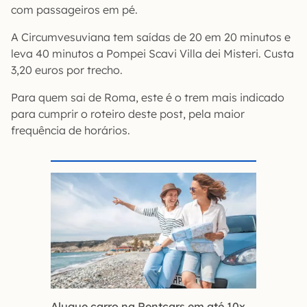
com passageiros em pé.
A Circumvesuviana tem saídas de 20 em 20 minutos e
leva 40 minutos a Pompei Scavi Villa dei Misteri. Custa
3,20 euros por trecho.
Para quem sai de Roma, este é o trem mais indicado
para cumprir o roteiro deste post, pela maior
frequência de horários.
Alugue carro na Rentcars em até 10x