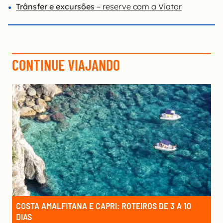
Trânsfer e excursões
– reserve com a Viator
CONTINUE VIAJANDO
COSTA AMALFITANA E CAPRI: ROTEIROS DE 3 A 10
DIAS