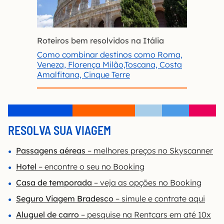
Roteiros bem resolvidos na Itália
Como combinar destinos como Roma,
Veneza, Florença Milão,Toscana, Costa
Amalfitana, Cinque Terre
RESOLVA SUA VIAGEM
Passagens aéreas
– melhores preços no Skyscanner
Hotel
– encontre o seu no Booking
Casa de temporada
– veja as opções no Booking
Seguro Viagem Bradesco
– simule e contrate aqui
Aluguel de carro
– pesquise na Rentcars em até 10x