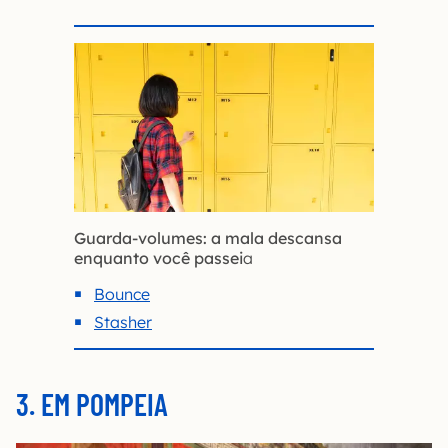
Guarda-volumes: a mala descansa
enquanto você passei
a
Bounce
Stasher
3. EM POMPEIA