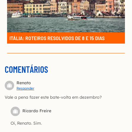
ITÁLIA: ROTEIROS RESOLVIDOS DE 8 E 15 DIAS
COMENTÁRIOS
Renato
Responder
Vale a pena fazer este bate-volta em dezembro?
Ricardo Freire
Oi, Renato. Sim.