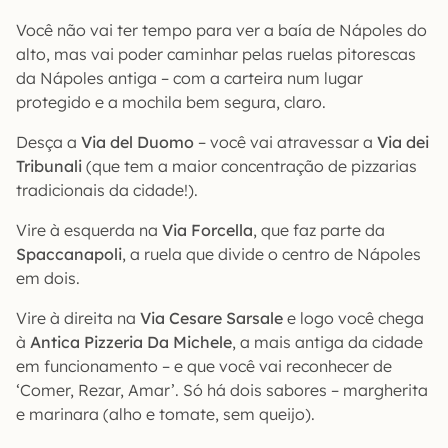
Você não vai ter tempo para ver a baía de Nápoles do
alto, mas vai poder caminhar pelas ruelas pitorescas
da Nápoles antiga – com a carteira num lugar
protegido e a mochila bem segura, claro.
Desça a
Via del Duomo
– você vai atravessar a
Via dei
Tribunali
(que tem a maior concentração de pizzarias
tradicionais da cidade!).
Vire à esquerda na
Via Forcella
, que faz parte da
Spaccanapoli
, a ruela que divide o centro de Nápoles
em dois.
Vire à direita na
Via Cesare Sarsale
e logo você chega
à
Antica Pizzeria Da Michele
, a mais antiga da cidade
em funcionamento – e que você vai reconhecer de
‘Comer, Rezar, Amar’. Só há dois sabores – margherita
e marinara (alho e tomate, sem queijo).