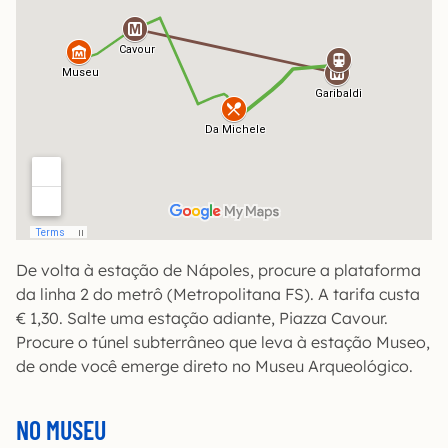
De volta à estação de Nápoles, procure a plataforma
da linha 2 do metrô (Metropolitana FS). A tarifa custa
€ 1,30. Salte uma estação adiante, Piazza Cavour.
Procure o túnel subterrâneo que leva à estação Museo,
de onde você emerge direto no Museu Arqueológico.
NO MUSEU