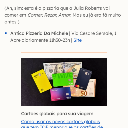
(Ah, sim: esta é a pizzaria que a Julia Roberts vai
comer em
Comer, Rezar, Amar
. Mas eu já era fã muito
antes )
Antica Pizzeria Da Michele
| Via Cesare Sersale, 1 |
Abre diariamente 11h30-23h |
Site
Cartões globais para sua viagem
Como usar os novos cartões globais
que tem IOF menor que os cartões de