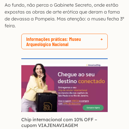
Ao fundo, não perca o Gabinete Secreto, onde estão
expostas as obras de arte erótica que deram a fama
de devassa a Pompeia. Mas atenção: o museu fecha 3ª
feira.
Informações práticas: Museu
Arqueológico Nacional
Chip internacional com 10% OFF
–
cupom VIAJENAVIAGEM