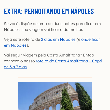
EXTRA: PERNOITANDO EM NÁPOLES
Se você dispõe de uma ou duas noites para ficar em
Nápoles, sua viagem vai ficar aida melhor.
Veja este roteiro de
2 dias em Nápoles
(e
onde ficar
em Nápoles
).
Vai seguir viagem pela Costa Amalfitana? Então
conheça o nosso
roteiro de Costa Amalfitana + Capri
de 3 a 7 dias
.