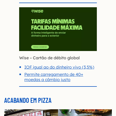
Wise – Cartão de débito global
IOF igual ao do dinheiro vivo (3,5%)
Permite carregamento de 40+
moedas a câmbio justo
ACABANDO EM PIZZA