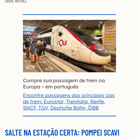
das 8h30.
Compre sua passagem de trem na
Europa – em português
Encontre passagens das principais cias
de trem: Eurostar, Trenitalia, Renfe,
SNCF, TGV, Deutsche Bahn, ÖBB
SALTE NA ESTAÇÃO CERTA: POMPEI SCAVI