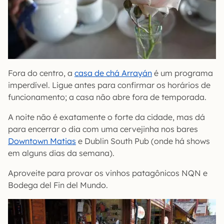
Fora do centro, a
casa de chá Arrayán
é um programa
imperdível. Ligue antes para confirmar os horários de
funcionamento; a casa não abre fora de temporada.
A noite não é exatamente o forte da cidade, mas dá
para encerrar o dia com uma cervejinha nos bares
Downtown Matias
e Dublin South Pub (onde há shows
em alguns dias da semana).
Aproveite para provar os vinhos patagônicos NQN e
Bodega del Fin del Mundo.