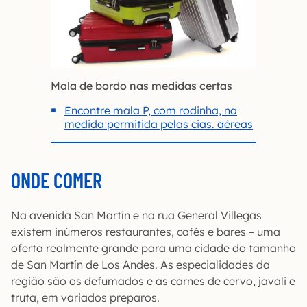
Mala de bordo nas medidas certas
Encontre mala P, com rodinha, na
medida permitida pelas cias. aéreas
ONDE COMER
Na avenida San Martín e na rua General Villegas
existem inúmeros restaurantes, cafés e bares – uma
oferta realmente grande para uma cidade do tamanho
de San Martín de Los Andes. As especialidades da
região são os defumados e as carnes de cervo, javali e
truta, em variados preparos.