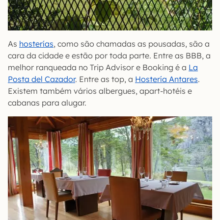
As
hosterías
, como são chamadas as pousadas, são a
cara da cidade e estão por toda parte. Entre as BBB, a
melhor ranqueada no Trip Advisor e Booking é a
La
Posta del Cazador
. Entre as top, a
Hostería Antares
.
Existem também vários albergues, apart-hotéis e
cabanas para alugar.