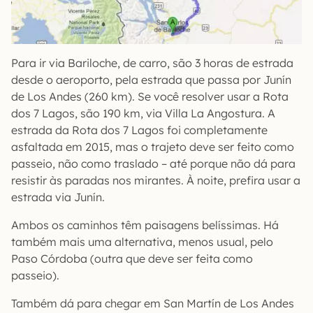
Para ir via Bariloche, de carro, são 3 horas de estrada
desde o aeroporto, pela estrada que passa por Junín
de Los Andes (260 km). Se você resolver usar a Rota
dos 7 Lagos, são 190 km, via Villa La Angostura. A
estrada da Rota dos 7 Lagos foi completamente
asfaltada em 2015, mas o trajeto deve ser feito como
passeio, não como traslado – até porque não dá para
resistir às paradas nos mirantes. À noite, prefira usar a
estrada via Junín.
Ambos os caminhos têm paisagens belíssimas. Há
também mais uma alternativa, menos usual, pelo
Paso Córdoba (outra que deve ser feita como
passeio).
Também dá para chegar em San Martín de Los Andes