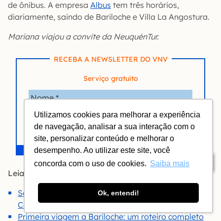
de ônibus. A empresa
Albus
tem três horários,
diariamente, saindo de Bariloche e Villa La Angostura.
Mariana viajou a convite da NeuquénTur.
RECEBA A NEWSLETTER DO VNV
Serviço gratuito
Utilizamos cookies para melhorar a experiência
de navegação, analisar a sua interação com o
site, personalizar conteúdo e melhorar o
desempenho. Ao utilizar este site, você
Índice
concorda com o uso de cookies.
Saiba mais
Leia mais:
San Martín de Los Andes: Rota dos 7 Lagos e Paso
Ok, entendi!
Córdoba
Primeira viagem a Bariloche: um roteiro completo