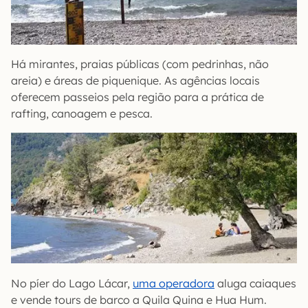
Há mirantes, praias públicas (com pedrinhas, não
areia) e áreas de piquenique. As agências locais
oferecem passeios pela região para a prática de
rafting, canoagem e pesca.
No píer do Lago Lácar,
uma operadora
aluga caiaques
e vende tours de barco a Quila Quina e Hua Hum.