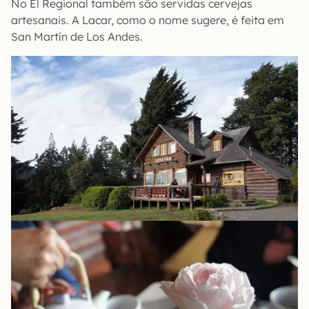
No El Regional também são servidas cervejas
artesanais. A Lacar, como o nome sugere, é feita em
San Martín de Los Andes.