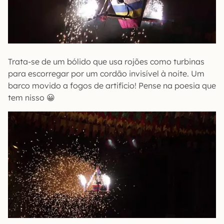
Trata-se de um bólido que usa rojões como turbinas
para escorregar por um cordão invisível à noite. Um
barco movido a fogos de artifício! Pense na poesia que
tem nisso 😀