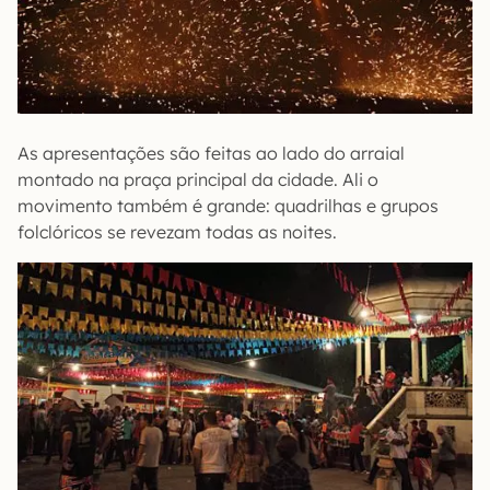
As apresentações são feitas ao lado do arraial
montado na praça principal da cidade. Ali o
movimento também é grande: quadrilhas e grupos
folclóricos se revezam todas as noites.