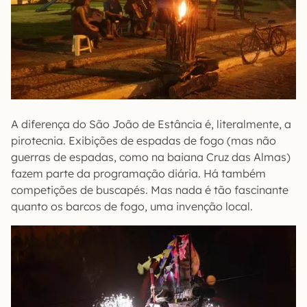
A diferença do São João de Estância é, literalmente, a
pirotecnia. Exibições de espadas de fogo (mas não
guerras de espadas, como na baiana Cruz das Almas)
fazem parte da programação diária. Há também
competições de buscapés. Mas nada é tão fascinante
quanto os barcos de fogo, uma invenção local.