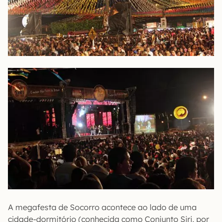
A megafesta de Socorro acontece ao lado de uma
cidade-dormitório (conhecida como Conjunto Siri, por