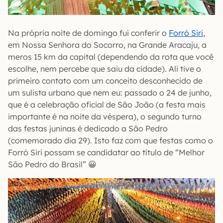
Na própria noite de domingo fui conferir o
Forró Siri
,
em Nossa Senhora do Socorro, na Grande Aracaju, a
meros 15 km da capital (dependendo da rota que você
escolhe, nem percebe que saiu da cidade). Ali tive o
primeiro contato com um conceito desconhecido de
um sulista urbano que nem eu: passado o 24 de junho,
que é a celebração oficial de São João (a festa mais
importante é na noite da véspera), o segundo turno
das festas juninas é dedicado a São Pedro
(comemorado dia 29). Isto faz com que festas como o
Forró Siri possam se candidatar ao título de “Melhor
São Pedro do Brasil” 😀