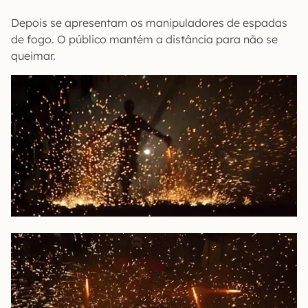
Depois se apresentam os manipuladores de espadas
de fogo. O público mantém a distância para não se
queimar.