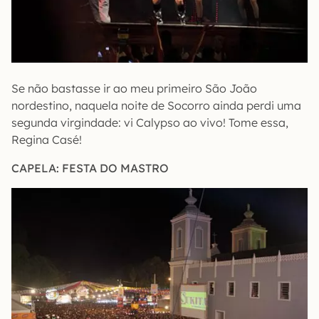
Se não bastasse ir ao meu primeiro São João
nordestino, naquela noite de Socorro ainda perdi uma
segunda virgindade: vi Calypso ao vivo! Tome essa,
Regina Casé!
CAPELA: FESTA DO MASTRO