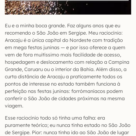
Eu e a minha boca grande. Faz alguns anos que eu
recomendo o São João em Sergipe. Meu raciocínio:
Aracaju é a única capital do Nordeste com tradição
em mega festas juninas — e por isso oferece a quem
vem de fora muitíssimo mais facilidade de acesso,
hospedagem e deslocamento com relação a Campina
Grande, Caruaru ou o interior da Bahia. Além disso, a
curta distância de Aracaju a praticamente todos os
pontos de interesse no estado também funciona à
perfeição nas festas juninas: forrómaníacos podem
conferir o São João de cidades próximas na mesma
viagem.
Esse raciocínio todo só tinha uma falha: era
puramente teórico; eu nunca tinha estado no São João
de Sergipe. Pior: nunca tinha ido ao São João de lugar