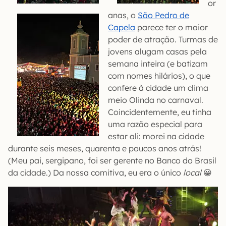
or
anas, o
São Pedro de
Capela
parece ter o maior
poder de atração. Turmas de
jovens alugam casas pela
semana inteira (e batizam
com nomes hilários), o que
confere à cidade um clima
meio Olinda no carnaval.
Coincidentemente, eu tinha
uma razão especial para
estar ali: morei na cidade
durante seis meses, quarenta e poucos anos atrás!
(Meu pai, sergipano, foi ser gerente no Banco do Brasil
da cidade.) Da nossa comitiva, eu era o único
local
😀