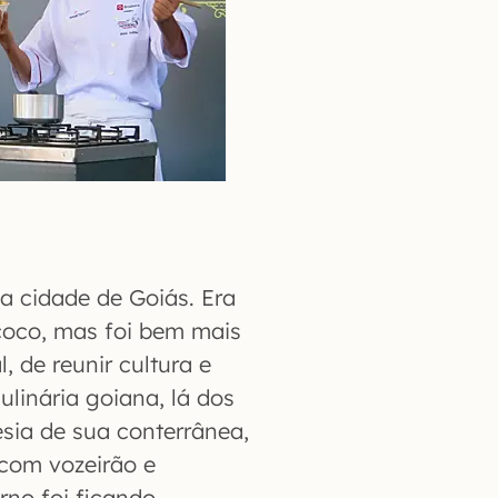
da cidade de Goiás. Era
 coco, mas foi bem mais
, de reunir cultura e
ulinária goiana, lá dos
esia de sua conterrânea,
com vozeirão e
rno foi ficando