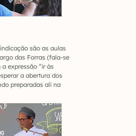
 indicação são as aulas
rgo das Forras (fala-se
 a expressão “ir às
 esperar a abertura dos
ndo preparadas ali na