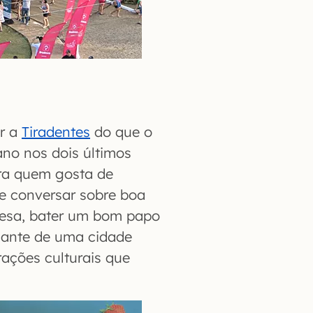
ir a
Tiradentes
do que o
no nos dois últimos
ra quem gosta de
e conversar sobre boa
esa, bater um bom papo
gante de uma cidade
ações culturais que