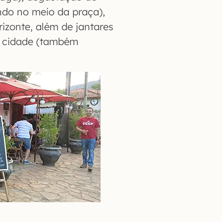
ndo no meio da praça),
rizonte, além de jantares
a cidade (também