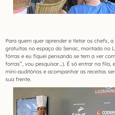
Para quem quer aprender e tietar os chefs, a
gratuitas no espaço do Senac, montado no La
fórras e eu fiquei pensando se tem a ver com
forras”, vou pesquisar…). É só entrar na fila,
mini-auditórios e acompanhar as receitas se
sua frente.