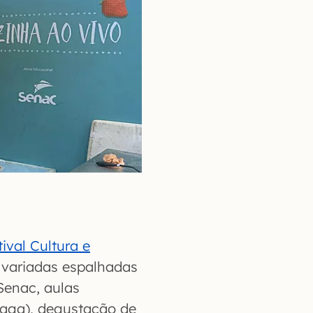
tival Cultura e
 variadas espalhadas
Senac, aulas
paga), degustação de