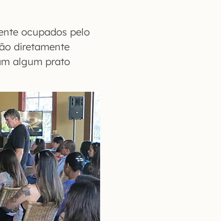
mente ocupados pelo
ão diretamente
am algum prato