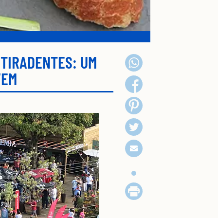
 TIRADENTES: UM
VEM