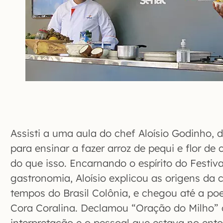
Assisti a uma aula do chef Aloísio Godinho, 
para ensinar a fazer arroz de pequi e flor de
do que isso. Encarnando o espírito do Festival
gastronomia, Aloísio explicou as origens da c
tempos do Brasil Colônia, e chegou até a po
Cora Coralina. Declamou “Oração do Milho” 
interpretação e o pessoal que estava no ento