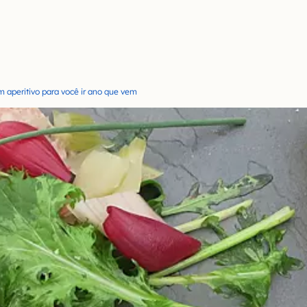
m aperitivo para você ir ano que vem