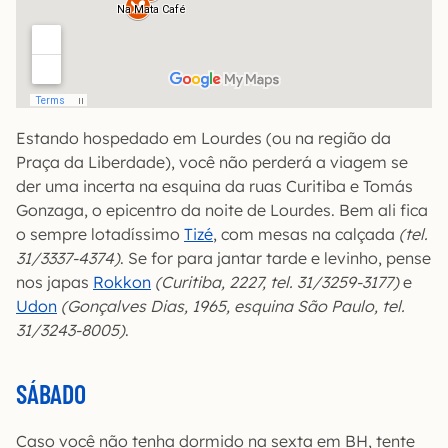
Estando hospedado em Lourdes (ou na região da
Praça da Liberdade), você não perderá a viagem se
der uma incerta na esquina da ruas Curitiba e Tomás
Gonzaga, o epicentro da noite de Lourdes. Bem ali fica
o sempre lotadíssimo
Tizé
, com mesas na calçada
(tel.
31/3337-4374)
. Se for para jantar tarde e levinho, pense
nos japas
Rokkon
(Curitiba, 2227, tel. 31/3259-3177)
e
Udon
(Gonçalves Dias, 1965, esquina São Paulo, tel.
31/3243-8005)
.
SÁBADO
Caso você não tenha dormido na sexta em BH, tente