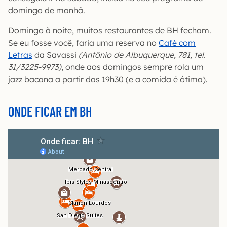
domingo de manhã.
Domingo à noite, muitos restaurantes de BH fecham.
Se eu fosse você, faria uma reserva no
Café com
Letras
da Savassi
(Antônio de Albuquerque, 781, tel.
31/3225-9973)
, onde aos domingos sempre rola um
jazz bacana a partir das 19h30 (e a comida é ótima).
ONDE FICAR EM BH