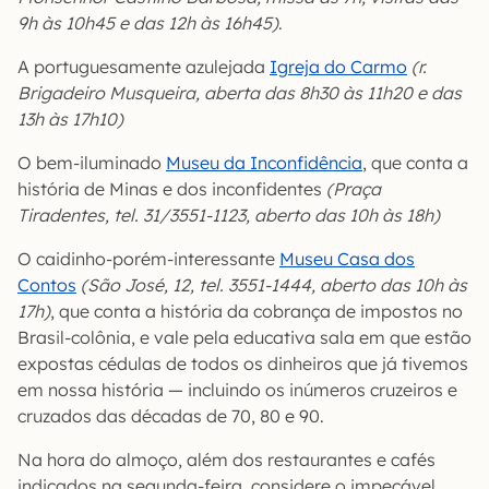
9h às 10h45 e das 12h às 16h45)
.
A portuguesamente azulejada
Igreja do Carmo
(r.
Brigadeiro Musqueira, aberta das 8h30 às 11h20 e das
13h às 17h10)
O bem-iluminado
Museu da Inconfidência
, que conta a
história de Minas e dos inconfidentes
(Praça
Tiradentes, tel. 31/3551-1123, aberto das 10h às 18h)
O caidinho-porém-interessante
Museu Casa dos
Contos
(São José, 12, tel. 3551-1444, aberto das 10h às
17h)
, que conta a história da cobrança de impostos no
Brasil-colônia, e vale pela educativa sala em que estão
expostas cédulas de todos os dinheiros que já tivemos
em nossa história — incluindo os inúmeros cruzeiros e
cruzados das décadas de 70, 80 e 90.
Na hora do almoço, além dos restaurantes e cafés
indicados na segunda-feira, considere o impecável