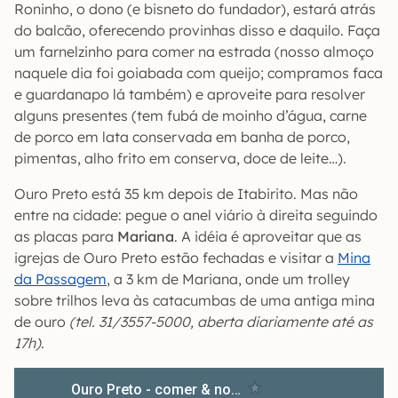
Roninho, o dono (e bisneto do fundador), estará atrás
do balcão, oferecendo provinhas disso e daquilo. Faça
um farnelzinho para comer na estrada (nosso almoço
naquele dia foi goiabada com queijo; compramos faca
e guardanapo lá também) e aproveite para resolver
alguns presentes (tem fubá de moinho d’água, carne
de porco em lata conservada em banha de porco,
pimentas, alho frito em conserva, doce de leite…).
Ouro Preto está 35 km depois de Itabirito. Mas não
entre na cidade: pegue o anel viário à direita seguindo
as placas para
Mariana
. A idéia é aproveitar que as
igrejas de Ouro Preto estão fechadas e visitar a
Mina
da Passagem
, a 3 km de Mariana, onde um trolley
sobre trilhos leva às catacumbas de uma antiga mina
de ouro
(tel. 31/3557-5000, aberta diariamente até as
17h)
.