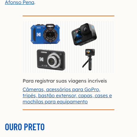
Afonso Pena
.
Para registrar suas viagens incríveis
Câmeras, acessórios para GoPro,
tripés, bastão extensor, capas, cases e
mochilas para equipamento
OURO PRETO