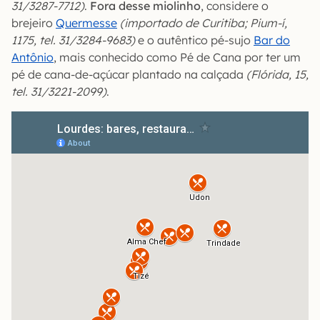
31/3287-7712)
.
Fora desse miolinho
, considere o
brejeiro
Quermesse
(importado de Curitiba; Pium-í,
1175, tel. 31/3284-9683)
e o autêntico pé-sujo
Bar do
Antônio
, mais conhecido como Pé de Cana por ter um
pé de cana-de-açúcar plantado na calçada
(Flórida, 15,
tel. 31/3221-2099)
.