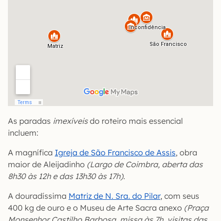
As paradas
imexíveis
do roteiro mais essencial
incluem:
A magnífica
Igreja de São Francisco de Assis
, obra
maior de Aleijadinho
(Largo de Coimbra, aberta das
8h30 às 12h e das 13h30 às 17h)
.
A douradíssima
Matriz de N. Sra. do Pilar
, com seus
400 kg de ouro e o Museu de Arte Sacra anexo
(Praça
Monsenhor Castilho Barbosa, missa às 7h, visitas das