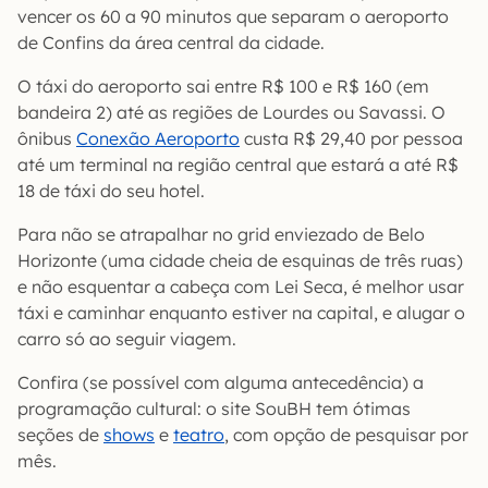
vencer os 60 a 90 minutos que separam o aeroporto
de Confins da área central da cidade.
O táxi do aeroporto sai entre R$ 100 e R$ 160 (em
bandeira 2) até as regiões de Lourdes ou Savassi. O
ônibus
Conexão Aeroporto
custa R$ 29,40 por pessoa
até um terminal na região central que estará a até R$
18 de táxi do seu hotel.
Para não se atrapalhar no grid enviezado de Belo
Horizonte (uma cidade cheia de esquinas de três ruas)
e não esquentar a cabeça com Lei Seca, é melhor usar
táxi e caminhar enquanto estiver na capital, e alugar o
carro só ao seguir viagem.
Confira (se possível com alguma antecedência) a
programação cultural: o site SouBH tem ótimas
seções de
shows
e
teatro
, com opção de pesquisar por
mês.