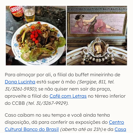
Para almoçar por ali, a filial do buffet mineirinho de
Dona Lucinha
está super à mão
(Sergipe, 811, tel.
31/3261-5930)
; se não quiser nem sair da praça,
aproveite a filial do
Café com Letras
no térreo inferior
do CCBB
(tel. 31/3267-9929)
.
Caso caibam no seu tempo e você ainda tenha
disposição, dá para conferir as exposições do
Centro
Cultural Banco do Brasil
(aberto até as 21h)
e da
Casa