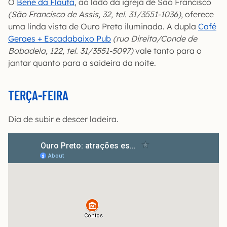
O
Bené da Flauta
, ao lado da igreja de São Francisco
(São Francisco de Assis, 32, tel. 31/3551-1036)
, oferece
uma linda vista de Ouro Preto iluminada. A dupla
Café
Geraes + Escadabaixo Pub
(rua Direita/Conde de
Bobadela, 122, tel. 31/3551-5097)
vale tanto para o
jantar quanto para a saideira da noite.
TERÇA-FEIRA
Dia de subir e descer ladeira.