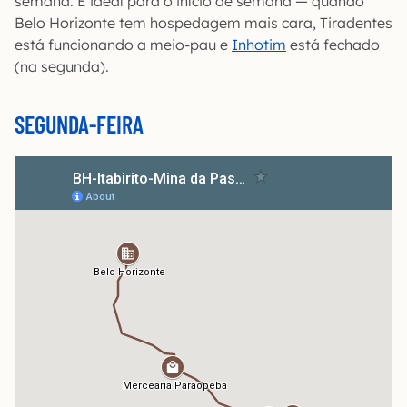
semana. É ideal para o início de semana — quando
Belo Horizonte tem hospedagem mais cara, Tiradentes
está funcionando a meio-pau e
Inhotim
está fechado
(na segunda).
SEGUNDA-FEIRA