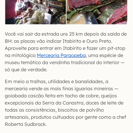
Você vai sair da estrada uns 25 km depois da saída de
BH: as placas vão indicar Itabirito e Ouro Preto.
Aproveite para entrar em Itabirito e fazer um pit-stop
na mitológica
Mercearia Paraopeba
, uma espécie de
museu temático da vendinha tradicional do interior —
só que de verdade.
Em meio a tralhas, utilidades e banalidades, a
mercearia vende as mais finas iguarias mineiras —
goiabada cascão feita em tacho de cobre, queijos
excepcionais da Serra da Canastra, doces de leite de
todas as consistências, biscoitos de polvilho
artesanais, produtos cultuados por gente como a chef
Roberta Sudbrack.