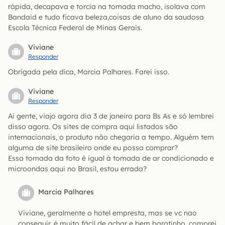
rápida, decapava e torcia na tomada macho, isolava com
Bandaid e tudo ficava beleza,coisas de aluno da saudosa
Escola Técnica Federal de Minas Gerais.
Viviane
Responder
Obrigada pela dica, Marcia Palhares. Farei isso.
Viviane
Responder
Ai gente, viajo agora dia 3 de janeiro para Bs As e só lembrei
disso agora. Os sites de compra aqui listados são
internacionais, o produto não chegaria a tempo. Alguém tem
alguma de site brasileiro onde eu possa comprar?
Essa tomada da foto é igual à tomada de ar condicionado e
microondas aqui no Brasil, estou errada?
Marcia Palhares
Viviane, geralmente o hotel empresta, mas se vc nao
conseguir, é muito fácil de achar e bem baratinho. comprei