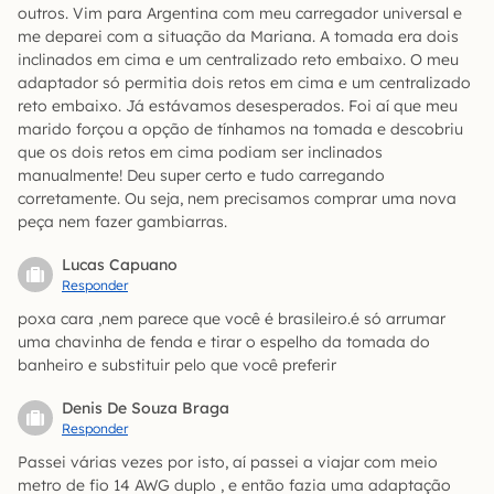
outros. Vim para Argentina com meu carregador universal e
me deparei com a situação da Mariana. A tomada era dois
inclinados em cima e um centralizado reto embaixo. O meu
adaptador só permitia dois retos em cima e um centralizado
reto embaixo. Já estávamos desesperados. Foi aí que meu
marido forçou a opção de tínhamos na tomada e descobriu
que os dois retos em cima podiam ser inclinados
manualmente! Deu super certo e tudo carregando
corretamente. Ou seja, nem precisamos comprar uma nova
peça nem fazer gambiarras.
Lucas Capuano
Responder
poxa cara ,nem parece que você é brasileiro.é só arrumar
uma chavinha de fenda e tirar o espelho da tomada do
banheiro e substituir pelo que você preferir
Denis De Souza Braga
Responder
Passei várias vezes por isto, aí passei a viajar com meio
metro de fio 14 AWG duplo , e então fazia uma adaptação