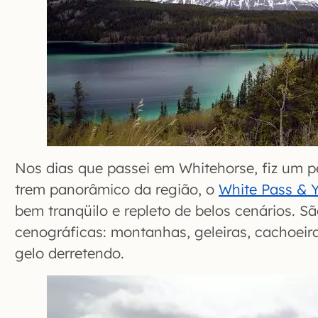
Nos dias que passei em Whitehorse, fiz um 
trem panorâmico da região, o
White Pass & 
bem tranqüilo e repleto de belos cenários. S
cenográficas: montanhas, geleiras, cachoeira
gelo derretendo.