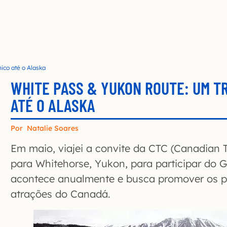
ico até o Alaska
WHITE PASS & YUKON ROUTE: UM T
ATÉ O ALASKA
Por
Natalie Soares
Em maio, viajei a convite da CTC (Canadian
para Whitehorse, Yukon, para participar do 
acontece anualmente e busca promover os pr
atrações do Canadá.