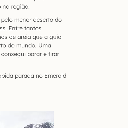
 na região.
 pelo menor deserto do
s. Entre tantos
as de areia que a guia
erto do mundo. Uma
consegui parar e tirar
ápida parada no Emerald