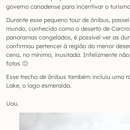
governo canadense para incentivar o turismo
Durante esse pequeno tour de ônibus, passei
mundo, conhecido como o deserto de Carcros
panoramas congelados, é possível ver as dun
confirmou pertencer à região do menor des
cena, no mínimo, inusitada. Infelizmente não 
fotos 🙁
Esse trecho de ônibus também incluiu uma r
Lake, o lago esmeralda.
Uau.