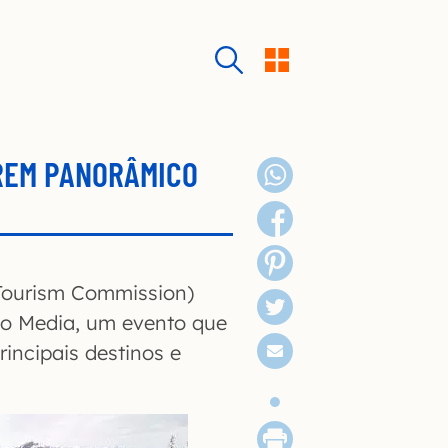
REM PANORÂMICO
 Tourism Commission)
Go Media, um evento que
incipais destinos e