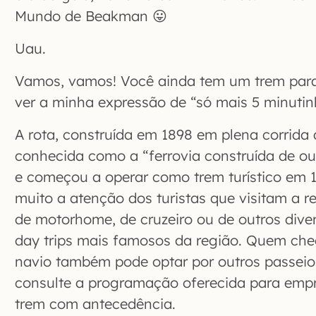
Mundo de Beakman 😛
Uau.
Vamos, vamos! Você ainda tem um trem para 
ver a minha expressão de “só mais 5 minutin
A rota, construída em 1898 em plena corrida
conhecida como a “ferrovia construída de our
e começou a operar como trem turístico em 1
muito a atenção dos turistas que visitam a 
de motorhome, de cruzeiro ou de outros dive
day trips mais famosos da região. Quem c
navio também pode optar por outros passeio
consulte a programação oferecida para empr
trem com antecedência.