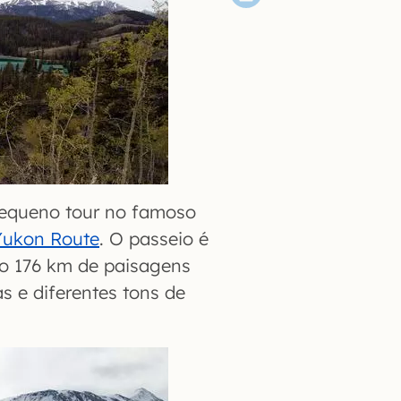
pequeno tour no famoso
Yukon Route
. O passeio é
ão 176 km de paisagens
s e diferentes tons de