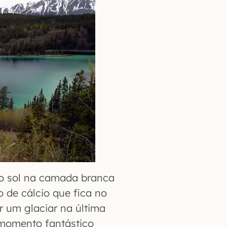
 do sol na camada branca
 de cálcio que fica no
r um glaciar na última
 momento fantástico