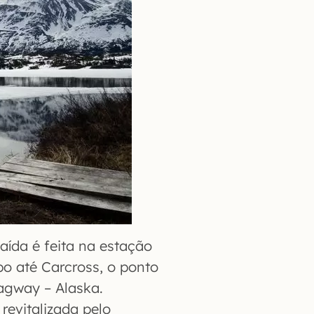
aída é feita na estação
po até Carcross, o ponto
kagway – Alaska.
revitalizada pelo