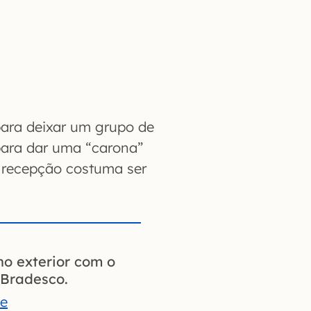
para deixar um grupo de
para dar uma “carona”
 recepção costuma ser
no exterior com o
Bradesco.
te