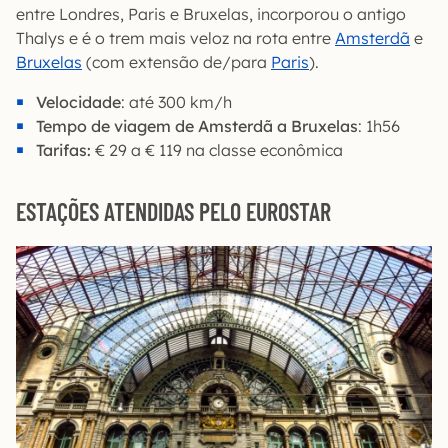
entre Londres, Paris e Bruxelas, incorporou o antigo
Thalys e é o trem mais veloz na rota entre
Amsterdã
e
Bruxelas
(com extensão de/para
Paris
).
Velocidade
: até 300 km/h
Tempo de viagem de Amsterdã a Bruxelas
: 1h56
Tarifas:
€ 29 a € 119 na classe econômica
ESTAÇÕES ATENDIDAS PELO EUROSTAR