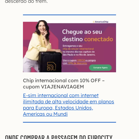
descerão do trem.
Chip internacional com 10% OFF
–
cupom VIAJENAVIAGEM
E-sim internacional com internet
ilimitada de alta velocidade em planos
para Europa, Estados Unidos,
Americas ou Mundi
ONDE COMPRAR A PASSAGEM DO EUROCITY