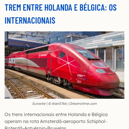
TREM ENTRE HOLANDA E BÉLGICA: OS
INTERNACIONAIS
Eurostar | © Alan5766 | Dreamstime.com
Os trens internacionais entre Holanda e Bélgica
operam na rota Amsterdã-aeroporto Schiphol-
Roterdã-Antuérpia-Bruxelas.