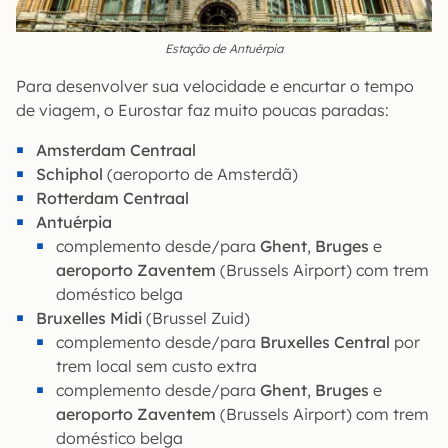
Estação de Antuérpia
Para desenvolver sua velocidade e encurtar o tempo
de viagem, o Eurostar faz muito poucas paradas:
Amsterdam Centraal
Schiphol
(aeroporto de Amsterdã)
Rotterdam Centraal
Antuérpia
complemento desde/para
Ghent
,
Bruges
e
aeroporto Zaventem
(Brussels Airport) com trem
doméstico belga
Bruxelles Midi
(Brussel Zuid)
complemento desde/para
Bruxelles Central
por
trem local sem custo extra
complemento desde/para
Ghent
,
Bruges
e
aeroporto Zaventem
(Brussels Airport) com trem
doméstico belga