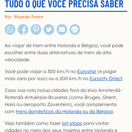
TUDO O QUE VOCÊ PRECISA SABER
Por
Ricardo Freire
Ao viajar de trem entre Holanda e Bélgica, você pode
escolher entre duas alternativas de trem de alta
velocidade.
Você pode viajar a 300 km/h no
Eurostar
(e pagar
mais caro por isso) ou a 200 km/h no
Eurocity Direct
.
Caso sua rota inclua cidades fora do eixo Amsterdã-
Roterdã-Antuérpia-Bruxelas (como Bruges, Ghent,
Haia ou aeroporto Zaventem), você complementa
com
trens domésticos da Holanda ou da Bélgica
.
Veja também como fazer
pit-stops
para visitar
cidades no meio dos seus trajetos entre Holanda e