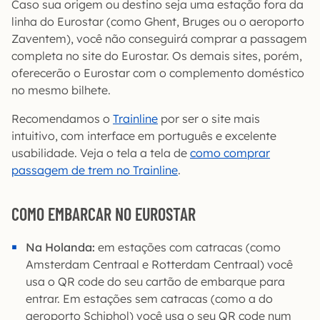
Caso sua origem ou destino seja uma estação fora da
linha do Eurostar (como Ghent, Bruges ou o aeroporto
Zaventem), você não conseguirá comprar a passagem
completa no site do Eurostar. Os demais sites, porém,
oferecerão o Eurostar com o complemento doméstico
no mesmo bilhete.
Recomendamos o
Trainline
por ser o site mais
intuitivo, com interface em português e excelente
usabilidade. Veja o tela a tela de
como comprar
passagem de trem no Trainline
.
COMO EMBARCAR NO EUROSTAR
Na Holanda:
em estações com catracas (como
Amsterdam Centraal e Rotterdam Centraal) você
usa o QR code do seu cartão de embarque para
entrar. Em estações sem catracas (como a do
aeroporto Schiphol) você usa o seu QR code num