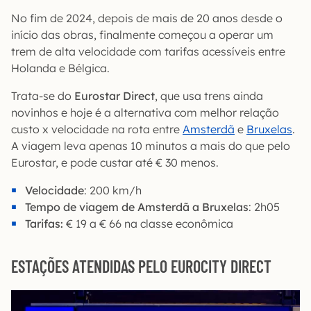
No fim de 2024, depois de mais de 20 anos desde o
início das obras, finalmente começou a operar um
trem de alta velocidade com tarifas acessíveis entre
Holanda e Bélgica.
Trata-se do
Eurostar Direct
, que usa trens ainda
novinhos e hoje é a alternativa com melhor relação
custo x velocidade na rota entre
Amsterdã
e
Bruxelas
.
A viagem leva apenas 10 minutos a mais do que pelo
Eurostar, e pode custar até € 30 menos.
Velocidade
: 200 km/h
Tempo de viagem de Amsterdã a Bruxelas
: 2h05
Tarifas:
€ 19 a € 66 na classe econômica
ESTAÇÕES ATENDIDAS PELO EUROCITY DIRECT