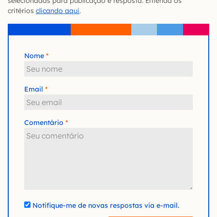
selecionadas para publicação e resposta. Entenda os
critérios
clicando aqui
.
Nome
Email
Comentário
Notifique-me de novas respostas via e-mail.