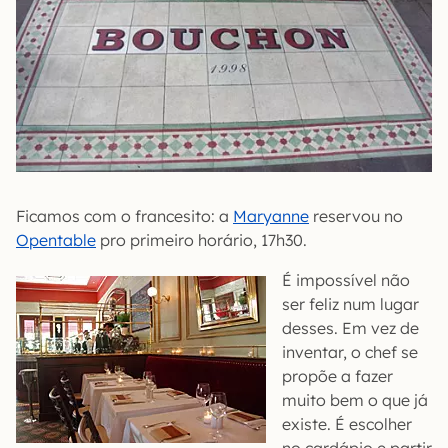
Ficamos com o francesito: a
Maryanne
reservou no
Opentable
pro primeiro horário, 17h30.
É impossível não
ser feliz num lugar
desses. Em vez de
inventar, o chef se
propõe a fazer
muito bem o que já
existe. É escolher