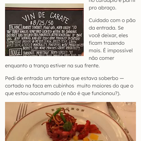
no cardápio e partir
pro abraço.
Cuidado com o pão
da entrada. Se
você deixar, eles
ficam trazendo
mais. É impossível
não comer
enquanto a trança estiver na sua frente.
Pedi de entrada um tartare que estava soberbo —
cortado na faca em cubinhos muito maiores do que o
que estou acostumado (e não é que funcionou?).