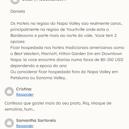
Daniela
Os Hoteis na regiao do Napa Valley sao realmente caros..
principalmente na regiao de Yountville onde esta o
Bardessono e parte mais ao norte do vale.. Voce tem 2
opcoes:
Ficar hospedada nos hoteis tradicionais americanos como
o Best Western, Marriott, Hilton Garden Inn em Downtown
Napa. la voce encontra diarias numa faixa de 80-150 USD
dependendo a epoca do ano
Ou considerar ficar hospedada fora do Napa Valley em
Petaluma ou Sonoma Valley..
Cristina
Responder
Confesso que gostei mais do seu prato, Riq, nhoque de
semolina, hum…
Samantha Sartorelo
Responder