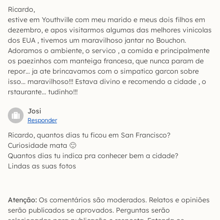
Ricardo,
estive em Youthville com meu marido e meus dois filhos em
dezembro, e apos visitarmos algumas das melhores vinicolas
dos EUA , tivemos um maravilhoso jantar no Bouchon.
Adoramos o ambiente, o servico , a comida e principalmente
os paezinhos com manteiga francesa, que nunca param de
repor… ja ate brincavamos com o simpatico garcon sobre
isso… maravilhoso!!! Estava divino e recomendo a cidade , o
rstaurante… tudinho!!!
Josi
Responder
Ricardo, quantos dias tu ficou em San Francisco?
Curiosidade mata 🙂
Quantos dias tu indica pra conhecer bem a cidade?
Lindas as suas fotos
Atenção:
Os comentários são moderados. Relatos e opiniões
serão publicados se aprovados. Perguntas serão