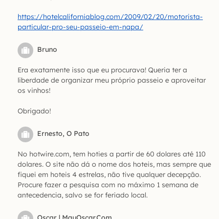
https://hotelcaliforniablog.com/2009/02/20/motorista-
particular-pro-seu-passeio-em-napa/
Bruno
Era exatamente isso que eu procurava! Queria ter a
liberdade de organizar meu próprio passeio e aproveitar
os vinhos!
Obrigado!
Ernesto, O Pato
No hotwire.com, tem hoties a partir de 60 dolares até 110
dolares. O site não dá o nome dos hoteis, mas sempre que
fiquei em hoteis 4 estrelas, não tive qualquer decepção.
Procure fazer a pesquisa com no máximo 1 semana de
antecedencia, salvo se for feriado local.
Oscar | MauOscar.com