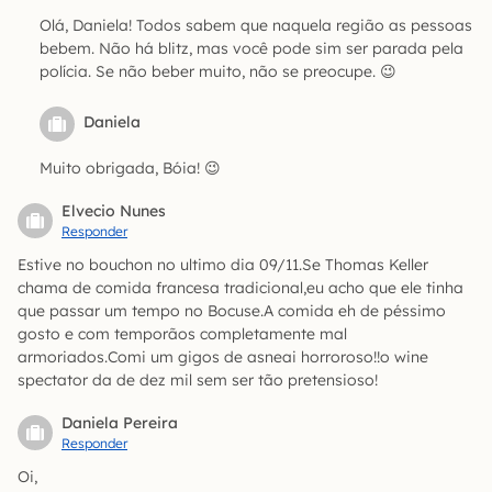
Olá, Daniela! Todos sabem que naquela região as pessoas
bebem. Não há blitz, mas você pode sim ser parada pela
polícia. Se não beber muito, não se preocupe. 😉
Daniela
Muito obrigada, Bóia! 😉
Elvecio Nunes
Responder
Estive no bouchon no ultimo dia 09/11.Se Thomas Keller
chama de comida francesa tradicional,eu acho que ele tinha
que passar um tempo no Bocuse.A comida eh de péssimo
gosto e com temporãos completamente mal
armoriados.Comi um gigos de asneai horroroso!!o wine
spectator da de dez mil sem ser tão pretensioso!
Daniela Pereira
Responder
Oi,