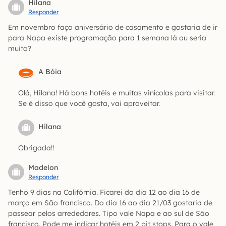
Hilana
Responder
Em novembro faço aniversário de casamento e gostaria de ir
para Napa existe programação para 1 semana lá ou seria
muito?
A Bóia
Olá, Hilana! Há bons hotéis e muitas vinícolas para visitar.
Se é disso que você gosta, vai aproveitar.
Hilana
Obrigada!!
Madelon
Responder
Tenho 9 dias na Califórnia. Ficarei do dia 12 ao dia 16 de
março em São francisco. Do dia 16 ao dia 21/03 gostaria de
passear pelos arrededores. Tipo vale Napa e ao sul de São
francisco. Pode me indicar hotéis em 2 pit stops. Para o vale