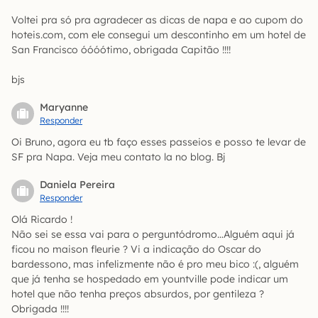
Voltei pra só pra agradecer as dicas de napa e ao cupom do
hoteis.com, com ele consegui um descontinho em um hotel de
San Francisco óóóótimo, obrigada Capitão !!!!
bjs
Maryanne
Responder
Oi Bruno, agora eu tb faço esses passeios e posso te levar de
SF pra Napa. Veja meu contato la no blog. Bj
Daniela Pereira
Responder
Olá Ricardo !
Não sei se essa vai para o perguntódromo…Alguém aqui já
ficou no maison fleurie ? Vi a indicação do Oscar do
bardessono, mas infelizmente não é pro meu bico :(, alguém
que já tenha se hospedado em yountville pode indicar um
hotel que não tenha preços absurdos, por gentileza ?
Obrigada !!!!