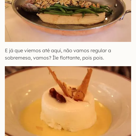
E já que viemos até aqui, não vamos regular a
sobremesa, vamos? Île flottante, pois pois.