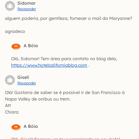
Sidomar
Responder
alguem poderia, por gentileza, fornecer o mail da Maryanne?
agradeco
A Bóia
Olá, Sidomar! Tem área para contato no blog dela,
https://www.hotelcaliforniablog.com
.
Giseli
Responder
Olá! Gostaria de saber se é possível ir de San Francisco à
Napa Valley de onibus ou trem.
Att
Chiara
A Bóia