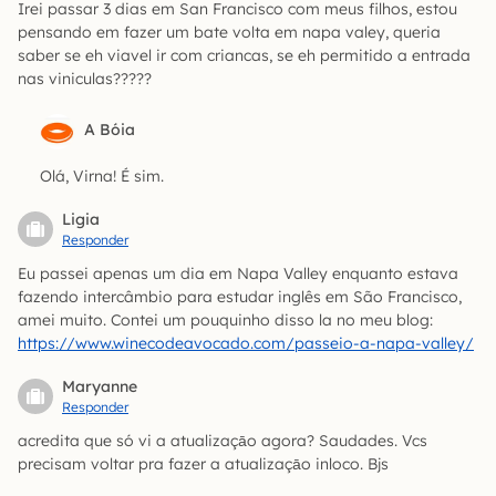
Irei passar 3 dias em San Francisco com meus filhos, estou
pensando em fazer um bate volta em napa valey, queria
saber se eh viavel ir com criancas, se eh permitido a entrada
nas viniculas?????
A Bóia
Olá, Virna! É sim.
Ligia
Responder
Eu passei apenas um dia em Napa Valley enquanto estava
fazendo intercâmbio para estudar inglês em São Francisco,
amei muito. Contei um pouquinho disso la no meu blog:
https://www.winecodeavocado.com/passeio-a-napa-valley/
Maryanne
Responder
acredita que só vi a atualizaçāo agora? Saudades. Vcs
precisam voltar pra fazer a atualizaçāo inloco. Bjs