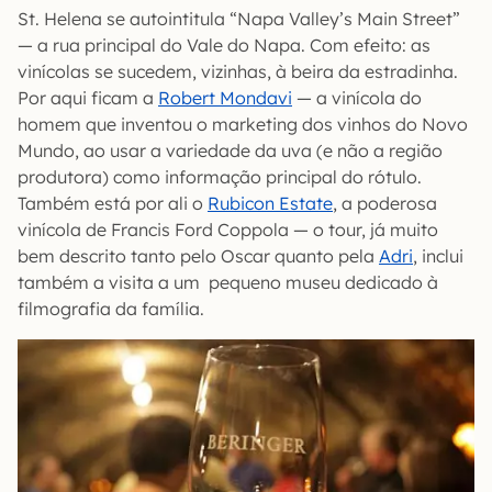
St. Helena se autointitula “Napa Valley’s Main Street”
— a rua principal do Vale do Napa. Com efeito: as
vinícolas se sucedem, vizinhas, à beira da estradinha.
Por aqui ficam a
Robert Mondavi
— a vinícola do
homem que inventou o marketing dos vinhos do Novo
Mundo, ao usar a variedade da uva (e não a região
produtora) como informação principal do rótulo.
Também está por ali o
Rubicon Estate
, a poderosa
vinícola de Francis Ford Coppola — o tour, já muito
bem descrito tanto pelo Oscar quanto pela
Adri
, inclui
também a visita a um pequeno museu dedicado à
filmografia da família.