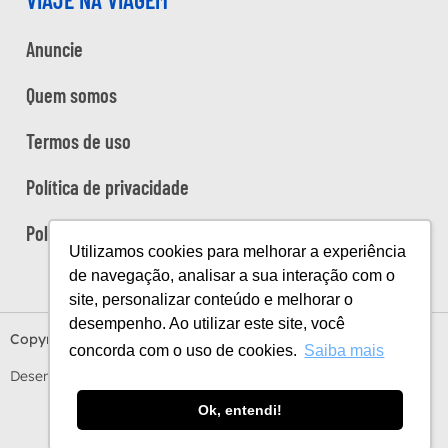
Anuncie
Quem somos
Termos de uso
Política de privacidade
Política de cookies
Utilizamos cookies para melhorar a experiência
de navegação, analisar a sua interação com o
site, personalizar conteúdo e melhorar o
desempenho. Ao utilizar este site, você
Copyright Viaje na Viagem © 2026
concorda com o uso de cookies.
Saiba mais
Desenvolvido por
Estúdio Sunday
by
Sundaycooks
Ok, entendi!