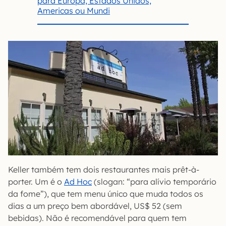
para Europa, Estados Unidos,
Americas ou Mundi
Keller também tem dois restaurantes mais prêt-à-
porter. Um é o
Ad Hoc
(slogan: “para alívio temporário
da fome”), que tem menu único que muda todos os
dias a um preço bem abordável, US$ 52 (sem
bebidas). Não é recomendável para quem tem