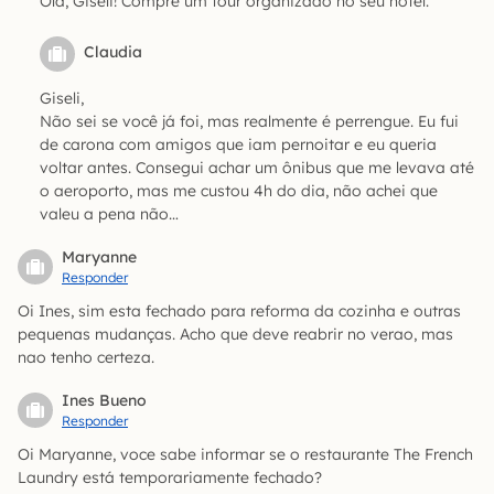
Olá, Giseli! Compre um tour organizado no seu hotel.
Claudia
Giseli,
Não sei se você já foi, mas realmente é perrengue. Eu fui
de carona com amigos que iam pernoitar e eu queria
voltar antes. Consegui achar um ônibus que me levava até
o aeroporto, mas me custou 4h do dia, não achei que
valeu a pena não…
Maryanne
Responder
Oi Ines, sim esta fechado para reforma da cozinha e outras
pequenas mudanças. Acho que deve reabrir no verao, mas
nao tenho certeza.
Ines Bueno
Responder
Oi Maryanne, voce sabe informar se o restaurante The French
Laundry está temporariamente fechado?