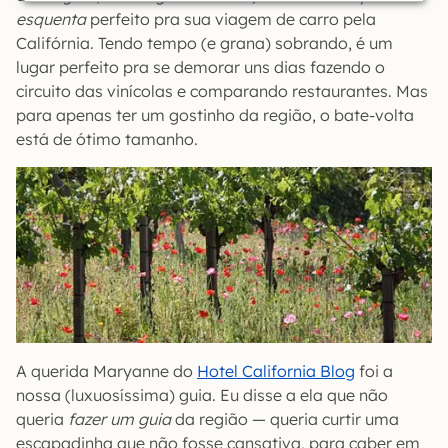
esquenta
perfeito pra sua viagem de carro pela
Califórnia. Tendo tempo (e grana) sobrando, é um
lugar perfeito pra se demorar uns dias fazendo o
circuito das vinícolas e comparando restaurantes. Mas
para apenas ter um gostinho da região, o bate-volta
está de ótimo tamanho.
A querida Maryanne do
Hotel California Blog
foi a
nossa (luxuosíssima) guia. Eu disse a ela que não
queria
fazer um guia
da região — queria curtir uma
escapadinha que não fosse cansativa, para caber em