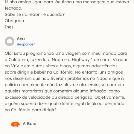
Minha amiga ligou para láe tinha uma mensagem que estava
fechado.
Sabe se irá reabrir e quando?
Obrigada
Ines
Ana
Responder
Olá! Estou programando uma viagem com meu marido para
a Califórnia, fazendo o Napa e a Highway 1 de carro. Vi aqui
no VnV e em outros sites e blogs, algumas advertências
sobre dirigir e beber na Califórnia. No entanto, uns amigos
nos disseram que não tiveram problemas no Napa e que a
polícia normalmente não faz blitz de alcolemia, só parando
aqueles motoristas que cometem alguma infração, como
excesso de velocidade ou direção perigosa. Objetivamente,
alguém saberia dizer qual o limite legal de álcool permitido
na Califórnia para dirigir?
A Bóia