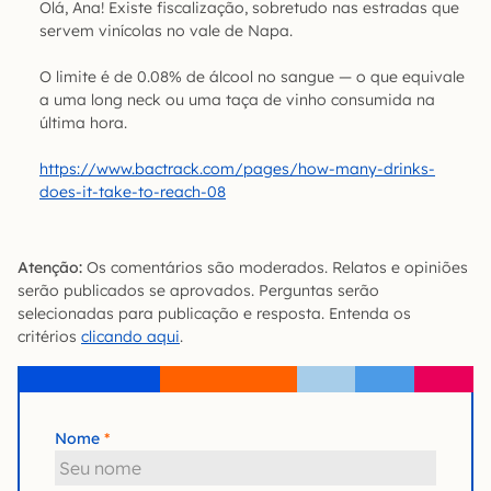
Olá, Ana! Existe fiscalização, sobretudo nas estradas que
servem vinícolas no vale de Napa.
O limite é de 0.08% de álcool no sangue — o que equivale
a uma long neck ou uma taça de vinho consumida na
última hora.
https://www.bactrack.com/pages/how-many-drinks-
does-it-take-to-reach-08
Atenção:
Os comentários são moderados. Relatos e opiniões
serão publicados se aprovados. Perguntas serão
selecionadas para publicação e resposta. Entenda os
critérios
clicando aqui
.
Nome