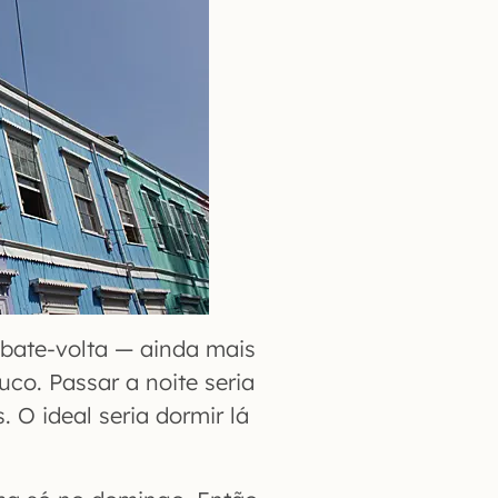
bate-volta — ainda mais
co. Passar a noite seria
 O ideal seria dormir lá