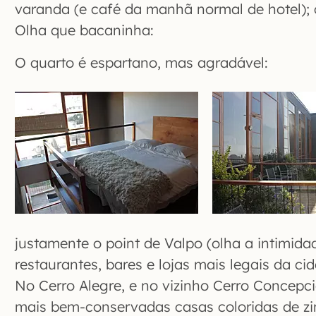
varanda (e café da manhã normal de hotel); 
Olha que bacaninha:
O quarto é espartano, mas agradável:
justamente o point de Valpo (olha a intimidad
restaurantes, bares e lojas mais legais da ci
No Cerro Alegre, e no vizinho Cerro Concepc
mais bem-conservadas casas coloridas de zi