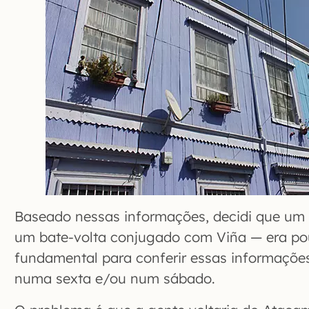
Baseado nessas informações, decidi que um 
um bate-volta conjugado com Viña — era pou
fundamental para conferir essas informações.
numa sexta e/ou num sábado.