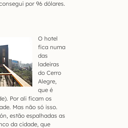
consegui por 96 dólares.
O hotel
fica numa
das
ladeiras
do Cerro
Alegre,
que é
e). Por ali ficam os
dade. Mas não só isso.
ión, estão espalhadas as
nco da cidade, que