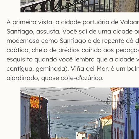
À primeira vista, a cidade portuária de Valpa
Santiago, assusta. Você sai de uma cidade o
modernosa como Santiago e de repente dá d
caótico, cheio de prédios caindo aos pedaços
esquisito quando você lembra que a cidade v
contígua, geminada), Viña del Mar, é um baln
ajardinado, quase côte-d’azúrico.