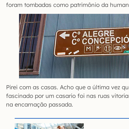
foram tombadas como patrimônio da humani
Pirei com as casas. Acho que a última vez qu
fascinado por um casario foi nas ruas vitori
na encarnação passada.