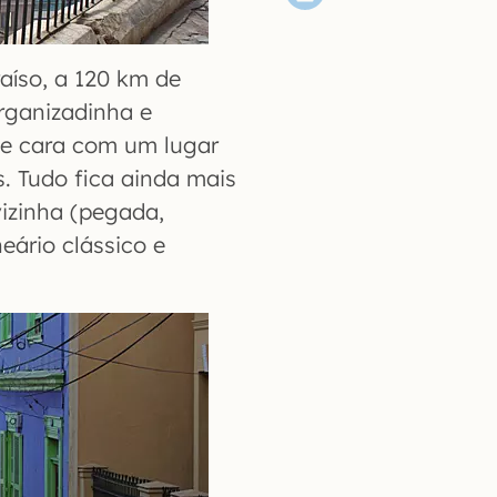
raíso, a 120 km de
rganizadinha e
e cara com um lugar
. Tudo fica ainda mais
izinha (pegada,
eário clássico e