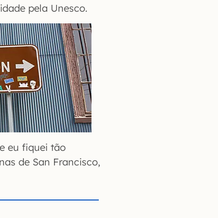
dade pela Unesco.
e eu fiquei tão
anas de San Francisco,