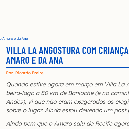
 do Amaro e da Ana
VILLA LA ANGOSTURA COM CRIANÇA
AMARO E DA ANA
Por
Ricardo Freire
Quando estive agora em março em Villa La An
beira-lago a 80 km de Bariloche (e no camin
Andes), vi que não eram exagerados os elogi
sobre o lugar. Ainda estou devendo um post p
Ainda bem que o Amaro saiu do Recife agora