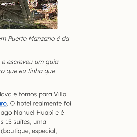
 em Puerto Manzano é da
 e escreveu um guia
ro que eu tinha que
va e fomos para Villa
aro
. O hotel realmente foi
 lago Nahuel Huapi e é
 15 suítes, uma
 (boutique, especial,