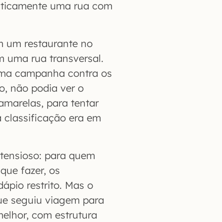
raticamente uma rua com
em um restaurante no
m uma rua transversal.
 uma campanha contra os
o, não podia ver o
amarelas, para tentar
 classificação era em
retensioso: para quem
que fazer, os
ápio restrito. Mas o
ue seguiu viagem para
elhor, com estrutura