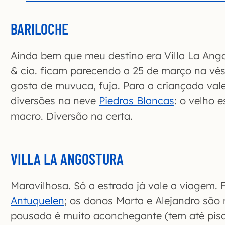
BARILOCHE
Ainda bem que meu destino era Villa La Angos
& cia. ficam parecendo a 25 de março na vés
gosta de muvuca, fuja. Para a criançada val
diversões na neve
Piedras Blancas
: o velho 
macro. Diversão na certa.
VILLA LA ANGOSTURA
Maravilhosa. Só a estrada já vale a viagem.
Antuquelen
; os donos Marta e Alejandro são 
pousada é muito aconchegante (tem até piscin