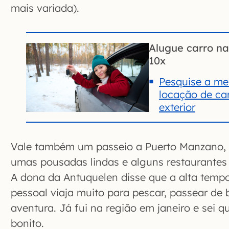
mais variada).
Alugue carro n
10x
Pesquise a mel
locação de car
exterior
Vale também um passeio a Puerto Manzano, n
umas pousadas lindas e alguns restaurantes e
A dona da Antuquelen disse que a alta tempo
pessoal viaja muito para pescar, passear de 
aventura. Já fui na região em janeiro e sei
bonito.