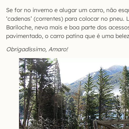
Se for no inverno e alugar um carro, não esq
‘cadenas’ (correntes) para colocar no pneu.
Bariloche, neva mais e boa parte dos acess
pavimentado, o carro patina que é uma belez
Obrigadíssimo, Amaro!