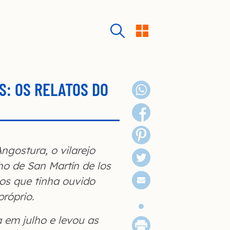
S: OS RELATOS DO
gostura, o vilarejo
ho de San Martín de los
os que tinha ouvido
róprio.
 em julho e levou as