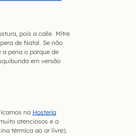
tura, pois a calle Mitre
pera de Natal. Se não
e a pena o parque de
esquibunda em versão
 Ficamos na
Hostería
muito atenciosos e a
a térmica ao ar livre).