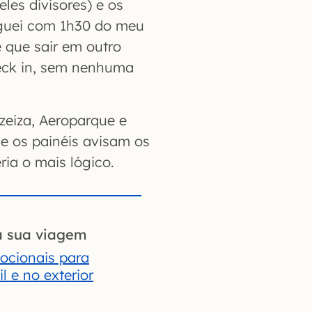
les divisores) e os
eguei com 1h30 do meu
ve que sair em outro
heck in, sem nenhuma
zeiza, Aeroparque e
ue os painéis avisam os
ria o mais lógico.
a sua viagem
ocionais para
l e no exterior