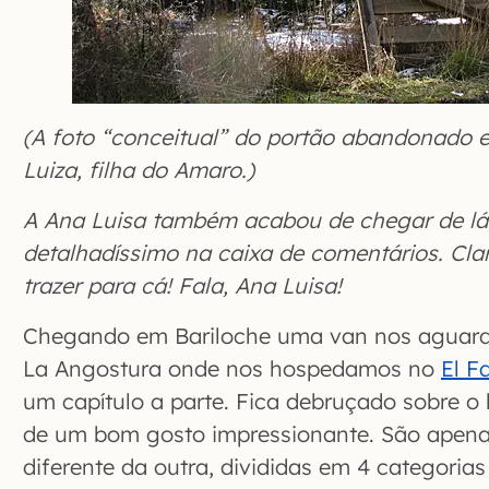
(A foto “conceitual” do portão abandonado
Luiza, filha do Amaro.)
A Ana Luisa também acabou de chegar de lá
detalhadíssimo na caixa de comentários. Cla
trazer para cá! Fala, Ana Luisa!
Chegando em Bariloche uma van nos aguarda
La Angostura onde nos hospedamos no
El F
um capítulo a parte. Fica debruçado sobre o
de um bom gosto impressionante. São apenas
diferente da outra, divididas em 4 categorias