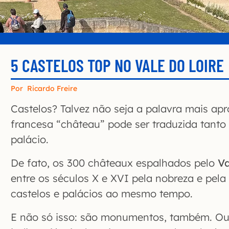
5 CASTELOS TOP NO VALE DO LOIRE
Por
Ricardo Freire
Castelos? Talvez não seja a palavra mais apr
francesa “château” pode ser traduzida tanto 
palácio.
De fato, os 300 châteaux espalhados pelo
Va
entre os séculos X e XVI pela nobreza e pela
castelos e palácios ao mesmo tempo.
E não só isso: são monumentos, também. Ou