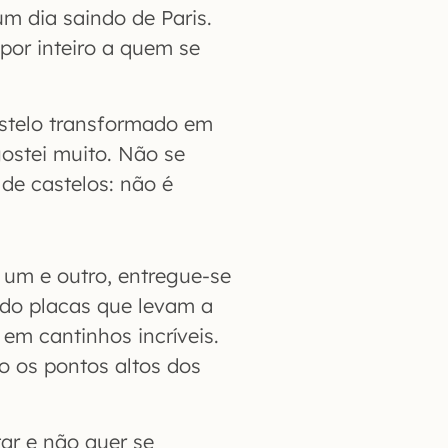
m dia saindo de Paris.
por inteiro a quem se
stelo transformado em
gostei muito. Não se
de castelos: não é
 um e outro, entregue-se
ndo placas que levam a
em cantinhos incríveis.
o os pontos altos dos
ar e não quer se