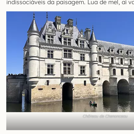
indissociáveis da paisagem. Lua de mel, aí 
Château de Chenonceau