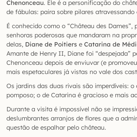
Chenonceau
. Ele é a personificação do châte
de fábulas: paira sobre pilares atravessando 
É conhecido como o “Château des Dames”, p
senhoras poderosas que mandaram na propri
delas,
Diane de Poitiers
e
Catarina de Médi
Amante de Henry II, Diane foi “despejada” p
Chenonceau depois de enviuvar (e promoveu 
mais espetaculares já vistas no vale dos cast
Os jardins das duas rivais são imperdíveis: o
pomposo; o de Catarina é gracioso e mais a
Durante a visita é impossível não se impress
deslumbrantes arranjos de flores que a admin
questão de espalhar pelo château.