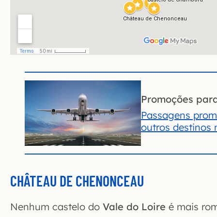
Promoções par
Passagens promo
outros destinos
CHÂTEAU DE CHENONCEAU
Nenhum castelo do
Vale do Loire
é mais rom