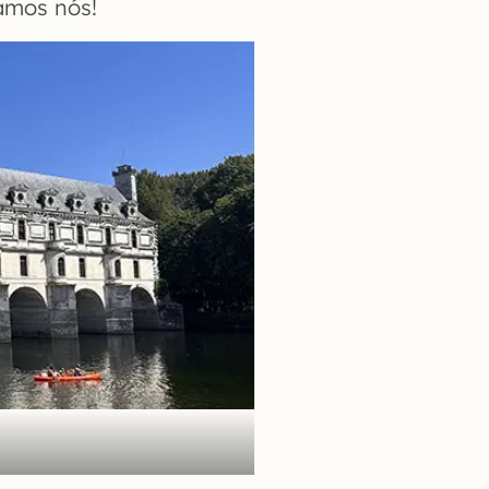
vamos nós!