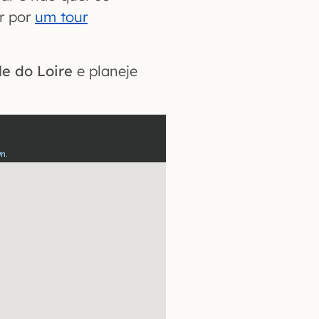
r por
um tour
le do Loire
e planeje