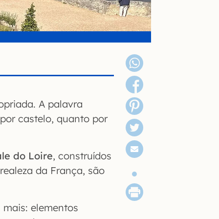
opriada. A palavra
por castelo, quanto por
le do Loire
, construídos
 realeza da França, são
 mais: elementos