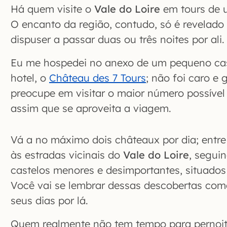
Há quem visite o
Vale do Loire
em tours de u
O encanto da região, contudo, só é revelado 
dispuser a passar duas ou três noites por ali.
Eu me hospedei no anexo de um pequeno ca
hotel, o
Château des 7 Tours
; não foi caro e 
preocupe em visitar o maior número possível 
assim que se aproveita a viagem.
Vá a no máximo dois châteaux por dia; entre
às estradas vicinais do
Vale do Loire
, segui
castelos menores e desimportantes, situados 
Você vai se lembrar dessas descobertas com
seus dias por lá.
Quem realmente não tem tempo para pernoit