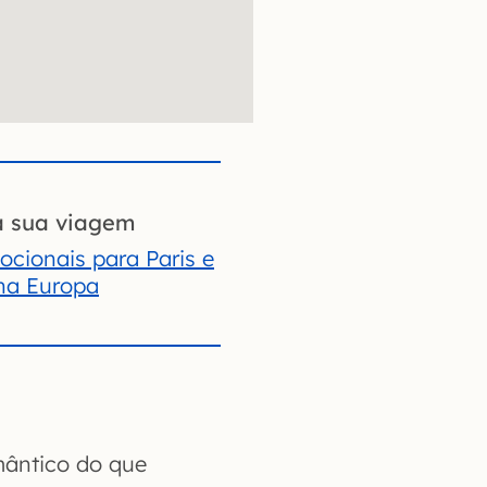
a sua viagem
cionais para Paris e
 na Europa
ântico do que