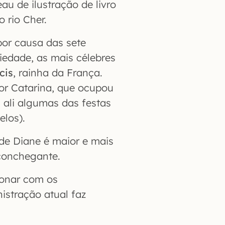
au de ilustração de livro
o rio Cher.
or causa das sete
edade, as mais célebres
cis
, rainha da França.
or Catarina, que ocupou
ali algumas das festas
elos).
 de Diane é maior e mais
conchegante.
ionar com os
istração atual faz