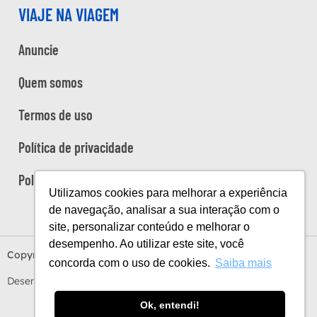
VIAJE NA VIAGEM
Anuncie
Quem somos
Termos de uso
Política de privacidade
Política de cookies
Utilizamos cookies para melhorar a experiência
de navegação, analisar a sua interação com o
site, personalizar conteúdo e melhorar o
desempenho. Ao utilizar este site, você
Copyright Viaje na Viagem © 2026
concorda com o uso de cookies.
Saiba mais
Desenvolvido por
Estúdio Sunday
by
Sundaycooks
Ok, entendi!