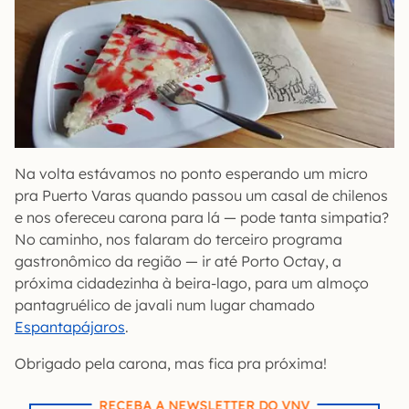
Na volta estávamos no ponto esperando um micro
pra Puerto Varas quando passou um casal de chilenos
e nos ofereceu carona para lá — pode tanta simpatia?
No caminho, nos falaram do terceiro programa
gastronômico da região — ir até Porto Octay, a
próxima cidadezinha à beira-lago, para um almoço
pantagruélico de javali num lugar chamado
Espantapájaros
.
Obrigado pela carona, mas fica pra próxima!
RECEBA A NEWSLETTER DO VNV