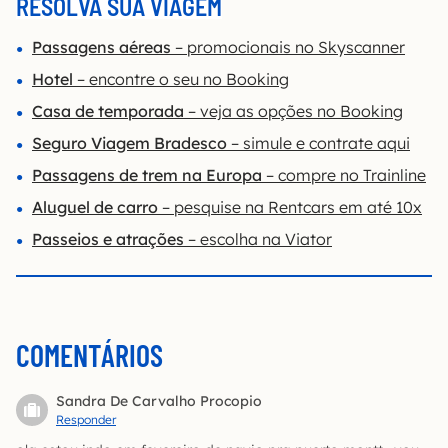
RESOLVA SUA VIAGEM
Passagens aéreas
– promocionais no Skyscanner
Hotel
– encontre o seu no Booking
Casa de temporada
– veja as opções no Booking
Seguro Viagem Bradesco
– simule e contrate aqui
Passagens de trem na Europa
– compre no Trainline
Aluguel de carro
– pesquise na Rentcars em até 10x
Passeios e atrações
– escolha na Viator
COMENTÁRIOS
Sandra De Carvalho Procopio
Responder