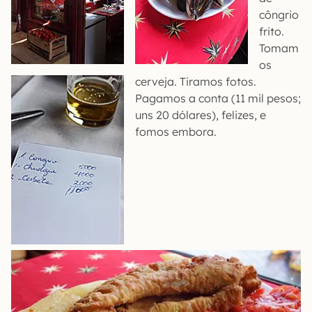
côngrio
frito.
Tomam
os
cerveja. Tiramos fotos.
Pagamos a conta (11 mil pesos;
uns 20 dólares), felizes, e
fomos embora.