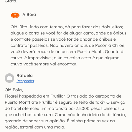
Grata.
A Bóia
Olá, Rita! Indo com tempo, dá para fazer dos dois jeitos;
alugue o carro se você for de alugar carro, ande de ônibus
e contrate passeios se você for de andar de ônibus e
contratar passeios. Não haverá ônibus de Pucón a Chiloé,
você deverá trocar de ônibus em Puerto Montt. Quanto à
chuva, é imprevisível; a única coisa certa é que alguma
chuva você sempre vai encontrar.
Rafaela
Responder
Olá Boia,
Ficarei hospedada em Frutillar. O traslado do aeroporto de
Puerto Montt até Frutillar é seguro se feito de taxi? O serviço
do hotel ofereceu um motorista por 35.000 pesos chilenos, o
que achei bastante caro. Como não tenho ideia da distância,
gostaria de saber sua opinião. É minha primeira vez na
região, estarei com uma mala.