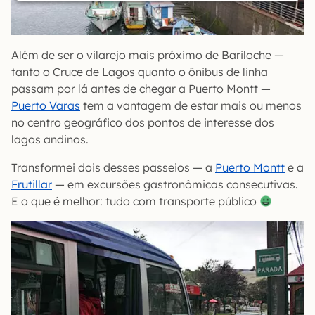
Além de ser o vilarejo mais próximo de Bariloche —
tanto o Cruce de Lagos quanto o ônibus de linha
passam por lá antes de chegar a Puerto Montt —
Puerto Varas
tem a vantagem de estar mais ou menos
no centro geográfico dos pontos de interesse dos
lagos andinos.
Transformei dois desses passeios — a
Puerto Montt
e a
Frutillar
— em excursões gastronômicas consecutivas.
E o que é melhor: tudo com transporte público