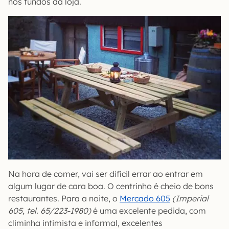
nos fundos da loja.
Na hora de comer, vai ser difícil errar ao entrar em
algum lugar de cara boa. O centrinho é cheio de bons
restaurantes. Para a noite, o
Mercado 605
(Imperial
605, tel. 65/223-1980)
é uma excelente pedida, com
climinha intimista e informal, excelentes