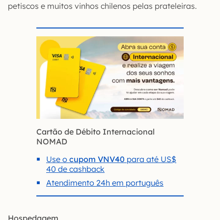
petiscos e muitos vinhos chilenos pelas prateleiras.
Cartão de Débito Internacional
NOMAD
Use o
cupom VNV40
para até US$
40 de cashback
Atendimento 24h em português
Hospedagem