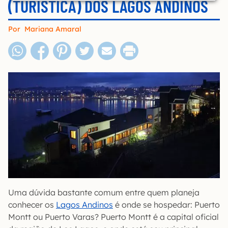
(TURÍSTICA) DOS LAGOS ANDINOS
Por
Mariana Amaral
Uma dúvida bastante comum entre quem planeja
conhecer os
Lagos Andinos
é onde se hospedar: Puerto
Montt ou Puerto Varas? Puerto Montt é a capital oficial