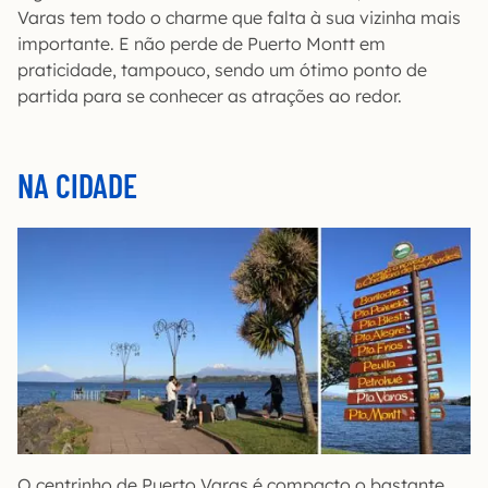
Varas tem todo o charme que falta à sua vizinha mais
importante. E não perde de Puerto Montt em
praticidade, tampouco, sendo um ótimo ponto de
partida para se conhecer as atrações ao redor.
NA CIDADE
O centrinho de Puerto Varas é compacto o bastante