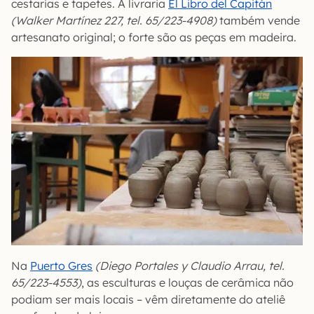
cestarias e tapetes. A livraria
El Libro del Capitán
(Walker Martínez 227, tel. 65/223-4908)
também vende
artesanato original; o forte são as peças em madeira.
Na
Puerto Gres
(Diego Portales y Claudio Arrau, tel.
65/223-4553)
, as esculturas e louças de cerâmica não
podiam ser mais locais – vêm diretamente do ateliê