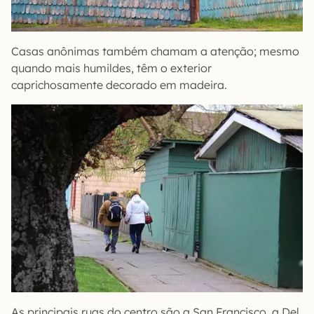
Casas anônimas também chamam a atenção; mesmo
quando mais humildes, têm o exterior
caprichosamente decorado em madeira.
As principais ruas do centro são a San Francisco, a Del