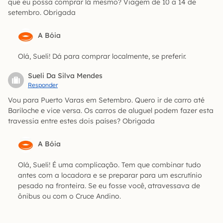
que eu possa comprar lá mesmo? Viagem de 10 a 14 de
setembro. Obrigada
A Bóia
Olá, Sueli! Dá para comprar localmente, se preferir.
Sueli Da Silva Mendes
Responder
Vou para Puerto Varas em Setembro. Quero ir de carro até
Bariloche e vice versa. Os carros de aluguel podem fazer esta
travessia entre estes dois países? Obrigada
A Bóia
Olá, Sueli! É uma complicação. Tem que combinar tudo
antes com a locadora e se preparar para um escrutínio
pesado na fronteira. Se eu fosse você, atravessava de
ônibus ou com o Cruce Andino.