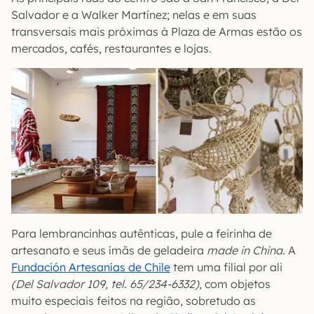
Salvador e a Walker Martínez; nelas e em suas
transversais mais próximas à Plaza de Armas estão os
mercados, cafés, restaurantes e lojas.
Para lembrancinhas autênticas, pule a feirinha de
artesanato e seus ímãs de geladeira
made in China
. A
Fundación Artesanías de Chile
tem uma filial por ali
(Del Salvador 109, tel. 65/234-6332)
, com objetos
muito especiais feitos na região, sobretudo as