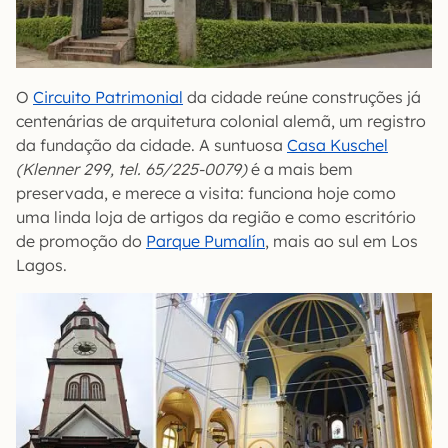
O
Circuito Patrimonial
da cidade reúne construções já
centenárias de arquitetura colonial alemã, um registro
da fundação da cidade. A suntuosa
Casa Kuschel
(Klenner 299, tel. 65/225-0079)
é a mais bem
preservada, e merece a visita: funciona hoje como
uma linda loja de artigos da região e como escritório
de promoção do
Parque Pumalín
, mais ao sul em Los
Lagos.