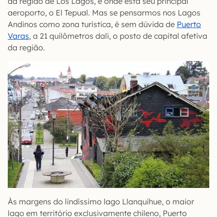
da região de Los Lagos, e onde está seu principal
aeroporto, o El Tepual. Mas se pensarmos nos Lagos
Andinos como zona turística, é sem dúvida de
Puerto
Varas
, a 21 quilômetros dali, o posto de capital afetiva
da região.
Às margens do lindíssimo lago Llanquihue, o maior
lago em território exclusivamente chileno, Puerto