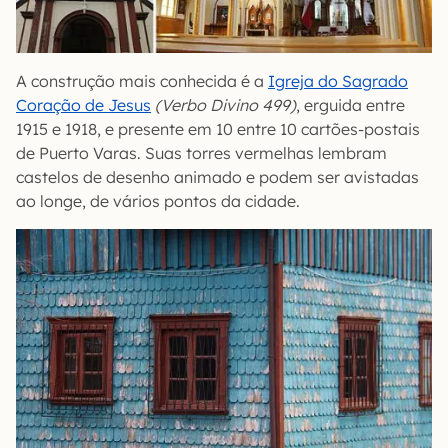
A construção mais conhecida é a
Igreja do Sagrado
Coração de Jesus
(Verbo Divino 499)
, erguida entre
1915 e 1918, e presente em 10 entre 10 cartões-postais
de Puerto Varas. Suas torres vermelhas lembram
castelos de desenho animado e podem ser avistadas
ao longe, de vários pontos da cidade.