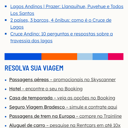
Lagos Andinos | Prazer: Llanquihue, Puyehue e Todos
Los Santos
2 países, 3 barcos, 4 ônibus: como é o Cruce de
Lagos
Cruce Andino: 10 perguntas e respostas sobre a
travessia dos lagos
RESOLVA SUA VIAGEM
Passagens aéreas
– promocionais no Skyscanner
Hotel
– encontre o seu no Booking
Casa de temporada
– veja as opções no Booking
Seguro Viagem Bradesco
– simule e contrate aqui
Passagens de trem na Europa
– compre no Trainline
Aluguel de carro
– pesquise na Rentcars em até 10x