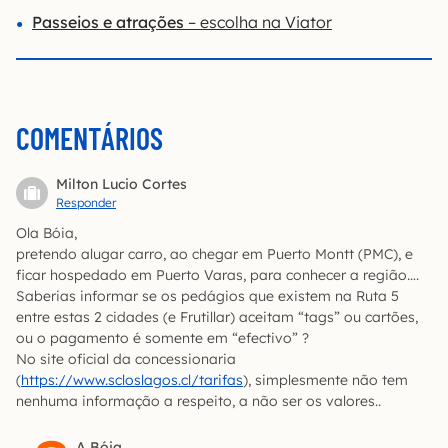
Passeios e atrações
– escolha na Viator
COMENTÁRIOS
Milton Lucio Cortes
Responder
Ola Bóia,
pretendo alugar carro, ao chegar em Puerto Montt (PMC), e
ficar hospedado em Puerto Varas, para conhecer a região….
Saberias informar se os pedágios que existem na Ruta 5
entre estas 2 cidades (e Frutillar) aceitam “tags” ou cartões,
ou o pagamento é somente em “efectivo” ?
No site oficial da concessionaria
(
https://www.scloslagos.cl/tarifas
), simplesmente não tem
nenhuma informação a respeito, a não ser os valores..
A Bóia