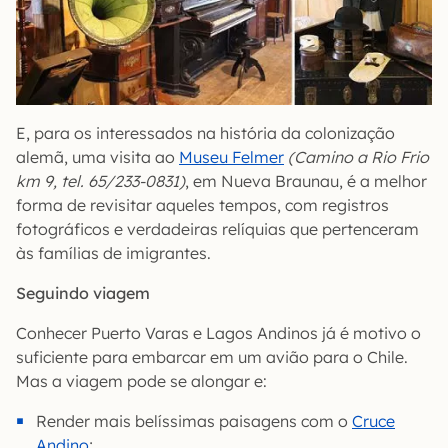
E, para os interessados na história da colonização
alemã, uma visita ao
Museu Felmer
(Camino a Rio Frio
km 9, tel. 65/233-0831)
, em Nueva Braunau, é a melhor
forma de revisitar aqueles tempos, com registros
fotográficos e verdadeiras relíquias que pertenceram
às famílias de imigrantes.
Seguindo viagem
Conhecer Puerto Varas e Lagos Andinos já é motivo o
suficiente para embarcar em um avião para o Chile.
Mas a viagem pode se alongar e:
Render mais belíssimas paisagens com o
Cruce
Andino
;