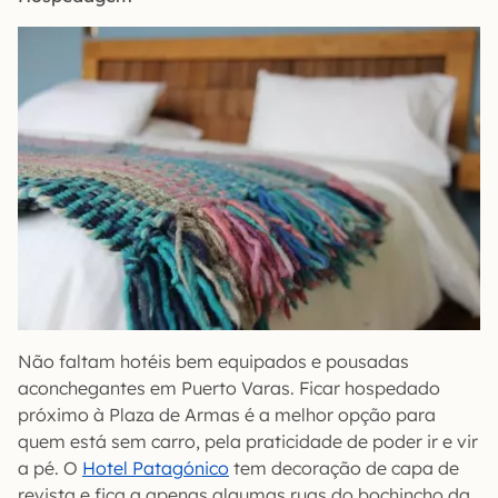
Não faltam hotéis bem equipados e pousadas
aconchegantes em Puerto Varas. Ficar hospedado
próximo à Plaza de Armas é a melhor opção para
quem está sem carro, pela praticidade de poder ir e vir
a pé. O
Hotel Patagónico
tem decoração de capa de
revista e fica a apenas algumas ruas do bochincho da