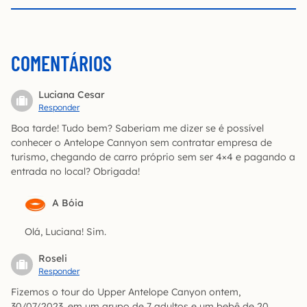
COMENTÁRIOS
Luciana Cesar
Responder
Boa tarde! Tudo bem? Saberiam me dizer se é possível
conhecer o Antelope Cannyon sem contratar empresa de
turismo, chegando de carro próprio sem ser 4×4 e pagando a
entrada no local? Obrigada!
A Bóia
Olá, Luciana! Sim.
Roseli
Responder
Fizemos o tour do Upper Antelope Canyon ontem,
30/07/2023, em um grupo de 7 adultos e um bebê de 20