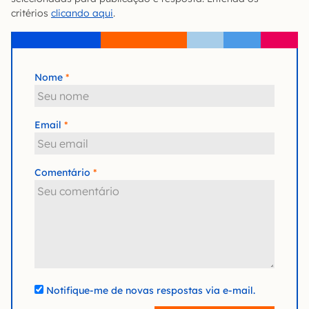
critérios
clicando aqui
.
Nome
Email
Comentário
Notifique-me de novas respostas via e-mail.