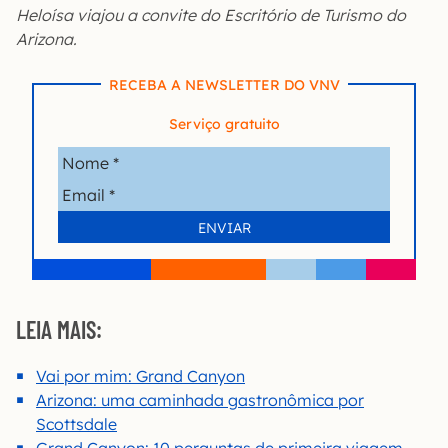
Heloísa viajou a convite do Escritório de Turismo do
Arizona.
RECEBA A NEWSLETTER DO VNV
Serviço gratuito
LEIA MAIS:
Vai por mim: Grand Canyon
Arizona: uma caminhada gastronômica por
Scottsdale
Grand Canyon: 10 perguntas de primeira viagem