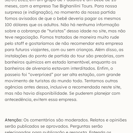
meses, com a empresa Tse Bighanilini Tours. Para nossa
surpresa (e indignação), no momento da nossa partida
fomos avisados de que o bebê deveria pagar os mesmos
100 dólares que os adultos. Não há nenhuma informação
sobre a cobrança de “turistas” dessa idade no site, mas não
teve negociação. Fomos tratados de maneira muito rude
pelo staff e gostaríamos de não recomendar esta empresa
para futuros viajantes, com ou sem crianças. Além disso, as
instalações do ponto de partida do tour são precárias, com
banheiros químicos em estado lamentável, enquanto os
banheiros de alvenaria estavam interditados. Enfim, o
passeio foi “overpriced” por ser alta estação, com grande
movimento de turistas do mundo todo. Tentamos outras
agências antes dessa, inclusive a recomendada neste site,
mas não havia disponibilidade. Se puderem planejar com
antecedência, evitem essa empresa.
Atenção:
Os comentários são moderados. Relatos e opiniões
serão publicados se aprovados. Perguntas serão
selecionadas para publicação e resposta. Entenda os