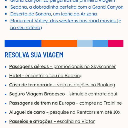
Sedona, a dobradinha perfeita com o Grand Canyon
Deserto de Sonora, um ícone do Arizona
Monument Valley: dos westerns aos road movies (e
ao seu roteiro)
RESOLVA SUA VIAGEM
Passagens aéreas
– promocionais no Skyscanner
Hotel
– encontre o seu no Booking
Casa de temporada
– veja as opções no Booking
Seguro Viagem Bradesco
– simule e contrate aqui
Passagens de trem na Europa
– compre no Trainline
Aluguel de carro
– pesquise na Rentcars em até 10x
Passeios e atrações
– escolha na Viator