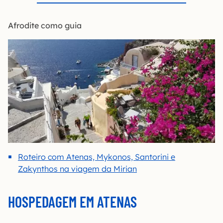
Afrodite como guia
Roteiro com Atenas, Mykonos, Santorini e
Zakynthos na viagem da Mirian
HOSPEDAGEM EM ATENAS