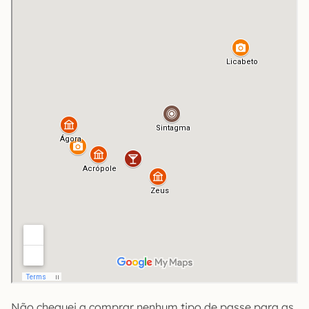
Não cheguei a comprar nenhum tipo de passe para as