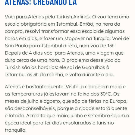
ATENAS: CHEGANDO LÁ
Voei para Atenas pela Turkish Airlines. O voo teria uma
escala obrigatória em Istambul. Então, na hora da
compra, resolvi transformar essa escala de algumas
horas em dias, e fazer um stopover na Turquia. Voei de
São Paulo para Istambul direto, num voo de 13h.
Depois de 4 dias voei para Atenas, uma viagem que
dura cerca de uma hora. O problema desse voo da
Turkish são os horários: ele sai de Guarulhos à
Istambul às 3h da manhã, e volta durante o dia.
Atenas é bastante quente. Visitei a cidade em maio e
as temperaturas já estavam na faixa dos 30ºC. Os
meses de julho e agosto, que são de férias na Europa,
são desaconselháveis, porque a cidade estará quente
e lotada. Acredito que maio, junho e setembro sejam a
época ideal para ter dias ensolarados e turismo
tranquilo.