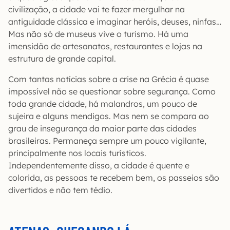
civilização, a cidade vai te fazer mergulhar na
antiguidade clássica e imaginar heróis, deuses, ninfas…
Mas não só de museus vive o turismo. Há uma
imensidão de artesanatos, restaurantes e lojas na
estrutura de grande capital.
Com tantas notícias sobre a crise na Grécia é quase
impossível não se questionar sobre segurança. Como
toda grande cidade, há malandros, um pouco de
sujeira e alguns mendigos. Mas nem se compara ao
grau de insegurança da maior parte das cidades
brasileiras. Permaneça sempre um pouco vigilante,
principalmente nos locais turísticos.
Independentemente disso, a cidade é quente e
colorida, as pessoas te recebem bem, os passeios são
divertidos e não tem tédio.