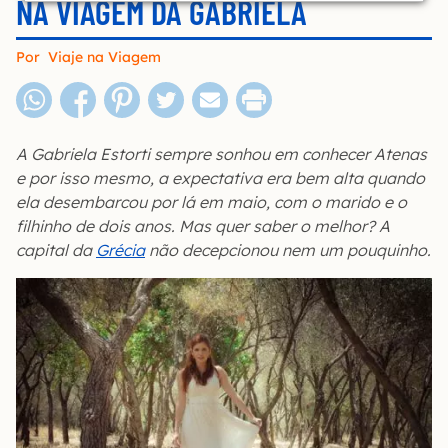
NA VIAGEM DA GABRIELA
Por
Viaje na Viagem
A Gabriela Estorti sempre sonhou em conhecer Atenas
e por isso mesmo, a expectativa era bem alta quando
ela desembarcou por lá em maio, com o marido e o
filhinho de dois anos. Mas quer saber o melhor? A
capital da
Grécia
não decepcionou nem um pouquinho.