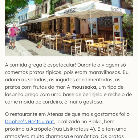
A comida grega é espetacular! Durante a viagem só
comemos pratos típicos, pois eram maravilhosos. Eu
adorei as saladas, os iogurtes condimentados, os
pratos com frutos do mar. A
moussaka
, um tipo de
lasanha grega com uma base de berinjela e recheio de
carne moída de cordeiro, é muito gostosa.
O restaurante em Atenas de que mais gostamos foi o
Daphne’s Restaurant
, localizado no Plaka, bem
próximo a Acrópole (rua Lisikratous 4). Ele tem uma
atmosfera muito charmosa e romântica. Os pratos