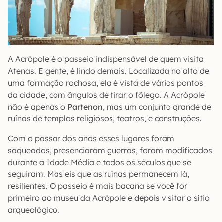
A Acrópole é o passeio indispensável de quem visita
Atenas. E gente, é lindo demais. Localizada no alto de
uma formação rochosa, ela é vista de vários pontos
da cidade, com ângulos de tirar o fôlego. A Acrópole
não é apenas o
Partenon
, mas um conjunto grande de
ruínas de templos religiosos, teatros, e construções.
Com o passar dos anos esses lugares foram
saqueados, presenciaram guerras, foram modificados
durante a Idade Média e todos os séculos que se
seguiram. Mas eis que as ruínas permanecem lá,
resilientes. O passeio é mais bacana se você for
primeiro ao museu da Acrópole e
depois
visitar o sítio
arqueológico.