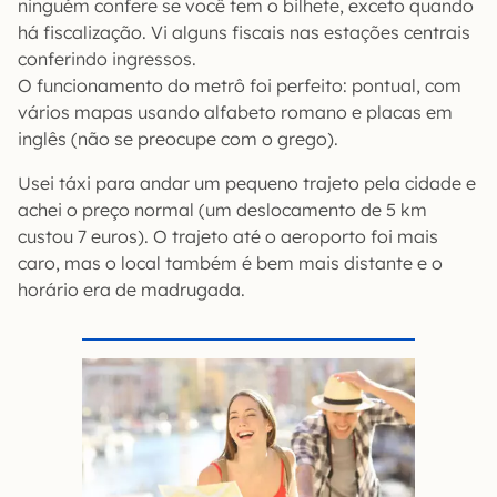
ninguém confere se você tem o bilhete, exceto quando
há fiscalização. Vi alguns fiscais nas estações centrais
conferindo ingressos.
O funcionamento do metrô foi perfeito: pontual, com
vários mapas usando alfabeto romano e placas em
inglês (não se preocupe com o grego).
Usei táxi para andar um pequeno trajeto pela cidade e
achei o preço normal (um deslocamento de 5 km
custou 7 euros). O trajeto até o aeroporto foi mais
caro, mas o local também é bem mais distante e o
horário era de madrugada.