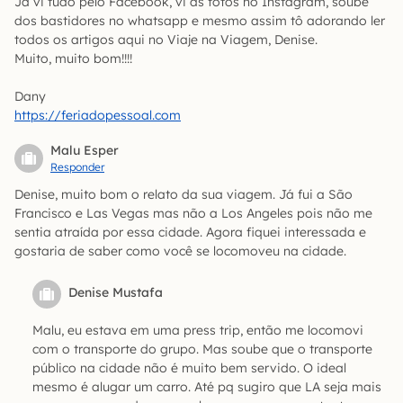
Já vi tudo pelo Facebook, vi as fotos no Instagram, soube
dos bastidores no whatsapp e mesmo assim tô adorando ler
todos os artigos aqui no Viaje na Viagem, Denise.
Muito, muito bom!!!!
Dany
https://feriadopessoal.com
Malu Esper
Responder
Denise, muito bom o relato da sua viagem. Já fui a São
Francisco e Las Vegas mas não a Los Angeles pois não me
sentia atraída por essa cidade. Agora fiquei interessada e
gostaria de saber como você se locomoveu na cidade.
Denise Mustafa
Malu, eu estava em uma press trip, então me locomovi
com o transporte do grupo. Mas soube que o transporte
público na cidade não é muito bem servido. O ideal
mesmo é alugar um carro. Até pq sugiro que LA seja mais