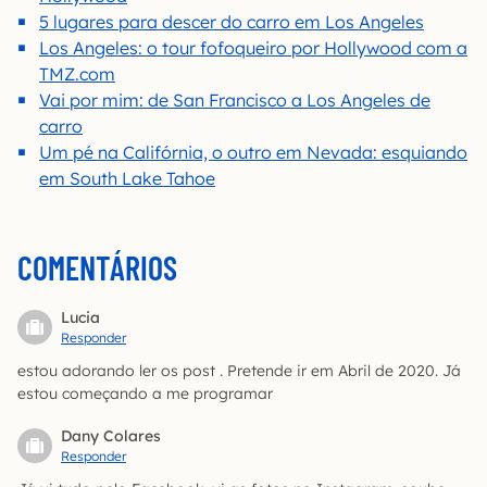
5 lugares para descer do carro em Los Angeles
Los Angeles: o tour fofoqueiro por Hollywood com a
TMZ.com
Vai por mim: de San Francisco a Los Angeles de
carro
Um pé na Califórnia, o outro em Nevada: esquiando
em South Lake Tahoe
COMENTÁRIOS
Lucia
Responder
estou adorando ler os post . Pretende ir em Abril de 2020. Já
estou começando a me programar
Dany Colares
Responder