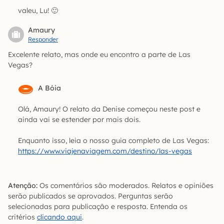
valeu, Lu! 🙂
Amaury
Responder
Excelente relato, mas onde eu encontro a parte de Las
Vegas?
A Bóia
Olá, Amaury! O relato da Denise começou neste post e
ainda vai se estender por mais dois.
Enquanto isso, leia o nosso guia completo de Las Vegas:
https://www.viajenaviagem.com/destino/las-vegas
Atenção:
Os comentários são moderados. Relatos e opiniões
serão publicados se aprovados. Perguntas serão
selecionadas para publicação e resposta. Entenda os
critérios
clicando aqui
.