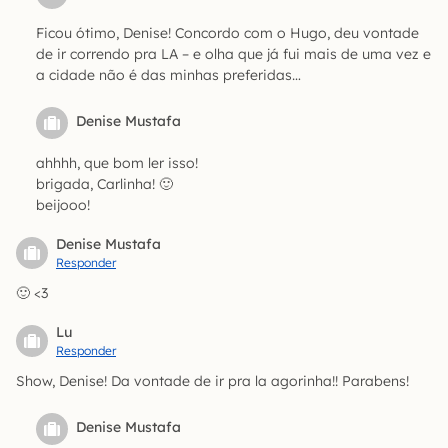
Ficou ótimo, Denise! Concordo com o Hugo, deu vontade
de ir correndo pra LA – e olha que já fui mais de uma vez e
a cidade não é das minhas preferidas…
Denise Mustafa
ahhhh, que bom ler isso!
brigada, Carlinha! 🙂
beijooo!
Denise Mustafa
Responder
🙂 <3
Lu
Responder
Show, Denise! Da vontade de ir pra la agorinha!! Parabens!
Denise Mustafa