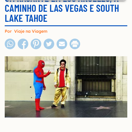
CAMINHO DE LAS VEGAS E SOUTH
LAKE TAHOE
Por
Viaje na Viagem