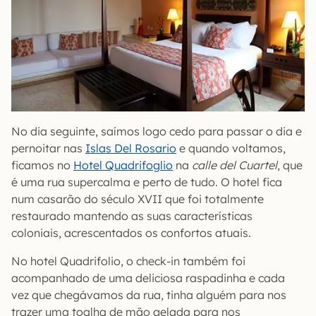
No dia seguinte, saímos logo cedo para passar o dia e
pernoitar nas
Islas Del Rosario
e quando voltamos,
ficamos no
Hotel Quadrifoglio
na
calle del Cuartel
, que
é uma rua supercalma e perto de tudo. O hotel fica
num casarão do século XVII que foi totalmente
restaurado mantendo as suas características
coloniais, acrescentados os confortos atuais.
No hotel Quadrifolio, o check-in também foi
acompanhado de uma deliciosa raspadinha e cada
vez que chegávamos da rua, tinha alguém para nos
trazer uma toalha de mão gelada para nos