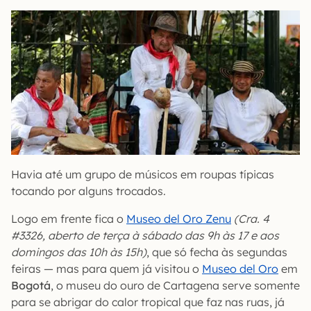
Havia até um grupo de músicos em roupas típicas
tocando por alguns trocados.
Logo em frente fica o
Museo del Oro Zenu
(Cra. 4
#3326, aberto de terça à sábado das 9h às 17 e aos
domingos das 10h às 15h)
, que só fecha às segundas
feiras — mas para quem já visitou o
Museo del Oro
em
Bogotá
, o museu do ouro de Cartagena serve somente
para se abrigar do calor tropical que faz nas ruas, já