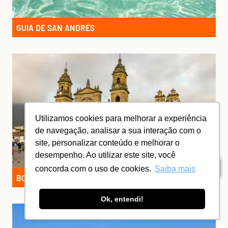
GUIA DE SAN ANDRÉS
Utilizamos cookies para melhorar a experiência
de navegação, analisar a sua interação com o
site, personalizar conteúdo e melhorar o
desempenho. Ao utilizar este site, você
Índice
concorda com o uso de cookies.
Saiba mais
BOGOTÁ: A EXPERIÊNCIA DA MIRIAM
Ok, entendi!