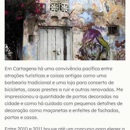
Em Cartagena há uma convivência pacífica entre
atrações turísticas e coisas antigas como uma
barbearia tradicional e uma loja para conserto de
bicicletas, casas prestes a ruir e outras renovadas. Me
impressionou a quantidade de portas decoradas na
cidade e como há cuidado com pequenos detalhes de
decoração como maçanetas e enfeites de fachadas,
portas e casas.
Entre 2010 e 2011 houve até um concurso para eleger a