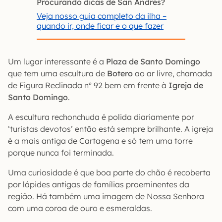
Procurando dicas de San Andrés?
Veja nosso guia completo da ilha –
quando ir, onde ficar e o que fazer
Um lugar interessante é a
Plaza de Santo Domingo
que tem uma escultura de
Botero
ao ar livre, chamada
de Figura Reclinada nº 92 bem em frente à
Igreja de
Santo Domingo
.
A escultura rechonchuda é polida diariamente por
‘turistas devotos’ então está sempre brilhante. A igreja
é a mais antiga de Cartagena e só tem uma torre
porque nunca foi terminada.
Uma curiosidade é que boa parte do chão é recoberta
por lápides antigas de famílias proeminentes da
região. Há também uma imagem de Nossa Senhora
com uma coroa de ouro e esmeraldas.