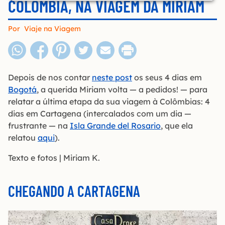
COLÔMBIA, NA VIAGEM DA MIRIAM
Por
Viaje na Viagem
Depois de nos contar
neste post
os seus 4 dias em
Bogotá
, a querida Miriam volta — a pedidos! — para
relatar a última etapa da sua viagem à Colômbias: 4
dias em Cartagena (intercalados com um dia —
frustrante — na
Isla Grande del Rosario
, que ela
relatou
aqui
).
Texto e fotos | Miriam K.
CHEGANDO A CARTAGENA