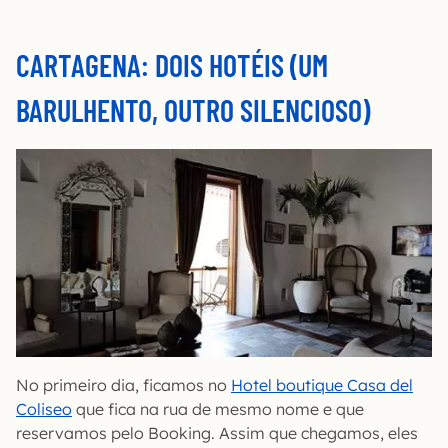
CARTAGENA: DOIS HOTÉIS (UM
BARULHENTO, OUTRO SILENCIOSO)
No primeiro dia, ficamos no
Hotel boutique Casa del
Coliseo
que fica na rua de mesmo nome e que
reservamos pelo Booking. Assim que chegamos, eles