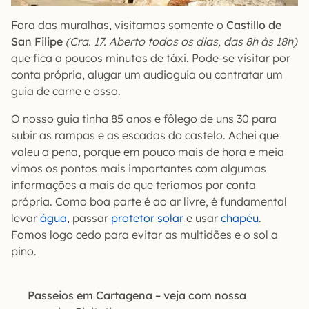
Fora das muralhas, visitamos somente o
Castillo de
San Filipe
(Cra. 17. Aberto todos os dias, das 8h às 18h)
que fica a poucos minutos de táxi. Pode-se visitar por
conta própria, alugar um audioguia ou contratar um
guia de carne e osso.
O nosso guia tinha 85 anos e fôlego de uns 30 para
subir as rampas e as escadas do castelo. Achei que
valeu a pena, porque em pouco mais de hora e meia
vimos os pontos mais importantes com algumas
informações a mais do que teríamos por conta
própria. Como boa parte é ao ar livre, é fundamental
levar
água
, passar
protetor solar
e usar
chapéu
.
Fomos logo cedo para evitar as multidões e o sol a
pino.
Passeios em Cartagena – veja com nossa