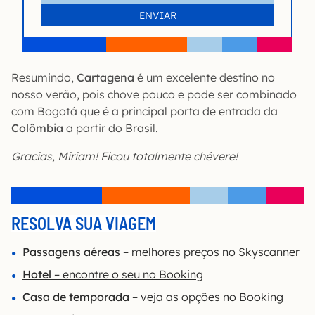
Resumindo,
Cartagena
é um excelente destino no
nosso verão, pois chove pouco e pode ser combinado
com Bogotá que é a principal porta de entrada da
Colômbia
a partir do Brasil.
Gracias, Miriam! Ficou totalmente chévere!
RESOLVA SUA VIAGEM
Passagens aéreas
– melhores preços no Skyscanner
Hotel
– encontre o seu no Booking
Casa de temporada
– veja as opções no Booking