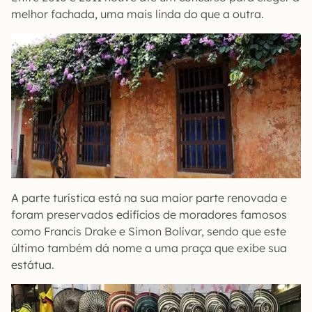
melhor fachada, uma mais linda do que a outra.
A parte turística está na sua maior parte renovada e
foram preservados edifícios de moradores famosos
como Francis Drake e Simon Bolívar, sendo que este
último também dá nome a uma praça que exibe sua
estátua.