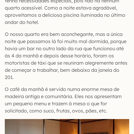
tenha necessidades especiais, pois não há nenhum
quarto acessível. Como a noite estava agradável,
aproveitamos a deliciosa piscina iluminada no último
andar do hotel.
O nosso quarto era bem aconchegante, mas a única
noite que passamos lá foi muito mal dormida, porque
havia um bar no outro lado da rua que funcionou até
às 4 da manhã e depois desse horário, foram os
motoristas de táxi que se reuniram alegremente antes
de começar a trabalhar, bem debaixo da janela do
201.
O café da manhã é servido numa enorme mesa de
madeira antiga e comunitária. Eles nos apresentam
um pequeno menu e trazem à mesa o que for
solicitado, como suco, frutas, ovos, pães, etc.