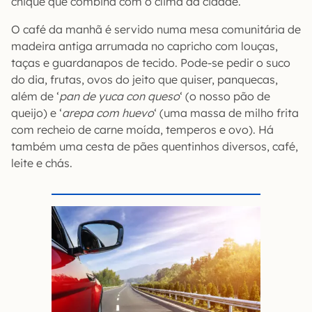
chique que combina com o clima da cidade.
O café da manhã é servido numa mesa comunitária de
madeira antiga arrumada no capricho com louças,
taças e guardanapos de tecido. Pode-se pedir o suco
do dia, frutas, ovos do jeito que quiser, panquecas,
além de ‘
pan de yuca con queso
‘ (o nosso pão de
queijo) e ‘
arepa com huevo
‘ (uma massa de milho frita
com recheio de carne moída, temperos e ovo). Há
também uma cesta de pães quentinhos diversos, café,
leite e chás.