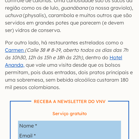
controle de calorias. Uma curiosidade são os sucos da
região como os de lulo,
guanábana
(a nossa graviola),
uchuva
(physalis), carambola e muitos outros que são
servidos em grandes potes que parecem (e devem
ser) vidros de conserva.
Por outro lado, há restaurantes estrelados como o
Carmen
(Calle 38 # 8-19, aberto todos os dias das 7h
às 10h30, 12h às 15h e 18h às 22h)
, dentro do
Hotel
Ananda,
que vale uma visita desde que os bolsos
permitam, pois duas entradas, dois pratos principais e
uma sobremesa, sem bebida alcoólica custaram 180
mil pesos colombianos.
RECEBA A NEWSLETTER DO VNV
Serviço gratuito