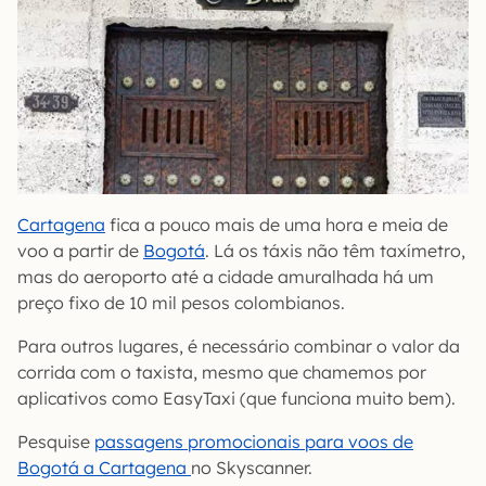
Cartagena
fica a pouco mais de uma hora e meia de
voo a partir de
Bogotá
. Lá os táxis não têm taxímetro,
mas do aeroporto até a cidade amuralhada há um
preço fixo de 10 mil pesos colombianos.
Para outros lugares, é necessário combinar o valor da
corrida com o taxista, mesmo que chamemos por
aplicativos como EasyTaxi (que funciona muito bem).
Pesquise
passagens promocionais para voos de
Bogotá a Cartagena
no Skyscanner.