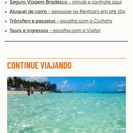
Seguro Viagem Bradesco
– simule e contrate aqui
Aluguel de carro
– pesquise na Rentcars em até 10x
Trânsfers e passeios
– escolha com a Civitatis
Tours e ingressos
– escolha com a Viator
CONTINUE VIAJANDO