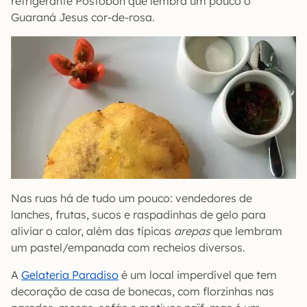
refrigerante Postobon que lembra um pouco o
Guaraná Jesus cor-de-rosa.
Nas ruas há de tudo um pouco: vendedores de
lanches, frutas, sucos e raspadinhas de gelo para
aliviar o calor, além das típicas
arepas
que lembram
um pastel/empanada com recheios diversos.
A
Gelateria Paradiso
é um local imperdível que tem
decoração de casa de bonecas, com florzinhas nas