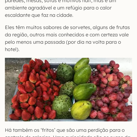
paredes, mesas, sofás e motivos naïf, mas é um
ambiente agradável e um refúgio para o calor
escaldante que faz na cidade.
Eles têm muitos sabores de sorvetes, alguns de frutas
da região, outros mais conhecidos e com certeza vale
pelo menos uma passada (por dia na volta para o
hotel).
Há também os ‘fritos’ que são uma perdição para o