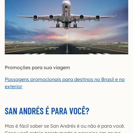
Promoções para sua viagem
Passagens promocionais para destinos no Brasil e no
exterior
SAN ANDRÉS É PARA VOCÊ?
Mas é fácil saber se San Andrés é ou não é para você.
Caso você esteja acostumado a passeios em grupo