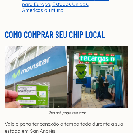
para Europa, Estados Unidos,
Americas ou Mundi
COMO COMPRAR SEU CHIP LOCAL
Chip pré-pago Movistar
Vale a pena ter conexão o tempo todo durante a sua
estada em San Andrés.