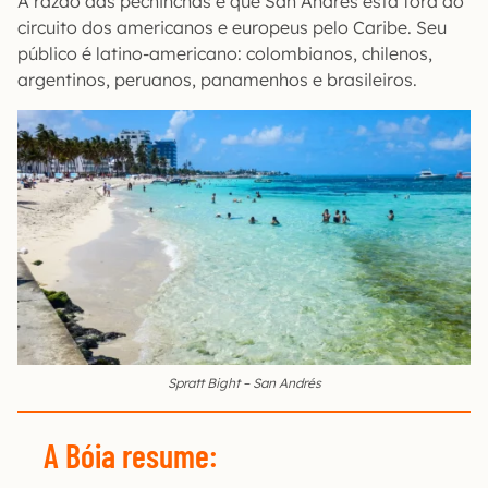
A razão das pechinchas é que San Andrés está fora do
circuito dos americanos e europeus pelo Caribe. Seu
público é latino-americano: colombianos, chilenos,
argentinos, peruanos, panamenhos e brasileiros.
Spratt Bight – San Andrés
A Bóia resume
: