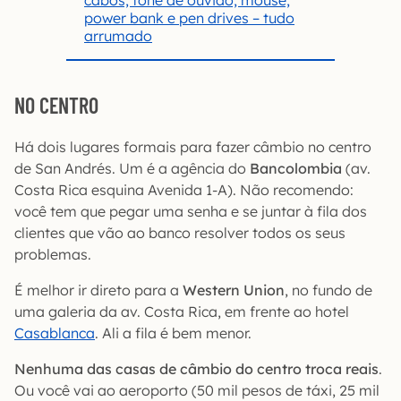
power bank e pen drives – tudo
arrumado
NO CENTRO
Há dois lugares formais para fazer câmbio no centro
de San Andrés. Um é a agência do
Bancolombia
(av.
Costa Rica esquina Avenida 1-A). Não recomendo:
você tem que pegar uma senha e se juntar à fila dos
clientes que vão ao banco resolver todos os seus
problemas.
É melhor ir direto para a
Western Union
, no fundo de
uma galeria da av. Costa Rica, em frente ao hotel
Casablanca
. Ali a fila é bem menor.
Nenhuma das casas de câmbio do centro troca reais
.
Ou você vai ao aeroporto (50 mil pesos de táxi, 25 mil