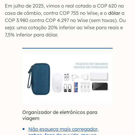
Em julho de 2025, vimos o real cotado a COP 620 na
casa de câmbio, contra COP 755 no Wise, e o
dólar
a
COP 3.980 contra COP 4.297 no Wise (sem taxas). Ou
seja: uma cotação 20% inferior ao Wise para reais e
7,5% inferior para dólar.
Organizador de eletrônicos para
viagem
Não esqueça mais carregador,
cabos, fone de ouvido, mouse,