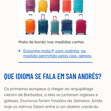
Mala de bordo nas medidas certas
Encontre mala P, com rodinha, na
medida permitida pelas cias. aéreas
QUE IDIOMA SE FALA EM SAN ANDRÉS?
Os primeiros europeus a chegar ao arquipélago
vieram de Barbados; a eles se juntaram ingleses e
galeses. Escravos foram trazidos da Jamaica. Ainda
hoje os nativos falam entre si um dialeto
creole
do