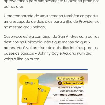
aproveitando para simplesmente relaxar na praia nos
outros dias.
Uma temporada de uma semana também comporta
uma escapada de dois dias para a ilha de Providencia,
no mesmo arquipélago.
Caso você esteja combinando San Andrés com outros
destinos na Colombia, não fique menos do que
3
noites
. Você vai precisar de dois dias inteiros para os
passeios básicos – Johnny Cay e Acuario num dia,
volta à ilha no outro.