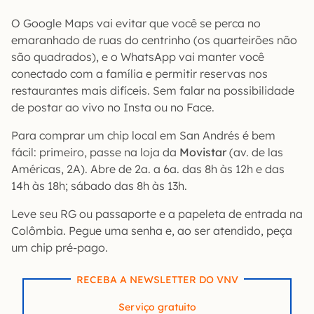
O Google Maps vai evitar que você se perca no
emaranhado de ruas do centrinho (os quarteirões não
são quadrados), e o WhatsApp vai manter você
conectado com a família e permitir reservas nos
restaurantes mais difíceis. Sem falar na possibilidade
de postar ao vivo no Insta ou no Face.
Para comprar um chip local em San Andrés é bem
fácil: primeiro, passe na loja da
Movistar
(av. de las
Américas, 2A). Abre de 2a. a 6a. das 8h às 12h e das
14h às 18h; sábado das 8h às 13h.
Leve seu RG ou passaporte e a papeleta de entrada na
Colômbia. Pegue uma senha e, ao ser atendido, peça
um chip pré-pago.
RECEBA A NEWSLETTER DO VNV
Serviço gratuito