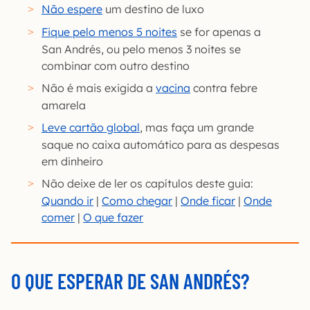
Não espere
um destino de luxo
Fique pelo menos 5 noites
se for apenas a
San Andrés, ou pelo menos 3 noites se
combinar com outro destino
Não é mais exigida a
vacina
contra febre
amarela
Leve cartão global
, mas faça um grande
saque no caixa automático para as despesas
em dinheiro
Não deixe de ler os capítulos deste guia:
Quando ir
|
Como chegar
|
Onde ficar
|
Onde
comer
|
O que fazer
O QUE ESPERAR DE SAN ANDRÉS?