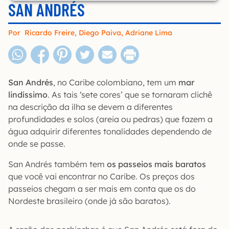
SAN ANDRÉS
Por
Ricardo Freire
,
Diego Paiva
,
Adriane Lima
San Andrés
, no Caribe colombiano, tem um
mar
lindíssimo
. As tais ‘sete cores’ que se tornaram clichê
na descrição da ilha se devem a diferentes
profundidades e solos (areia ou pedras) que fazem a
água adquirir diferentes tonalidades dependendo de
onde se passe.
San Andrés também tem
os passeios mais baratos
que você vai encontrar no Caribe. Os preços dos
passeios chegam a ser mais em conta que os do
Nordeste brasileiro (onde já são baratos).