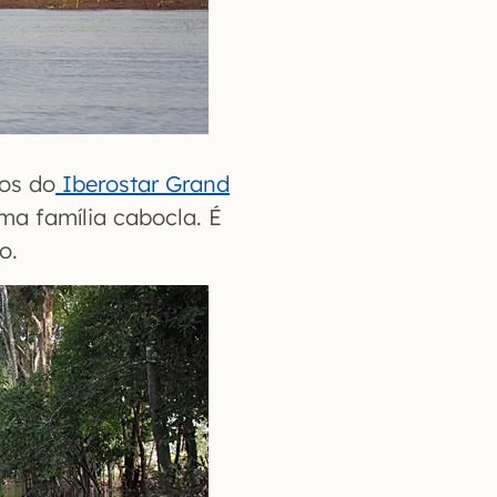
os do
Iberostar Grand
ma família cabocla. É
o.