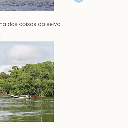
ma das coisas da selva
.