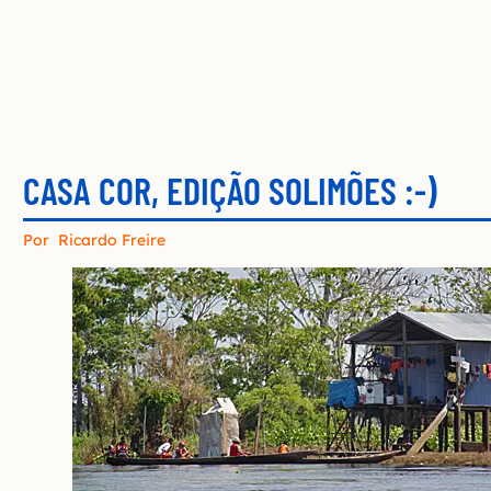
CASA COR, EDIÇÃO SOLIMÕES :-)
Por
Ricardo Freire