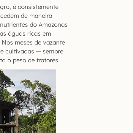
gro, é consistemente
ucedem de maneira
e nutrientes do Amazonas
 as águas ricas em
is. Nos meses de vazante
e cultivadas — sempre
a o peso de tratores.