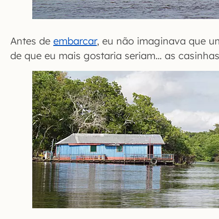
Antes de
embarcar
, eu não imaginava que u
de que eu mais gostaria seriam… as casinhas