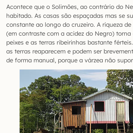
Acontece que o Solimões, ao contrário do Ne
habitado. As casas são espaçadas mas se s
constante ao longo do cruzeiro. A riqueza d
(em contraste com a acidez do Negro) torna
peixes e as terras ribeirinhas bastante férte
as terras reaparecem e podem ser brevement
de forma manual, porque a várzea não suport