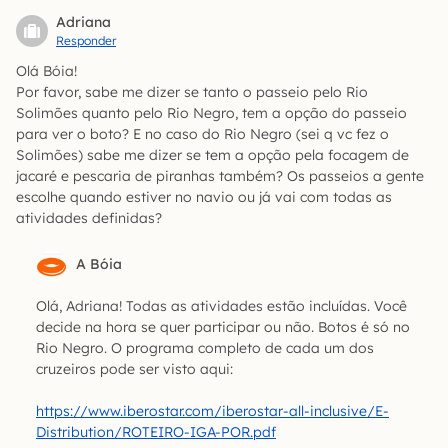
Adriana
Responder
Olá Bóia!
Por favor, sabe me dizer se tanto o passeio pelo Rio
Solimões quanto pelo Rio Negro, tem a opção do passeio
para ver o boto? E no caso do Rio Negro (sei q vc fez o
Solimões) sabe me dizer se tem a opção pela focagem de
jacaré e pescaria de piranhas também? Os passeios a gente
escolhe quando estiver no navio ou já vai com todas as
atividades definidas?
A Bóia
Olá, Adriana! Todas as atividades estão incluídas. Você
decide na hora se quer participar ou não. Botos é só no
Rio Negro. O programa completo de cada um dos
cruzeiros pode ser visto aqui:
https://www.iberostar.com/iberostar-all-inclusive/E-
Distribution/ROTEIRO-IGA-POR.pdf