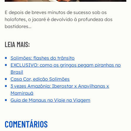
E depois de breves minutos de sucesso sob os
holofotes, o jacaré é devolvido à profundeza dos
bastidores…
LEIA MAIS:
Solimões: flashes do trânsito
EXCLUSIVO: como os gringos pegam piranhas no
Brasil
Casa Cor, edição Solimões
3 vezes Amazônia: Iberostar x Anavilhanas x
Mamirauá
Guia de Manaus no Viaje na Viagem
COMENTÁRIOS