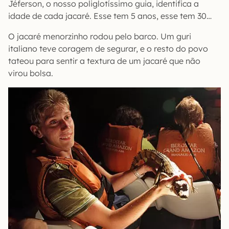
Jéferson, o nosso poliglotíssimo guia, identifica a
idade de cada jacaré. Esse tem 5 anos, esse tem 30…
O jacaré menorzinho rodou pelo barco. Um guri
italiano teve coragem de segurar, e o resto do povo
tateou para sentir a textura de um jacaré que não
virou bolsa.