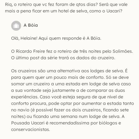
Riq, o roteiro que vc fez foram de qtos dias? Será que vale
mais a pena ficar em um hotel de selva, como o Uacari?
A Bóia
Olá, Helaine! Aqui quem responde é A Bóia.
O Ricardo Freire fez o roteiro de três noites pelo Solimões.
O último post da série trará os dados do cruzeiro.
Os cruzeiros são uma alternativa aos lodges de selva. É
para quem quer um pouco mais de conforto. Só se deve
somar um cruzeiro a uma estada em lodge de selva caso
a sua vontade seja justamente a de comparar as duas
experiências. Caso você esteja segura de que nível de
conforto procura, pode optar por aumentar a estada tanto
no navio (é possível fazer os dois cruzeiros, ficando sete
noites) ou ficando uma semana num lodge de selva. A
Pousada Uacari é recomendadíssima por biólogos e
conservacionistas.