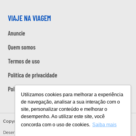
VIAJE NA VIAGEM
Anuncie
Quem somos
Termos de uso
Política de privacidade
Política de cookies
Utilizamos cookies para melhorar a experiência
de navegação, analisar a sua interação com o
site, personalizar conteúdo e melhorar o
desempenho. Ao utilizar este site, você
Copyright Viaje na Viagem © 2026
concorda com o uso de cookies.
Saiba mais
Desenvolvido por
Estúdio Sunday
by
Sundaycooks