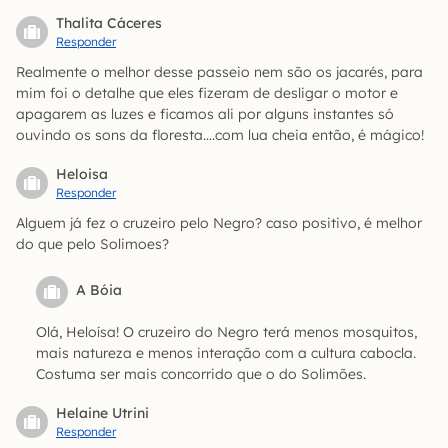
Thalita Cáceres
Responder
Realmente o melhor desse passeio nem são os jacarés, para
mim foi o detalhe que eles fizeram de desligar o motor e
apagarem as luzes e ficamos ali por alguns instantes só
ouvindo os sons da floresta….com lua cheia então, é mágico!
Heloisa
Responder
Alguem já fez o cruzeiro pelo Negro? caso positivo, é melhor
do que pelo Solimoes?
A Bóia
Olá, Heloísa! O cruzeiro do Negro terá menos mosquitos,
mais natureza e menos interação com a cultura cabocla.
Costuma ser mais concorrido que o do Solimões.
Helaine Utrini
Responder