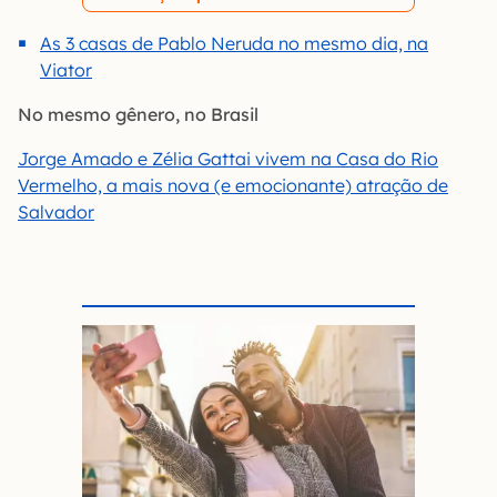
As 3 casas de Pablo Neruda no mesmo dia, na
Viator
No mesmo gênero, no Brasil
Jorge Amado e Zélia Gattai vivem na Casa do Rio
Vermelho, a mais nova (e emocionante) atração de
Salvador