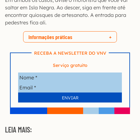
Em ambos os casos, avise o motorista que você vai
saltar em Isla Negra. Ao descer, siga em frente até
encontrar quiosques de artesanato. A entrada para
pedestres fica ali.
Informações práticas
RECEBA A NEWSLETTER DO VNV
Serviço gratuito
LEIA MAIS: