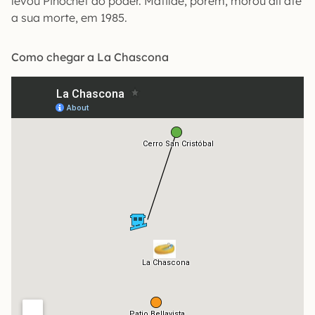
levou Pinochet ao poder. Matilde, porém, morou ali até
a sua morte, em 1985.
Como chegar a La Chascona