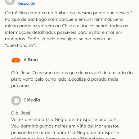
Responder
Certo! Mas embarca no ônibus no mesmo ponto que desceu?
Porque de Santiago o embarque é em um terminal. Será
minha primeira viagem ao Chile e estou colhendo todas as
informações detalhadas possíveis para evitar entrar em
roubadas. Então, já pelo desculpas se me passo no
“questionário”.
A Bóia
Olá, José! O mesmo ônibus que deixa você de um lado da
pista volta pelo outro lado. Localize a parada mais
próxima.
Cláudia
Olá, José!
Vc fez a visita à Isla Negra de transporte público?
Vou dormir algumas noites em Viña del Mar e estou
pensando em ir de lá para Isla Negra de transporte