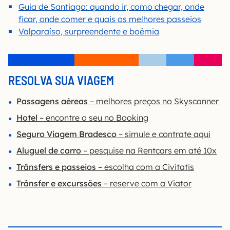
Guia de Santiago: quando ir, como chegar, onde
ficar, onde comer e quais os melhores passeios
Valparaíso, surpreendente e boêmia
RESOLVA SUA VIAGEM
Passagens aéreas
– melhores preços no Skyscanner
Hotel
– encontre o seu no Booking
Seguro Viagem Bradesco
– simule e contrate aqui
Aluguel de carro
– pesquise na Rentcars em até 10x
Trânsfers e passeios
– escolha com a Civitatis
Trânsfer e excurssões
– reserve com a Viator