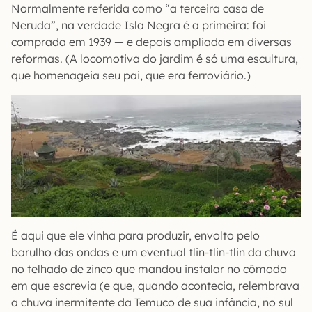
Normalmente referida como “a terceira casa de
Neruda”, na verdade Isla Negra é a primeira: foi
comprada em 1939 — e depois ampliada em diversas
reformas. (A locomotiva do jardim é só uma escultura,
que homenageia seu pai, que era ferroviário.)
É aqui que ele vinha para produzir, envolto pelo
barulho das ondas e um eventual tlin-tlin-tlin da chuva
no telhado de zinco que mandou instalar no cômodo
em que escrevia (e que, quando acontecia, relembrava
a chuva inermitente da Temuco de sua infância, no sul