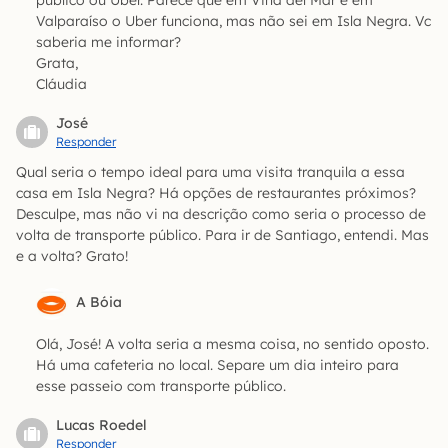
público ou Uber. Parece que em Viña del Mar e em
Valparaíso o Uber funciona, mas não sei em Isla Negra. Vc
saberia me informar?
Grata,
Cláudia
José
Responder
Qual seria o tempo ideal para uma visita tranquila a essa
casa em Isla Negra? Há opções de restaurantes próximos?
Desculpe, mas não vi na descrição como seria o processo de
volta de transporte público. Para ir de Santiago, entendi. Mas
e a volta? Grato!
A Bóia
Olá, José! A volta seria a mesma coisa, no sentido oposto.
Há uma cafeteria no local. Separe um dia inteiro para
esse passeio com transporte público.
Lucas Roedel
Responder