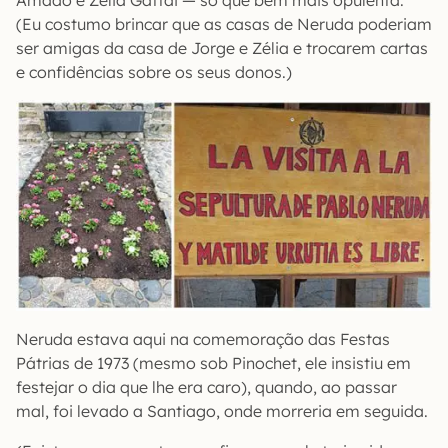
Amado e Zélia Gattai — só que bem mais opulenta.
(Eu costumo brincar que as casas de Neruda poderiam
ser amigas da casa de Jorge e Zélia e trocarem cartas
e confidências sobre os seus donos.)
Neruda estava aqui na comemoração das Festas
Pátrias de 1973 (mesmo sob Pinochet, ele insistiu em
festejar o dia que lhe era caro), quando, ao passar
mal, foi levado a Santiago, onde morreria em seguida.