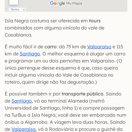
Isla Negra costuma ser oferecida em
tours
combinados com alguma vinícola do vale de
Casablanca.
É muito fácil ir de
carro
: dá 75 km de
Valparaíso
e 115
km de
Santiago
. O melhor esquema é alugar um carro
e programar um ou dois pernoites em Valparaíso. (O
único perrengue desse esquema é que, caso queira
incluir alguma vinícola do Vale de Casablanca no
roteiro, quem dirige não faz degustação.)
É possível também ir por
transporte público
. Saindo
de
Santiago
, vá ao terminal Alameda (metrô
Universidad de Santiago, linha 1) e compre passagem
na TurBus a Isla Negra; você deve ser embarcado num
ônibus a Algarrobo. A viagem leva duas horas. Saindo
de
Valparaíso
, vá à Rodoviária e procure o guichê da