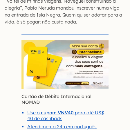
“Voltei de minhas viagens. Naveguei construindo a
alegria”, Pablo Neruda mandou inscrever numa viga
na entrada de Isla Negra. Quem quiser adotar para a
vida, é só pegar: não custa nada.
Cartão de Débito Internacional
NOMAD
Use o
cupom VNV40
para até US$
40 de cashback
Atendimento 24h em português