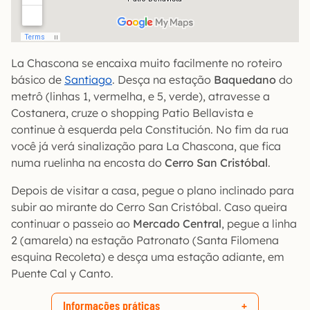
La Chascona se encaixa muito facilmente no roteiro
básico de
Santiago
. Desça na estação
Baquedano
do
metrô (linhas 1, vermelha, e 5, verde), atravesse a
Costanera, cruze o shopping Patio Bellavista e
continue à esquerda pela Constitución. No fim da rua
você já verá sinalização para La Chascona, que fica
numa ruelinha na encosta do
Cerro San Cristóbal
.
Depois de visitar a casa, pegue o plano inclinado para
subir ao mirante do Cerro San Cristóbal. Caso queira
continuar o passeio ao
Mercado Central
, pegue a linha
2 (amarela) na estação Patronato (Santa Filomena
esquina Recoleta) e desça uma estação adiante, em
Puente Cal y Canto.
Informações práticas