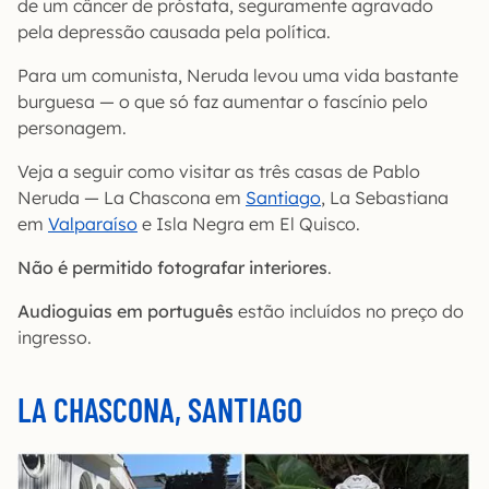
de um câncer de próstata, seguramente agravado
pela depressão causada pela política.
Para um comunista, Neruda levou uma vida bastante
burguesa — o que só faz aumentar o fascínio pelo
personagem.
Veja a seguir como visitar as três casas de Pablo
Neruda — La Chascona em
Santiago
, La Sebastiana
em
Valparaíso
e Isla Negra em El Quisco.
Não é permitido fotografar interiores
.
Audioguias em português
estão incluídos no preço do
ingresso.
LA CHASCONA, SANTIAGO