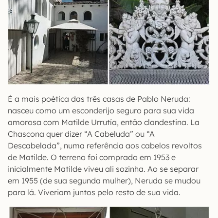
É a mais poética das três casas de Pablo Neruda:
nasceu como um esconderijo seguro para sua vida
amorosa com Matilde Urrutía, então clandestina. La
Chascona quer dizer “A Cabeluda” ou “A
Descabelada”, numa referência aos cabelos revoltos
de Matilde. O terreno foi comprado em 1953 e
inicialmente Matilde viveu ali sozinha. Ao se separar
em 1955 (de sua segunda mulher), Neruda se mudou
para lá. Viveriam juntos pelo resto de sua vida.