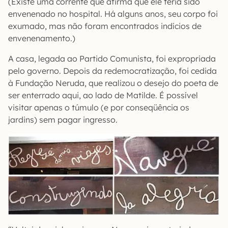
(Existe uma corrente que afirma que ele teria sido
envenenado no hospital. Há alguns anos, seu corpo foi
exumado, mas não foram encontrados indícios de
envenenamento.)
A casa, legada ao Partido Comunista, foi expropriada
pelo governo. Depois da redemocratização, foi cedida
à Fundação Neruda, que realizou o desejo do poeta de
ser enterrado aqui, ao lado de Matilde. É possível
visitar apenas o túmulo (e por conseqüência os
jardins) sem pagar ingresso.