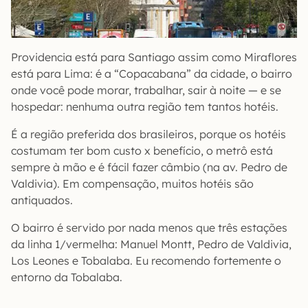
Providencia está para Santiago assim como Miraflores
está para Lima: é a “Copacabana” da cidade, o bairro
onde você pode morar, trabalhar, sair à noite — e se
hospedar: nenhuma outra região tem tantos hotéis.
É a região preferida dos brasileiros, porque os hotéis
costumam ter bom custo x benefício, o metrô está
sempre à mão e é fácil fazer câmbio (na av. Pedro de
Valdivia). Em compensação, muitos hotéis são
antiquados.
O bairro é servido por nada menos que três estações
da linha 1/vermelha: Manuel Montt, Pedro de Valdivia,
Los Leones e Tobalaba. Eu recomendo fortemente o
entorno da Tobalaba.