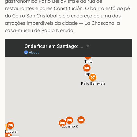
gastronômico Patio Bellavista e da rua de
restaurantes e bares Constitución. O bairro está ao pé
do Cerro San Cristóbal e é o endereço de uma das
atrações imperdíveis da cidade — La Chascona, a
casa-museu de Pablo Neruda.