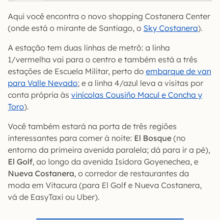
Aqui você encontra o novo shopping Costanera Center
(onde está o mirante de Santiago, o
Sky Costanera
).
A estação tem duas linhas de metrô: a linha
1/vermelha vai para o centro e também está a três
estações de Escuela Militar, perto do
embarque de van
para Valle Nevado
; e a linha 4/azul leva a visitas por
conta própria às
vinícolas Cousiño Macul e Concha y
Toro
).
Você também estará na porta de três regiões
interessantes para comer à noite:
El Bosque
(no
entorno da primeira avenida paralela; dá para ir a pé),
El Golf
, ao longo da avenida Isidora Goyenechea, e
Nueva Costanera
, o corredor de restaurantes da
moda em Vitacura (para El Golf e Nueva Costanera,
vá de EasyTaxi ou Uber).