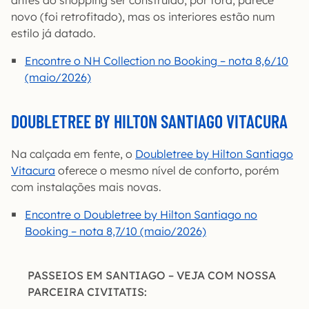
antes do shopping ser construído; por fora, parece
novo (foi retrofitado), mas os interiores estão num
estilo já datado.
Encontre o NH Collection no Booking – nota 8,6/10
(maio/2026)
DOUBLETREE BY HILTON SANTIAGO VITACURA
Na calçada em fente, o
Doubletree by Hilton Santiago
Vitacura
oferece o mesmo nível de conforto, porém
com instalações mais novas.
Encontre o Doubletree by Hilton Santiago no
Booking – nota 8,7/10 (maio/2026)
PASSEIOS EM SANTIAGO – VEJA COM NOSSA
PARCEIRA CIVITATIS: