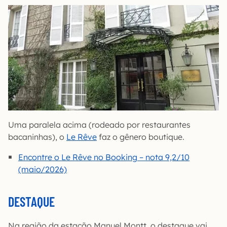
Uma paralela acima (rodeado por restaurantes
bacaninhas), o
Le Rêve
faz o gênero boutique.
Encontre o Le Rêve no Booking – nota 9,2/10
(maio/2026)
DESTAQUE
Na região da estação Manuel Montt, o destaque vai