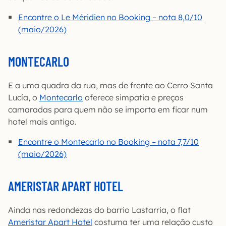
Encontre o Le Méridien no Booking – nota 8,0/10
(maio/2026)
MONTECARLO
E a uma quadra da rua, mas de frente ao Cerro Santa
Lucía, o
Montecarlo
oferece simpatia e preços
camaradas para quem não se importa em ficar num
hotel mais antigo.
Encontre o Montecarlo no Booking – nota 7,7/10
(maio/2026)
AMERISTAR APART HOTEL
Ainda nas redondezas do barrio Lastarria, o flat
Ameristar Apart Hotel
costuma ter uma relação custo