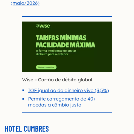
(maio/2026)
Wise – Cartão de débito global
IOF igual ao do dinheiro vivo (3,5%)
Permite carregamento de 40+
moedas a câmbio justo
HOTEL CUMBRES