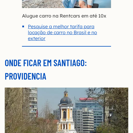
Alugue carro na Rentcars em até 10x
Pesquise a melhor tarifa para
locação de carro no Brasil e no
exterior
ONDE FICAR EM SANTIAGO:
PROVIDENCIA