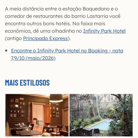
A meia distância entre a estação Baquedano e o
corredor de restaurantes do barrio Lastarria você
encontra outros bons hotéis. Na faixa mais
econômica, dê uma olhadinha no
Infinity Park Hotel
(antigo
Principado Express
).
Encontre o Infinity Park Hotel no Booking – nota
7,9/10 (maio/2026)
MAIS ESTILOSOS