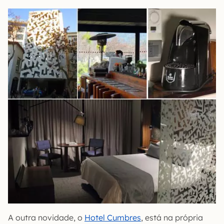
A outra novidade, o
Hotel Cumbres
, está na própria