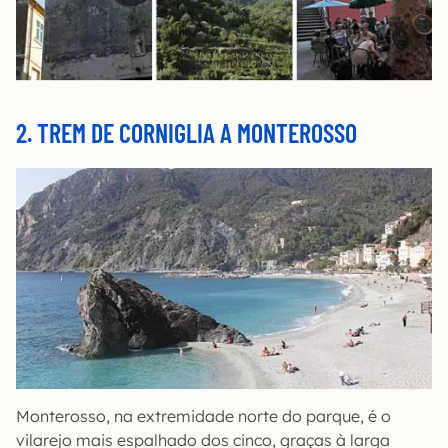
2. TREM DE CORNIGLIA A MONTEROSSO
Monterosso, na extremidade norte do parque, é o
vilarejo mais espalhado dos cinco, graças à larga