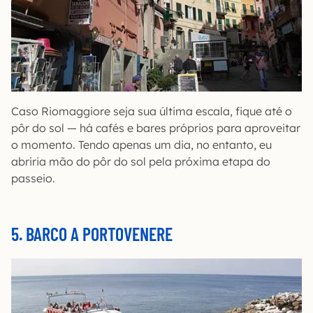
Caso Riomaggiore seja sua última escala, fique até o
pôr do sol — há cafés e bares próprios para aproveitar
o momento. Tendo apenas um dia, no entanto, eu
abriria mão do pôr do sol pela próxima etapa do
passeio.
5. BARCO A PORTOVENERE