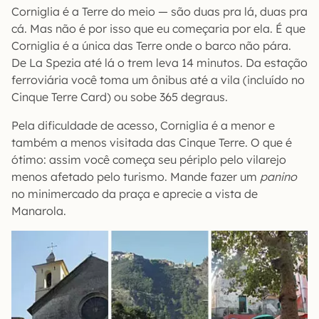
Corniglia é a Terre do meio — são duas pra lá, duas pra
cá. Mas não é por isso que eu começaria por ela. É que
Corniglia é a única das Terre onde o barco não pára.
De La Spezia até lá o trem leva 14 minutos. Da estação
ferroviária você toma um ônibus até a vila (incluído no
Cinque Terre Card) ou sobe 365 degraus.
Pela dificuldade de acesso, Corniglia é a menor e
também a menos visitada das Cinque Terre. O que é
ótimo: assim você começa seu périplo pelo vilarejo
menos afetado pelo turismo. Mande fazer um
panino
no minimercado da praça e aprecie a vista de
Manarola.