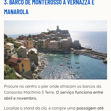
3. BARCO DE MONTEROSSO A VERNAZZA E
MANAROLA
Procure no centro o píer onde atracam os barcos do
Consorzio Maritimo 5 Terre.
O serviço funciona entre
abril e novembro.
Localize o stand da cia. e compre uma
passagem até