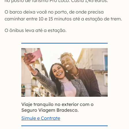
no posto de turismo Pro Loco. Custa 1,45 euros.
O barco deixa você no porto, de onde precisa
caminhar entre 10 e 15 minutos até a estação de trem.
O ônibus leva até a estação.
Viaje tranquilo no exterior com o
Seguro Viagem Bradesco.
Simule e Contrate