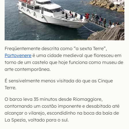
Freqüentemente descrita como “a sexta Terre”,
Portovenere
é uma cidade medieval que floresceu em
torno de um castelo que hoje funciona como museu de
arte contemporânea.
É sensivelmente menos visitada do que as Cinque
Terre.
O barco leva 35 minutos desde Riomaggiore,
contornando um costão imponente e desabitado até
alcançar o vilarejo, escondidinho na boca da baía de
La Spezia, voltado para o sul.