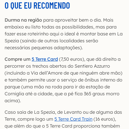
O QUE EU RECOMENDO
Durma na região
para aproveitar bem o dia. Mais
embaixo eu listo todas as possibilidades, mas para
fazer esse roteirinho aqui o ideal é montar base em La
Spezia (saindo de outras localidades serão
necessárias pequenas adaptações).
Compre um
5 Terre Card
(7,50 euros), que dá direito a
percorrer os trechos abertos do Sentiero Azzurro
(incluindo a Via dell’Amore de que ninguém abre mão)
e também permite usar o serviço de ônibus interno do
parque (uma mão na roda para ir da estação de
Corniglia até a cidade, que a pé fica 365 graus morro
acima).
Caso saia de La Spezia, de Levanto ou de alguma das
Terre, compre logo um
5 Terre Card Train
(16 euros),
que além do que o 5 Terre Card proporciona também