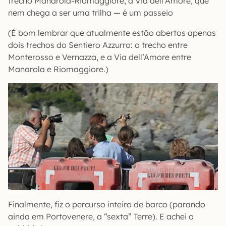
trecho Manarola-Riomaggiore, a Via dell’Amore, que
nem chega a ser uma trilha — é um passeio
(É bom lembrar que atualmente estão abertos apenas
dois trechos do Sentiero Azzurro: o trecho entre
Monterosso e Vernazza, e a Via dell’Amore entre
Manarola e Riomaggiore.)
Finalmente, fiz o percurso inteiro de barco (parando
ainda em Portovenere, a “sexta” Terre). E achei o