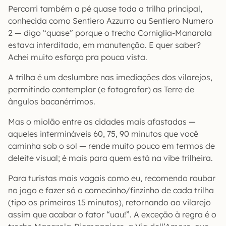
Percorri também a pé quase toda a trilha principal,
conhecida como Sentiero Azzurro ou Sentiero Numero
2 — digo “quase” porque o trecho Corniglia-Manarola
estava interditado, em manutenção. E quer saber?
Achei muito esforço pra pouca vista.
A trilha é um deslumbre nas imediações dos vilarejos,
permitindo contemplar (e fotografar) as Terre de
ângulos bacanérrimos.
Mas o miolão entre as cidades mais afastadas —
aqueles intermináveis 60, 75, 90 minutos que você
caminha sob o sol — rende muito pouco em termos de
deleite visual; é mais para quem está na vibe trilheira.
Para turistas mais vagais como eu, recomendo roubar
no jogo e fazer só o comecinho/finzinho de cada trilha
(tipo os primeiros 15 minutos), retornando ao vilarejo
assim que acabar o fator “uau!”. A exceção à regra é o