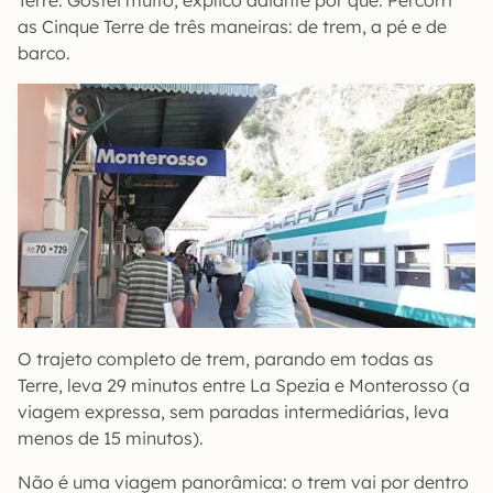
Terre. Gostei muito, explico adiante por quê. Percorri
as Cinque Terre de três maneiras: de trem, a pé e de
barco.
O trajeto completo de trem, parando em todas as
Terre, leva 29 minutos entre La Spezia e Monterosso (a
viagem expressa, sem paradas intermediárias, leva
menos de 15 minutos).
Não é uma viagem panorâmica: o trem vai por dentro