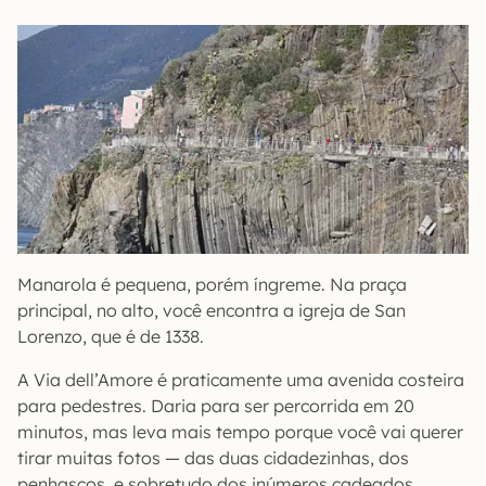
Manarola é pequena, porém íngreme. Na praça
principal, no alto, você encontra a igreja de San
Lorenzo, que é de 1338.
A Via dell’Amore é praticamente uma avenida costeira
para pedestres. Daria para ser percorrida em 20
minutos, mas leva mais tempo porque você vai querer
tirar muitas fotos — das duas cidadezinhas, dos
penhascos, e sobretudo dos inúmeros cadeados