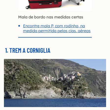
Mala de bordo nas medidas certas
Encontre mala P, com rodinha, na
medida permitida pelas cias. aéreas
1. TREM A CORNIGLIA