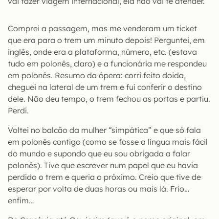
vai fazer viagem internacional, ela não vai te atender.
Comprei a passagem, mas me venderam um ticket
que era para o trem um minuto depois! Perguntei, em
inglês, onde era a plataforma, número, etc. (estava
tudo em polonês, claro) e a funcionária me respondeu
em polonês. Resumo da ópera: corri feito doida,
cheguei na lateral de um trem e fui conferir o destino
dele. Não deu tempo, o trem fechou as portas e partiu.
Perdi.
Voltei no balcão da mulher “simpática” e que só fala
em polonês contigo (como se fosse a língua mais fácil
do mundo e supondo que eu sou obrigada a falar
polonês). Tive que escrever num papel que eu havia
perdido o trem e queria o próximo. Creio que tive de
esperar por volta de duas horas ou mais lá. Frio…
enfim…