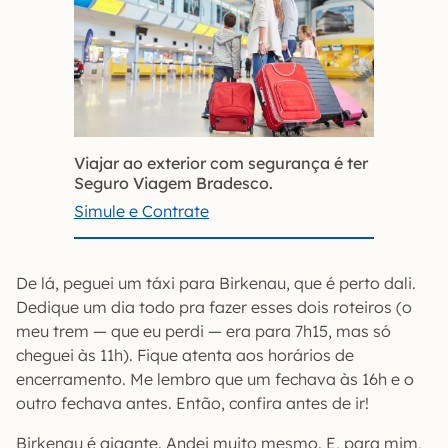
Viajar ao exterior com segurança é ter
Seguro Viagem Bradesco.
Simule e Contrate
De lá, peguei um táxi para Birkenau, que é perto dali.
Dedique um dia todo pra fazer esses dois roteiros (o
meu trem — que eu perdi — era para 7h15, mas só
cheguei às 11h). Fique atenta aos horários de
encerramento. Me lembro que um fechava às 16h e o
outro fechava antes. Então, confira antes de ir!
Birkenau é gigante. Andei muito mesmo. E, para mim,