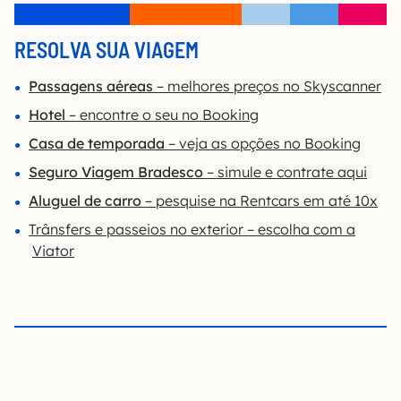
RESOLVA SUA VIAGEM
Passagens aéreas
– melhores preços no Skyscanner
Hotel
– encontre o seu no Booking
Casa de temporada
– veja as opções no Booking
Seguro Viagem Bradesco
– simule e contrate aqui
Aluguel de carro
– pesquise na Rentcars em até 10x
Trânsfers e passeios no exterior – escolha com a
Viator