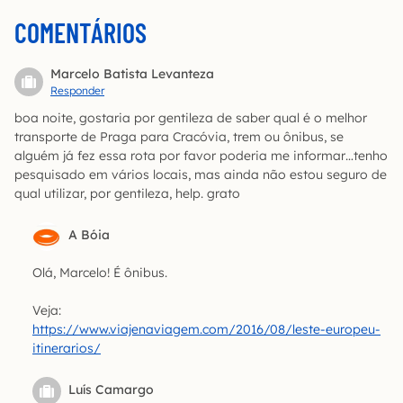
COMENTÁRIOS
Marcelo Batista Levanteza
Responder
boa noite, gostaria por gentileza de saber qual é o melhor
transporte de Praga para Cracóvia, trem ou ônibus, se
alguém já fez essa rota por favor poderia me informar…tenho
pesquisado em vários locais, mas ainda não estou seguro de
qual utilizar, por gentileza, help. grato
A Bóia
Olá, Marcelo! É ônibus.
Veja:
https://www.viajenaviagem.com/2016/08/leste-europeu-
itinerarios/
Luís Camargo