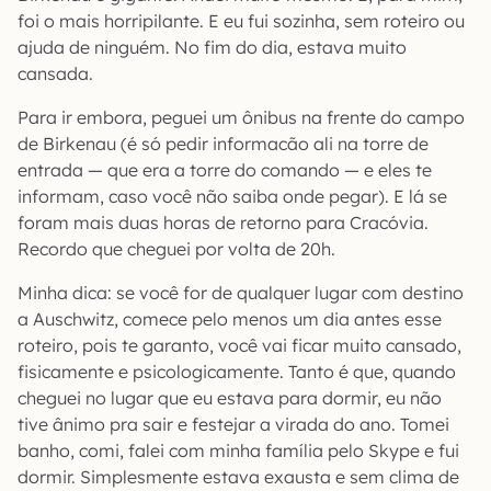
foi o mais horripilante. E eu fui sozinha, sem roteiro ou
ajuda de ninguém. No fim do dia, estava muito
cansada.
Para ir embora, peguei um ônibus na frente do campo
de Birkenau (é só pedir informacão ali na torre de
entrada — que era a torre do comando — e eles te
informam, caso você não saiba onde pegar). E lá se
foram mais duas horas de retorno para Cracóvia.
Recordo que cheguei por volta de 20h.
Minha dica: se você for de qualquer lugar com destino
a Auschwitz, comece pelo menos um dia antes esse
roteiro, pois te garanto, você vai ficar muito cansado,
fisicamente e psicologicamente. Tanto é que, quando
cheguei no lugar que eu estava para dormir, eu não
tive ânimo pra sair e festejar a virada do ano. Tomei
banho, comi, falei com minha família pelo Skype e fui
dormir. Simplesmente estava exausta e sem clima de