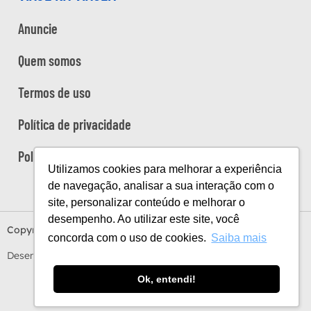
Anuncie
Quem somos
Termos de uso
Política de privacidade
Política de cookies
Utilizamos cookies para melhorar a experiência
de navegação, analisar a sua interação com o
site, personalizar conteúdo e melhorar o
desempenho. Ao utilizar este site, você
Copyright Viaje na Viagem © 2026
concorda com o uso de cookies.
Saiba mais
Desenvolvido por
Estúdio Sunday
by
Sundaycooks
Ok, entendi!