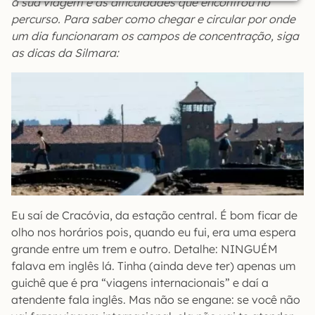
a sua viagem e as dificuldades que encontrou no
percurso. Para saber como chegar e circular por onde
um dia funcionaram os campos de concentração, siga
as dicas da Silmara:
Eu saí de Cracóvia, da estação central. É bom ficar de
olho nos horários pois, quando eu fui, era uma espera
grande entre um trem e outro. Detalhe: NINGUÉM
falava em inglês lá. Tinha (ainda deve ter) apenas um
guichê que é pra “viagens internacionais” e daí a
atendente fala inglês. Mas não se engane: se você não