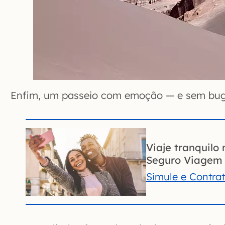
Enfim, um passeio com emoção — e sem bu
Viaje tranquilo 
Seguro Viagem 
Simule e Contra