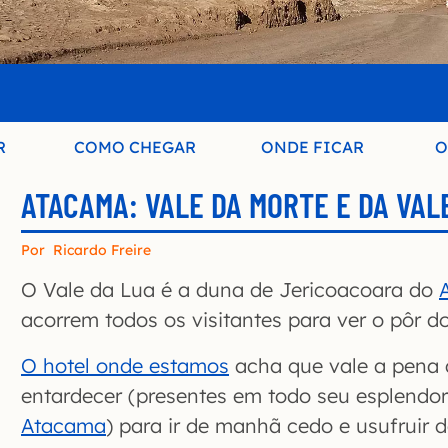
R
COMO CHEGAR
ONDE FICAR
O
ATACAMA: VALE DA MORTE E DA VAL
Por
Ricardo Freire
O Vale da Lua é a duna de Jericoacoara do
acorrem todos os visitantes para ver o pôr do
O hotel onde estamos
acha que vale a pena 
entardecer (presentes em todo seu esplendo
Atacama
) para ir de manhã cedo e usufruir 