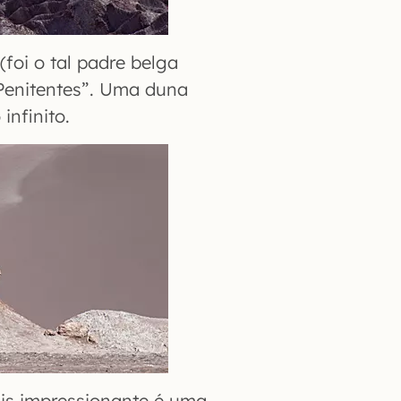
foi o tal padre belga
Penitentes”. Uma duna
infinito.
ais impressionante é uma