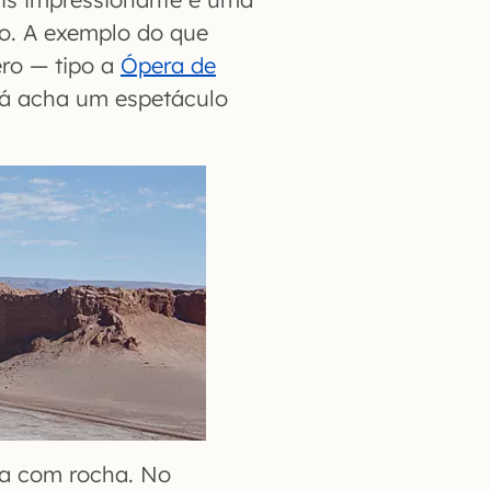
o. A exemplo do que
ro — tipo a
Ópera de
á acha um espetáculo
a com rocha. No