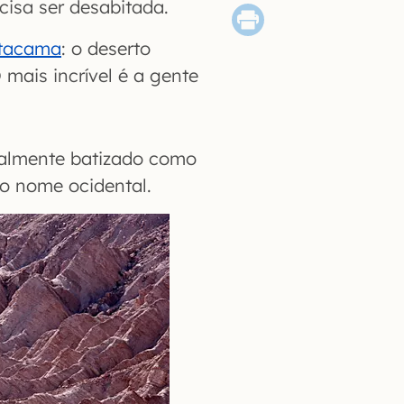
cisa ser desabitada.
tacama
: o deserto
mais incrível é a gente
nalmente batizado como
 o nome ocidental.