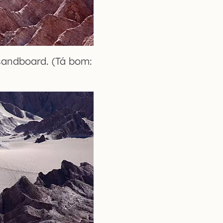
 sandboard. (Tá bom: