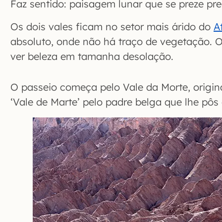
Faz sentido: paisagem lunar que se preze pre
Os dois vales ficam no setor mais árido do
A
absoluto, onde não há traço de vegetação. O 
ver beleza em tamanha desolação.
O passeio começa pelo Vale da Morte, origi
‘Vale de Marte’ pelo padre belga que lhe pôs