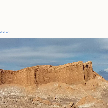
 da Lua