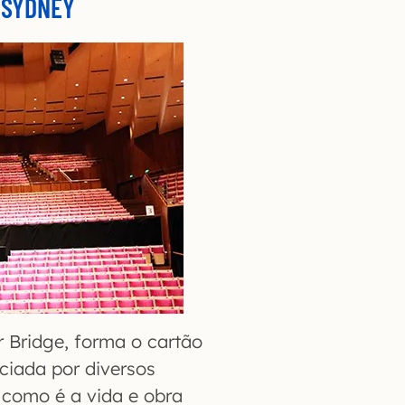
 SYDNEY
 Bridge, forma o cartão
eciada por diversos
como é a vida e obra