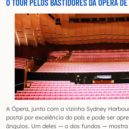
O TOUR PELOS BASTIDORES DA ÓPERA DE
A Ópera, junto com a vizinha Sydney Harbour
postal por excelência do país e pode ser apr
ângulos. Um deles — o dos fundos — mostra 