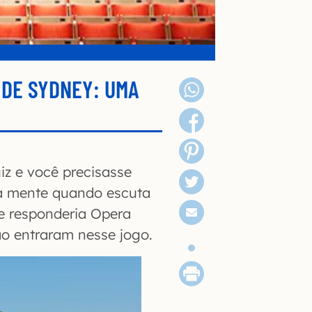
 DE SYDNEY: UMA
z e você precisasse
 à mente quando escuta
e responderia Opera
ão entraram nesse jogo.