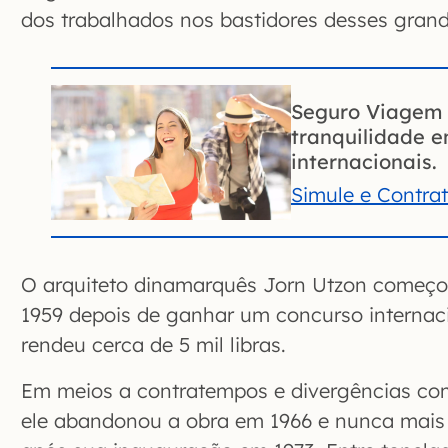
dos trabalhados nos bastidores desses grand
Seguro Viagem 
tranquilidade 
internacionais.
Simule e Contra
O arquiteto dinamarquês Jorn Utzon começo
1959 depois de ganhar um concurso internaci
rendeu cerca de 5 mil libras.
Em meios a contratempos e divergências com
ele abandonou a obra em 1966 e nunca mai