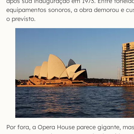
após sua inauguração em 1973. Entre tonelad
equipamentos sonoros, a obra demorou e cu
o previsto.
Por fora, a Opera House parece gigante, ma