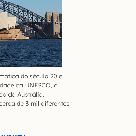
ática do século 20 e
nidade da UNESCO, a
o da Austrália,
cerca de 3 mil diferentes