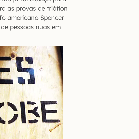
a as provas de triátlon
afo americano Spencer
s de pessoas nuas em