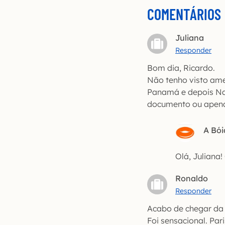
COMENTÁRIOS
Juliana
Responder
Bom dia, Ricardo.
Não tenho visto ame
Panamá e depois Nass
documento ou apenas
A Bói
Olá, Juliana!
Ronaldo
Responder
Acabo de chegar da 
Foi sensacional. Par