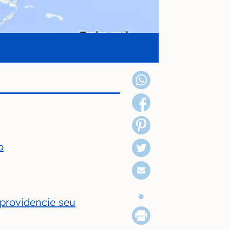
o
 providencie seu