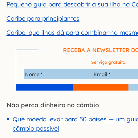
Pequeno guia para descobrir a sua ilha no C
Caribe para principiantes
Caribe: que ilhas dá para combinar na mes
RECEBA A NEWSLETTER D
Serviço gratuito
Não perca dinheiro no câmbio
Que moeda levar para 50 países — um guia
câmbio possível