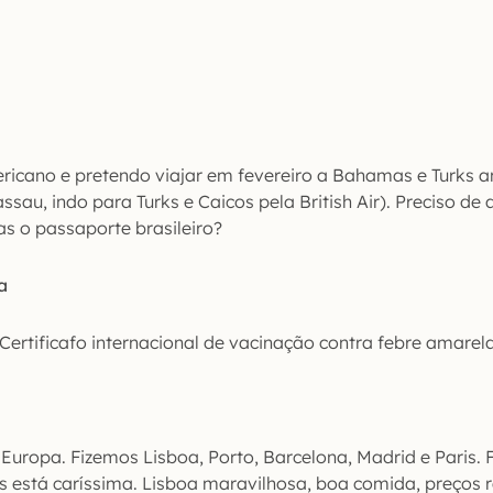
ricano e pretendo viajar em fevereiro a Bahamas e Turks a
au, indo para Turks e Caicos pela British Air). Preciso de 
 o passaporte brasileiro?
a
 Certificafo internacional de vacinação contra febre amarela
Europa. Fizemos Lisboa, Porto, Barcelona, Madrid e Paris. 
is está caríssima. Lisboa maravilhosa, boa comida, preços 