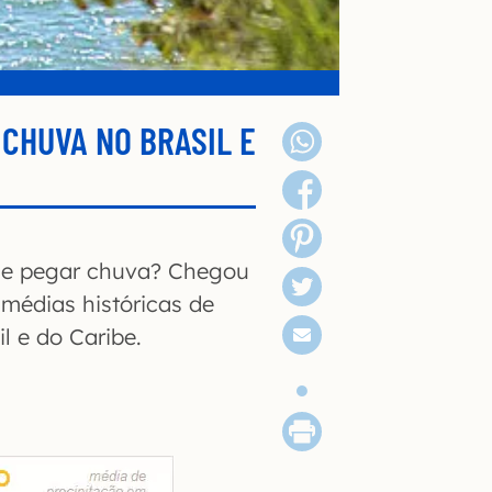
CHUVA NO BRASIL E
de pegar chuva? Chegou
médias históricas de
l e do Caribe.