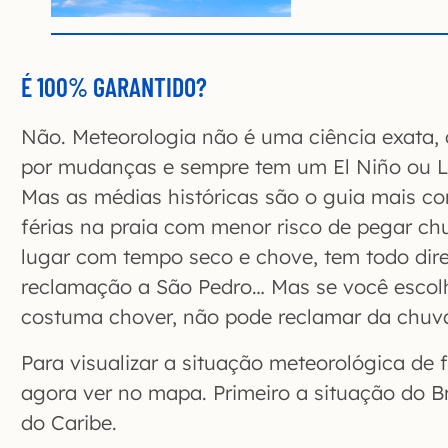
É 100% GARANTIDO?
Não. Meteorologia não é uma ciência exata,
por mudanças e sempre tem um El Niño ou La
Mas as médias históricas são o guia mais co
férias na praia com menor risco de pegar ch
lugar com tempo seco e chove, tem todo dir
reclamação a São Pedro… Mas se você escol
costuma chover, não pode reclamar da chuv
Para visualizar a situação meteorológica de
agora ver no mapa. Primeiro a situação do B
do Caribe.