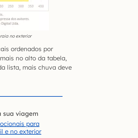
praia no exterior
cais ordenados por
ais no alto da tabela,
 lista, mais chuva deve
a sua viagem
ocionais para
l e no exterior