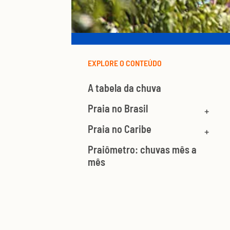
EXPLORE O CONTEÚDO
A tabela da chuva
Praia no Brasil
Praia no Caribe
Praiômetro: chuvas mês a
mês