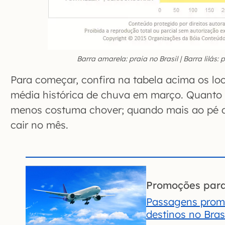
Barra amarela: praia no Brasil | Barra lilás: 
Para começar, confira na tabela acima os lo
média histórica de chuva em março. Quanto m
menos costuma chover; quando mais ao pé da
cair no mês.
Promoções par
Passagens prom
destinos no Brasi