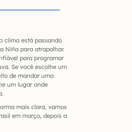
 o clima está passando
 Niña para atrapalhar.
nfiável para programar
uva. Se você escolhe um
eito de mandar uma
he um lugar onde
a.
 forma mais clara, vamos
rasil em março, depois a