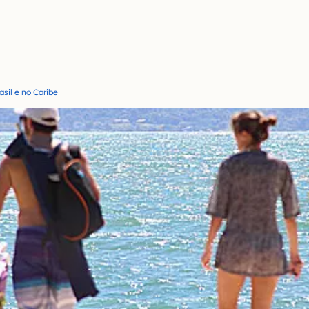
sil e no Caribe