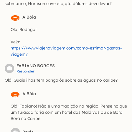
submarino, Harrison cave etc, qto dólares devo levar?
A Bóia
Olá, Rodrigo!
Veja:
https://www.viajenaviagem.com/como-estimar-gastos-
viagem/
FABIANO BORGES
Responder
Olá. Quais ilhas tem bangalôs sobre as águas no caribe?
A Bóia
Olá, Fabiano! Nâo é uma tradição na região. Pense no que
um furacão faria com um hotel das Maldivas ou de Bora
Bora no Caribe.