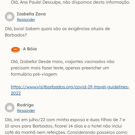
Olá, Ana Paula! Desculpe, não dispomos desta informação.
Izabella Zava
Responder
Olá, boia! Sabem quais são as exigências atuais de
Barbados?
A Bóia
Olá, Izabella! Desde maio, viajantes vacinados não
precisam mais fazer teste, apenas preencher um
formulário pré-viagem.
https://www.visitbarbados.org/covid-19-travel-guidelines-
2022
Rodrigo
Responder
Olá, irei em julho/22 com minha esposa e duas filhas de 7 e
10 anos para Barbados, ficarei 14 dias e o hotel não inclui
café da manhã nem refeições. Considerando passeios como