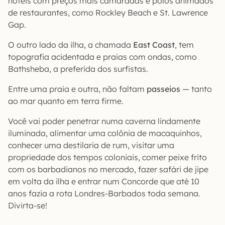
hotéis com preços mais camaradas e pólos animados
de restaurantes, como Rockley Beach e St. Lawrence
Gap.
O outro lado da ilha, a chamada
East Coast
, tem
topografia acidentada e praias com ondas, como
Bathsheba, a preferida dos surfistas.
Entre uma praia e outra, não faltam
passeios
— tanto
ao mar quanto em terra firme.
Você vai poder penetrar numa caverna lindamente
iluminada, alimentar uma colônia de macaquinhos,
conhecer uma destilaria de rum, visitar uma
propriedade dos tempos coloniais, comer peixe frito
com os barbadianos no mercado, fazer safári de jipe
em volta da ilha e entrar num Concorde que até 10
anos fazia a rota Londres-Barbados toda semana.
Divirta-se!