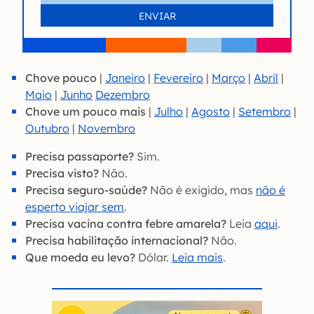
Chove pouco
|
Janeiro
|
Fevereiro
|
Março
|
Abril
|
Maio
|
Junho
Dezembro
Chove um pouco mais
|
Julho
|
Agosto
|
Setembro
|
Outubro
|
Novembro
Precisa passaporte?
Sim.
Precisa visto?
Não.
Precisa seguro-saúde?
Não é exigido, mas
não é
esperto viajar sem
.
Precisa vacina contra febre amarela?
Leia
aqui
.
Precisa habilitação internacional?
Não.
Que moeda eu levo?
Dólar.
Leia mais
.