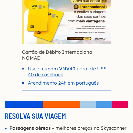
Cartão de Débito Internacional
NOMAD
Use o
cupom VNV40
para até US$
40 de cashback
Atendimento 24h em português
RESOLVA SUA VIAGEM
Passagens aéreas
– melhores preços no Skyscanner