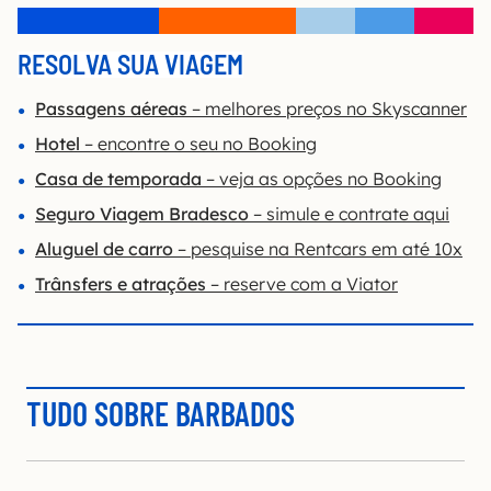
RESOLVA SUA VIAGEM
Passagens aéreas
– melhores preços no Skyscanner
Hotel
– encontre o seu no Booking
Casa de temporada
– veja as opções no Booking
Seguro Viagem Bradesco
– simule e contrate aqui
Aluguel de carro
– pesquise na Rentcars em até 10x
Trânsfers e atrações
– reserve com a Viator
TUDO SOBRE BARBADOS