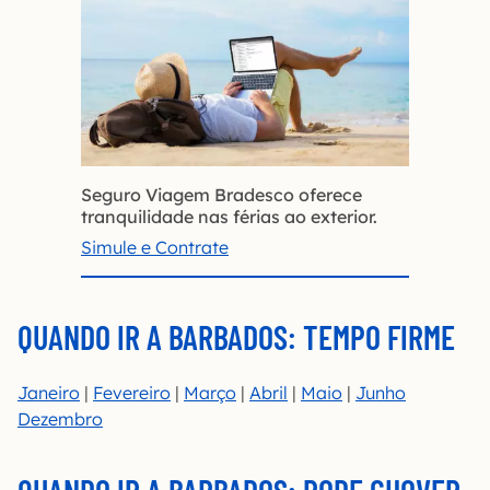
Seguro Viagem Bradesco oferece
tranquilidade nas férias ao exterior.
Simule e Contrate
QUANDO IR A BARBADOS: TEMPO FIRME
Janeiro
|
Fevereiro
|
Março
|
Abril
|
Maio
|
Junho
Dezembro