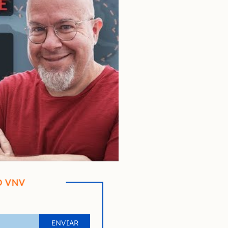
O VNV