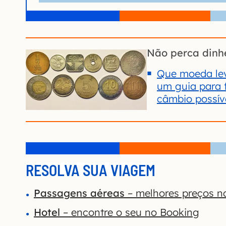
Não perca dinh
Que moeda lev
um guia para 
câmbio possív
RESOLVA SUA VIAGEM
Passagens aéreas
– melhores preços n
Hotel
– encontre o seu no Booking