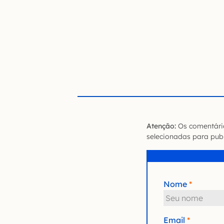
Atenção:
Os comentário
selecionadas para publ
Nome
Email