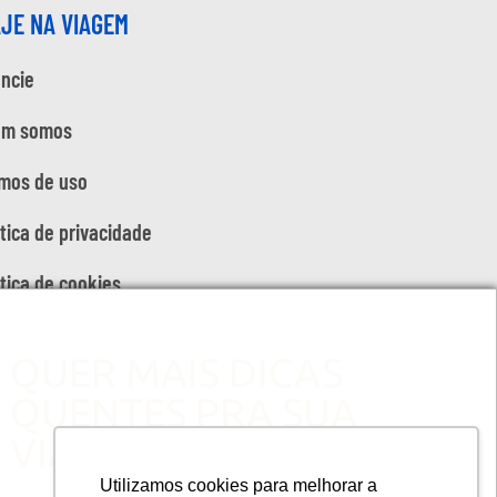
AJE NA VIAGEM
ncie
em somos
mos de uso
ítica de privacidade
ítica de cookies
QUER MAIS DICAS
QUENTES PRA SUA
VIAGEM?
Utilizamos cookies para melhorar a