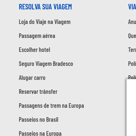
RESOLVA SUA VIAGEM
VI
Loja do Viaje na Viagem
Anu
Passagem aérea
Qu
Escolher hotel
Ter
Seguro Viagem Bradesco
Pol
Alugar carro
Pol
Reservar trânsfer
Passagens de trem na Europa
Passeios no Brasil
Passeios na Europa