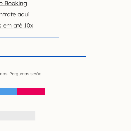
no Booking
ntrate aqui
s em até 10x
dos. Perguntas serão