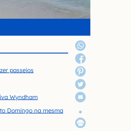
zer passeios
 Viva Wyndham
nto Domingo na mesma