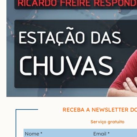
RECEBA A NEWSLETTER D
Serviço gratuito