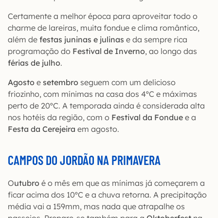
Certamente a melhor época para aproveitar todo o
charme de lareiras, muita fondue e clima romântico,
além de
festas juninas e julinas
e da sempre rica
programação do
Festival de Inverno
, ao longo das
férias de julho
.
Agosto
e
setembro
seguem com um delicioso
friozinho, com mínimas na casa dos 4ºC e máximas
perto de 20ºC. A temporada ainda é considerada alta
nos hotéis da região, com o
Festival da Fondue
e a
Festa da Cerejeira
em agosto.
CAMPOS DO JORDÃO NA PRIMAVERA
O
utubro
é o mês em que as mínimas já começarem a
ficar acima dos 10ºC e a chuva retorna. A precipitação
média vai a 159mm, mas nada que atrapalhe os