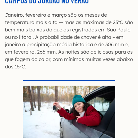
CAMPOS DO JORDÃO NO VERÃO
Janeiro
,
fevereiro
e
março
são os meses de
temperatura mais alta — mas as máximas de 23ºC são
bem mais baixas do que as registradas em São Paulo
ou no litoral. A probabilidade de chover é alta – em
janeiro a precipitação média histórica é de 306 mm e,
em fevereiro, 266 mm. As noites são deliciosas para os
que fogem do calor, com mínimas muitas vezes abaixo
dos 15ºC.