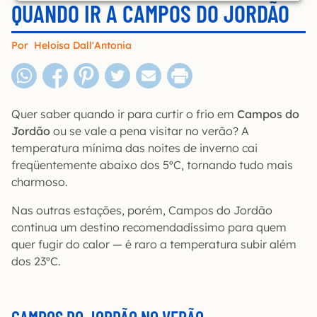
QUANDO IR A CAMPOS DO JORDÃO
Por
Heloísa Dall'Antonia
Quer saber quando ir para curtir o frio em
Campos do
Jordão
ou se vale a pena visitar no verão? A
temperatura mínima das noites de inverno cai
freqüentemente abaixo dos 5ºC, tornando tudo mais
charmoso.
Nas outras estações, porém, Campos do Jordão
continua um destino recomendadíssimo para quem
quer fugir do calor — é raro a temperatura subir além
dos 23ºC.