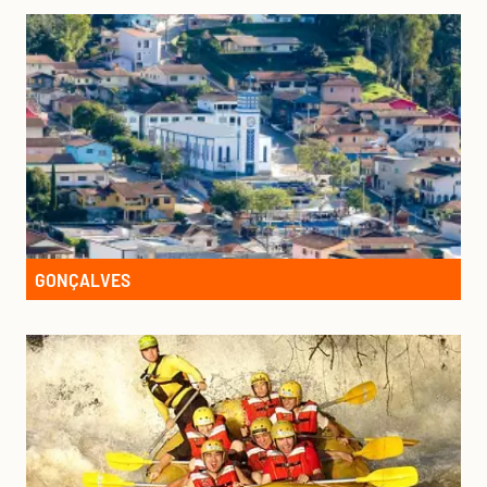
GONÇALVES