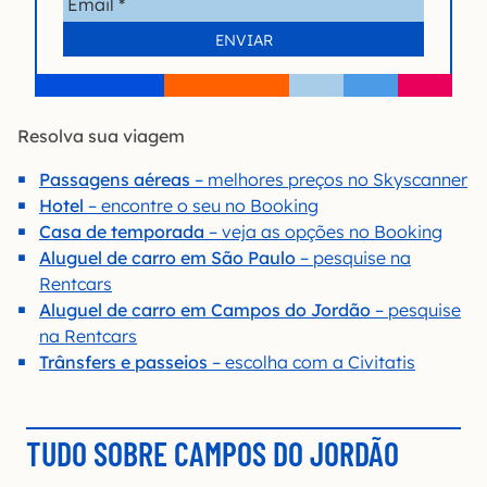
Resolva sua viagem
Passagens aéreas
– melhores preços no Skyscanner
Hotel
– encontre o seu no Booking
Casa de temporada
– veja as opções no Booking
Aluguel de carro em São Paulo
– pesquise na
Rentcars
Aluguel de carro em Campos do Jordão
– pesquise
na Rentcars
Trânsfers e passeios
– escolha com a Civitatis
TUDO SOBRE CAMPOS DO JORDÃO