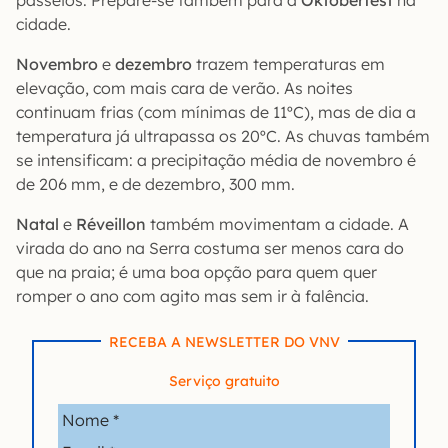
passeios. Prepare-se também para a
Oktoberfest
na
cidade.
Novembro
e
dezembro
trazem temperaturas em
elevação, com mais cara de verão. As noites
continuam frias (com mínimas de 11ºC), mas de dia a
temperatura já ultrapassa os 20ºC. As chuvas também
se intensificam: a precipitação média de novembro é
de 206 mm, e de dezembro, 300 mm.
Natal
e
Réveillon
também movimentam a cidade. A
virada do ano na Serra costuma ser menos cara do
que na praia; é uma boa opção para quem quer
romper o ano com agito mas sem ir à falência.
RECEBA A NEWSLETTER DO VNV
Serviço gratuito