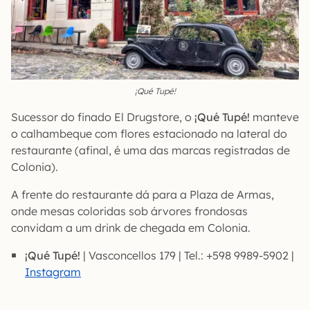
¡Qué Tupé!
Sucessor do finado El Drugstore, o
¡Qué Tupé!
manteve
o calhambeque com flores estacionado na lateral do
restaurante (afinal, é uma das marcas registradas de
Colonia).
A frente do restaurante dá para a Plaza de Armas,
onde mesas coloridas sob árvores frondosas
convidam a um drink de chegada em Colonia.
¡Qué Tupé!
| Vasconcellos 179 | Tel.: +598 9989-5902 |
Instagram