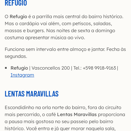
REFUGIO
O
Refugio
é a parrilla mais central do bairro histórico.
Mas o cardápio vai além, com petiscos, saladas,
massas e burgers. Nas noites de sexta a domingo
costuma apresentar música ao vivo.
Funciona sem intervalo entre almoço e jantar. Fecha às
segundas.
Refugio
| Vasconcellos 200 | Tel.: +598 9918-9163 |
Instagram
LENTAS MARAVILLAS
Escondidinho na orla norte do bairro, fora do circuito
mais percorrido, o café
Lentas Maravillas
proporciona
a pausa mais gostosa no seu passeio pelo bairro
histórico. Você entra e já quer morar naquela sala,