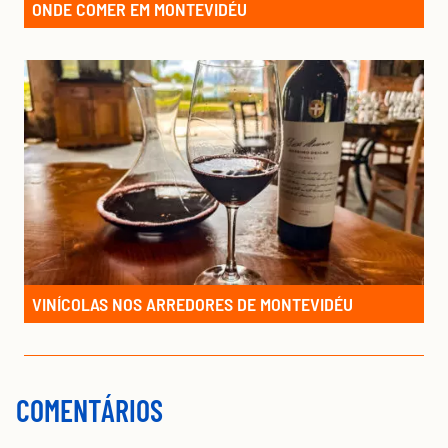
ONDE COMER EM MONTEVIDÉU
VINÍCOLAS NOS ARREDORES DE MONTEVIDÉU
COMENTÁRIOS