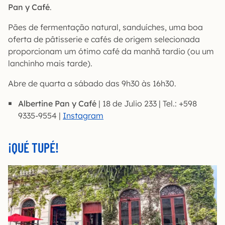
Pan y Café
.
Pães de fermentação natural, sanduíches, uma boa
oferta de pâtisserie e cafés de origem selecionada
proporcionam um ótimo café da manhã tardio (ou um
lanchinho mais tarde).
Abre de quarta a sábado das 9h30 às 16h30.
Albertine Pan y Café
| 18 de Julio 233 | Tel.: +598
9335-9554 |
Instagram
¡QUÉ TUPÉ!