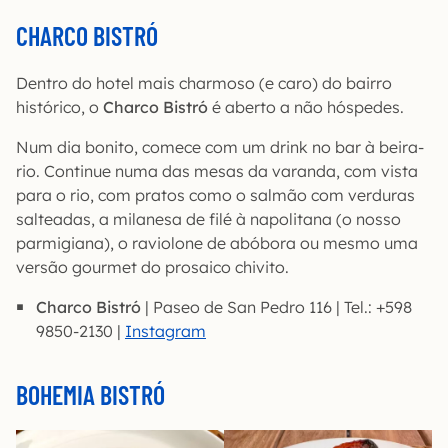
CHARCO BISTRÓ
Dentro do hotel mais charmoso (e caro) do bairro
histórico, o
Charco Bistró
é aberto a não hóspedes.
Num dia bonito, comece com um drink no bar à beira-
rio. Continue numa das mesas da varanda, com vista
para o rio, com pratos como o salmão com verduras
salteadas, a milanesa de filé à napolitana (o nosso
parmigiana), o raviolone de abóbora ou mesmo uma
versão gourmet do prosaico chivito.
Charco Bistró
| Paseo de San Pedro 116 | Tel.: +598
9850-2130 |
Instagram
BOHEMIA BISTRÓ