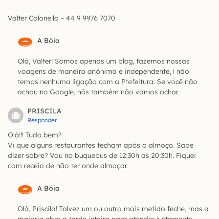
Valter Colonello – 44 9 9976 7070
A Bóia
Olá, Valter! Somos apenas um blog, fazemos nossas
voagens de maneira anônima e independente, l não
temps nenhuma ligação com a Ptefeitura. Se você não
achou no Google, nós também não vamos achar.
PRISCILA
Responder
Olá!!! Tudo bem?
Vi que alguns restaurantes fecham após o almoço. Sabe
dizer sobre? Vou no buquebus de 12:30h as 20:30h. Fiquei
com receio de não ter onde almoçar.
A Bóia
Olá, Priscila! Talvez um ou outro mais metido feche, mas a
maioria abre a tarde inteira para atender justamente