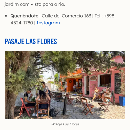
jardim com vista para o rio.
Queriéndote
| Calle del Comercio 163 | Tel.: +598
4524-1780 |
Instagram
PASAJE LAS FLORES
Pasaje Las Flores