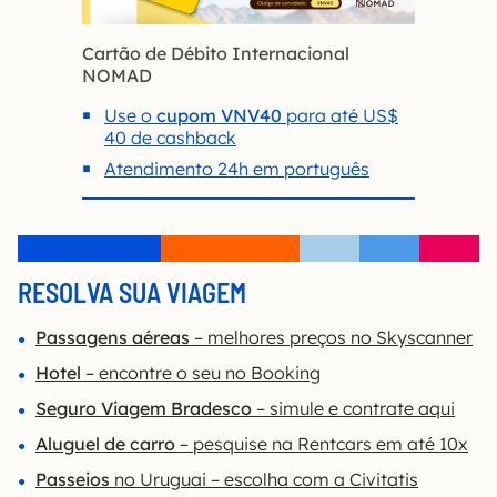
Cartão de Débito Internacional
NOMAD
Use o
cupom VNV40
para até US$
40 de cashback
Atendimento 24h em português
RESOLVA SUA VIAGEM
Passagens aéreas
– melhores preços no Skyscanner
Hotel
– encontre o seu no Booking
Seguro Viagem Bradesco
– simule e contrate aqui
Aluguel de carro
– pesquise na Rentcars em até 10x
Passeios
no Uruguai – escolha com a Civitatis