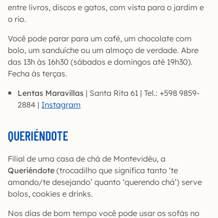
entre livros, discos e gatos, com vista para o jardim e
o rio.
Você pode parar para um café, um chocolate com
bolo, um sanduíche ou um almoço de verdade. Abre
das 13h às 16h30 (sábados e domingos até 19h30).
Fecha às terças.
Lentas Maravillas
| Santa Rita 61 | Tel.: +598 9859-
2884 |
Instagram
QUERIÉNDOTE
Filial de uma casa de chá de Montevidéu, a
Queriéndote
(trocadilho que significa tanto ‘te
amando/te desejando’ quanto ‘querendo chá’) serve
bolos, cookies e drinks.
Nos dias de bom tempo você pode usar os sofás no