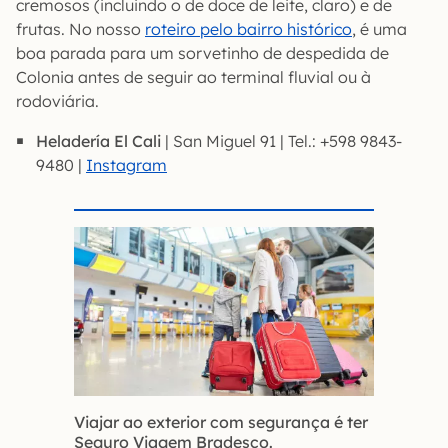
cremosos (incluindo o de doce de leite, claro) e de
frutas. No nosso
roteiro pelo bairro histórico
, é uma
boa parada para um sorvetinho de despedida de
Colonia antes de seguir ao terminal fluvial ou à
rodoviária.
Heladería El Cali
| San Miguel 91 | Tel.: +598 9843-
9480 |
Instagram
Viajar ao exterior com segurança é ter
Seguro Viagem Bradesco.