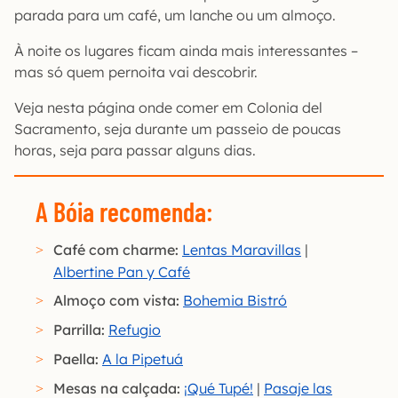
parada para um café, um lanche ou um almoço.
À noite os lugares ficam ainda mais interessantes –
mas só quem pernoita vai descobrir.
Veja nesta página onde comer em Colonia del
Sacramento, seja durante um passeio de poucas
horas, seja para passar alguns dias.
A Bóia recomenda:
Café com charme:
Lentas Maravillas
|
Albertine Pan y Café
Almoço com vista:
Bohemia Bistró
Parrilla:
Refugio
Paella:
A la Pipetuá
Mesas na calçada:
¡Qué Tupé!
|
Pasaje las