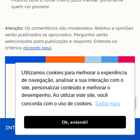
quem vai passear.
Atenção:
Os comentários são moderados. Relatos e opiniões
serão publicados se aprovados. Perguntas serão
selecionadas para publicação e resposta. Entenda os
critérios
clicando aqui
.
Utilizamos cookies para melhorar a experiência
Nome
de navegação, analisar a sua interação com o
site, personalizar conteúdo e melhorar o
desempenho. Ao utilizar este site, você
Email
Índice
concorda com o uso de cookies.
Saiba mais
Comentário
Ok, entendi!
INTRO
CHEGAR
FICAR
COMER
FAZER