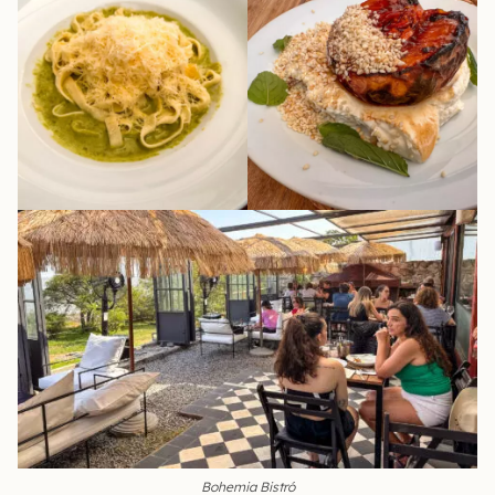
Bohemia Bistró