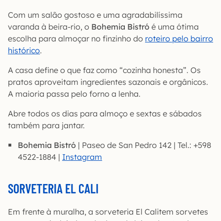
Com um salão gostoso e uma agradabilíssima
varanda à beira-rio, o
Bohemia Bistró
é uma ótima
escolha para almoçar no finzinho do
roteiro pelo bairro
histórico
.
A casa define o que faz como “cozinha honesta”. Os
pratos aproveitam ingredientes sazonais e orgânicos.
A maioria passa pelo forno a lenha.
Abre todos os dias para almoço e sextas e sábados
também para jantar.
Bohemia Bistró
| Paseo de San Pedro 142 | Tel.: +598
4522-1884 |
Instagram
SORVETERIA EL CALI
Em frente à muralha, a sorveteria El Calitem sorvetes