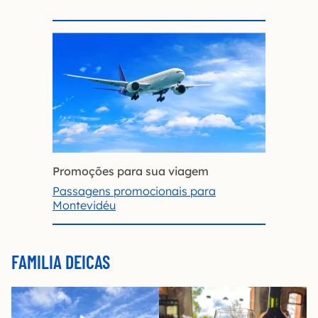
Promoções para sua viagem
Passagens promocionais para
Montevidéu
FAMILIA DEICAS