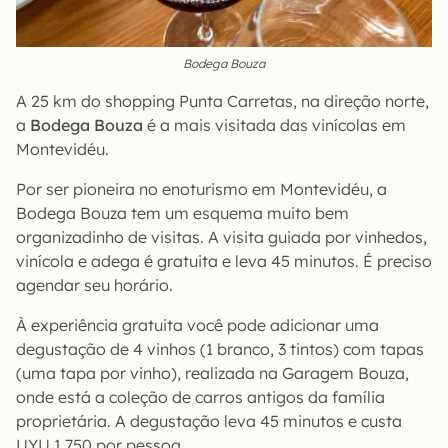
Bodega Bouza
A 25 km do shopping Punta Carretas, na direção norte,
a
Bodega Bouza
é a mais visitada das vinícolas em
Montevidéu.
Por ser pioneira no enoturismo em Montevidéu, a
Bodega Bouza tem um esquema muito bem
organizadinho de visitas. A visita guiada por vinhedos,
vinícola e adega é gratuita e leva 45 minutos. É preciso
agendar seu horário.
À experiência gratuita você pode adicionar uma
degustação de 4 vinhos (1 branco, 3 tintos) com tapas
(uma tapa por vinho), realizada na Garagem Bouza,
onde está a coleção de carros antigos da família
proprietária. A degustação leva 45 minutos e custa
UYU 1.750 por pessoa.