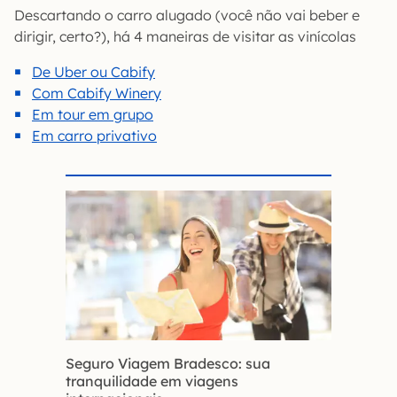
Descartando o carro alugado (você não vai beber e
dirigir, certo?), há 4 maneiras de visitar as vinícolas
De Uber ou Cabify
Com Cabify Winery
Em tour em grupo
Em carro privativo
Seguro Viagem Bradesco: sua
tranquilidade em viagens