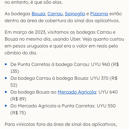
no entanto, é que são elas.
As bodegas
Bouza
,
Carrau
,
Spinoglio
e
Pizzorno
estão
dentro da área de cobertura do sinal dos aplicativos.
Em março de 2023, visitamos as bodegas Carrau e
Bouza no mesmo dia, usando Uber. Veja quanto custou
em pesos uruguaios e qual era o valor em reais pelo
câmbio do dia.
De Punta Carretas à bodega Carrau: UYU 960 (R$
135)
Da bodega Carrau à bodega Bouza: UYU 370 (R$
52)
Da bodega Bouza ao
Mercado Agrícola
: UYU 640
(R$ 89)
Do Mercado Agrícola a Punta Carretas: UYU 550
(R$ 75)
Para vinícolas fora da área de sinal dos aplicativos,