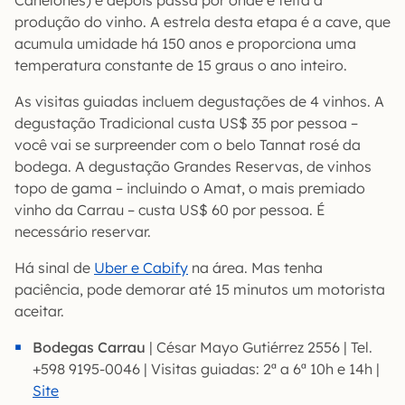
Canelones) e depois passa por onde é feita a
produção do vinho. A estrela desta etapa é a cave, que
acumula umidade há 150 anos e proporciona uma
temperatura constante de 15 graus o ano inteiro.
As visitas guiadas incluem degustações de 4 vinhos. A
degustação Tradicional custa US$ 35 por pessoa –
você vai se surpreender com o belo Tannat rosé da
bodega. A degustação Grandes Reservas, de vinhos
topo de gama – incluindo o Amat, o mais premiado
vinho da Carrau – custa US$ 60 por pessoa. É
necessário reservar.
Há sinal de
Uber e Cabify
na área. Mas tenha
paciência, pode demorar até 15 minutos um motorista
aceitar.
Bodegas Carrau
| César Mayo Gutiérrez 2556 | Tel.
+598 9195-0046 | Visitas guiadas: 2ª a 6ª 10h e 14h |
Site