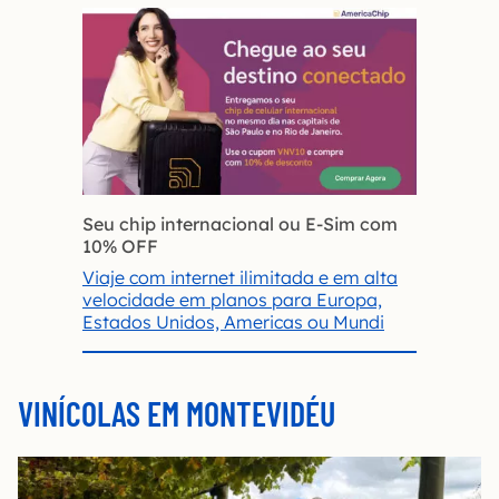
Seu chip internacional ou E-Sim com
10% OFF
Viaje com internet ilimitada e em alta
velocidade em planos para Europa,
Estados Unidos, Americas ou Mundi
VINÍCOLAS EM MONTEVIDÉU