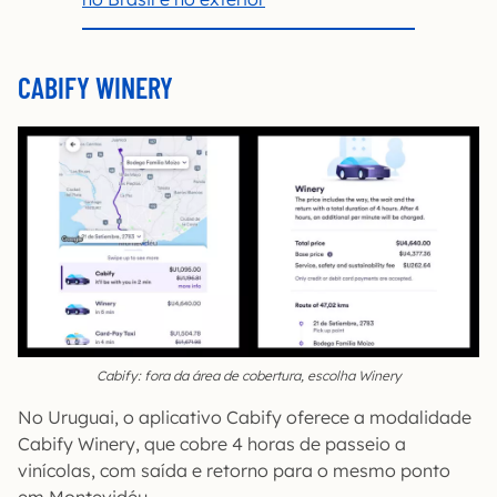
CABIFY WINERY
Cabify: fora da área de cobertura, escolha Winery
No Uruguai, o aplicativo Cabify oferece a modalidade
Cabify Winery, que cobre 4 horas de passeio a
vinícolas, com saída e retorno para o mesmo ponto