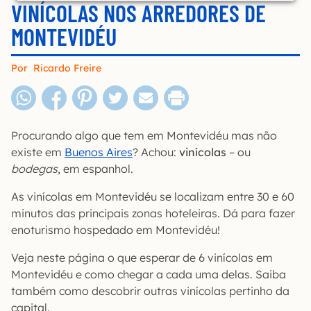
VINÍCOLAS NOS ARREDORES DE
MONTEVIDÉU
Por
Ricardo Freire
Procurando algo que tem em Montevidéu mas não
existe em
Buenos Aires
? Achou:
vinícolas
– ou
bodegas
, em espanhol.
As vinícolas em Montevidéu se localizam entre 30 e 60
minutos das principais zonas hoteleiras. Dá para fazer
enoturismo hospedado em Montevidéu!
Veja neste página o que esperar de 6 vinícolas em
Montevidéu e como chegar a cada uma delas. Saiba
também como descobrir outras vinícolas pertinho da
capital.