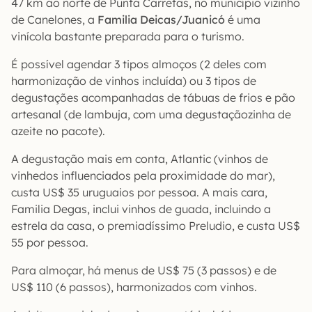
47 km ao norte de Punta Carretas, no município vizinho
de Canelones, a
Familia Deicas/Juanicó
é uma
vinícola bastante preparada para o turismo.
É possível agendar 3 tipos almoços (2 deles com
harmonização de vinhos incluída) ou 3 tipos de
degustações acompanhadas de tábuas de frios e pão
artesanal (de lambuja, com uma degustaçãozinha de
azeite no pacote).
A degustação mais em conta, Atlantic (vinhos de
vinhedos influenciados pela proximidade do mar),
custa US$ 35 uruguaios por pessoa. A mais cara,
Familia Degas, inclui vinhos de guada, incluindo a
estrela da casa, o premiadíssimo Preludio, e custa US$
55 por pessoa.
Para almoçar, há menus de US$ 75 (3 passos) e de
US$ 110 (6 passos), harmonizados com vinhos.