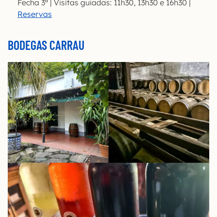
Fecha 3ª | Visitas guiadas: 11h30, 13h30 e 16h30 |
Reservas
BODEGAS CARRAU