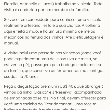
Fiorella, Antonella e Lucas) trabalha na vinícola. Toda
visita é conduzida por um membro da família.
Se você tem curiosidade para conhecer uma vinícola
realmente artesanal, esta é a sua chance. A colheita
aqui é feita a mão, e há um uso mínimo de meios
mecânicos na feitura dos vinhos. Até a etiquetagem é
manual.
A visita inclui uma passada nos vinhedos (onde você
pode experimentar uma deliciosa uva de mesa, se
estiver no pé), passagem pela bodega e pelo museu
da família, que conserva as ferramentas mais antigas
usadas há 70 anos.
Peça a degustação premium (US$ 40), que abrange 3
vinhos da linha ‘Clásico’ e 1 ‘Reserva’, acompanhado
de empanadas caseiras. No final, devem oferecer para
você uma tacinha do ‘licor de tannat’, uma receita
italiana adaptada à mais uruguaia das uvas.