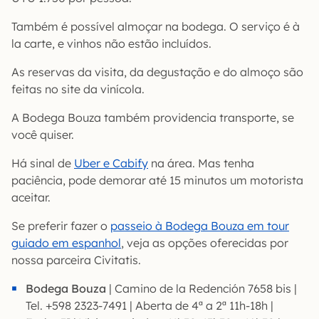
Também é possível almoçar na bodega. O serviço é à
la carte, e vinhos não estão incluídos.
As reservas da visita, da degustação e do almoço são
feitas no site da vinícola.
A Bodega Bouza também providencia transporte, se
você quiser.
Há sinal de
Uber e Cabify
na área. Mas tenha
paciência, pode demorar até 15 minutos um motorista
aceitar.
Se preferir fazer o
passeio à Bodega Bouza em tour
guiado em espanhol
, veja as opções oferecidas por
nossa parceira Civitatis.
Bodega Bouza
| Camino de la Redención 7658 bis |
Tel. +598 2323-7491 | Aberta de 4ª a 2ª 11h-18h |