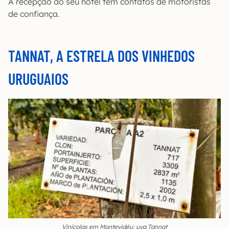
A recepção do seu hotel tem contatos de motoristas
de confiança.
TANNAT, A ESTRELA DOS VINHEDOS
URUGUAIOS
Vinícolas em Montevidéu: uva Tannat