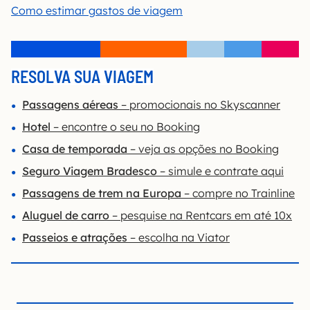
Como estimar gastos de viagem
RESOLVA SUA VIAGEM
Passagens aéreas
– promocionais no Skyscanner
Hotel
– encontre o seu no Booking
Casa de temporada
– veja as opções no Booking
Seguro Viagem Bradesco
– simule e contrate aqui
Passagens de trem na Europa
– compre no Trainline
Aluguel de carro
– pesquise na Rentcars em até 10x
Passeios e atrações
– escolha na Viator