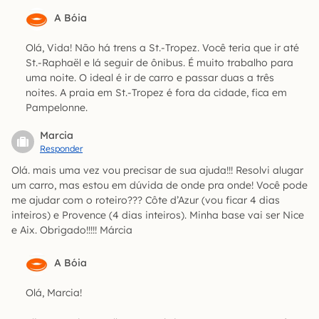
A Bóia
Olá, Vida! Não há trens a St.-Tropez. Você teria que ir até
St.-Raphaël e lá seguir de ônibus. É muito trabalho para
uma noite. O ideal é ir de carro e passar duas a três
noites. A praia em St.-Tropez é fora da cidade, fica em
Pampelonne.
Marcia
Responder
Olá. mais uma vez vou precisar de sua ajuda!!! Resolvi alugar
um carro, mas estou em dúvida de onde pra onde! Você pode
me ajudar com o roteiro??? Côte d’Azur (vou ficar 4 dias
inteiros) e Provence (4 dias inteiros). Minha base vai ser Nice
e Aix. Obrigado!!!!! Márcia
A Bóia
Olá, Marcia!