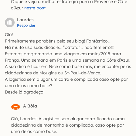
Clique e veja a melhor estratégia para a Provence e Côte
d’Azur
neste post
.
Lourdes
Responder
Olá!
Primeiramente parabéns pelo seu blog! Fantástico…
Há muito uso suas dicas e… “batata”… não tem erro!!!
Estamos programando uma viagem em maio/2015 para
França. Uma semana em Paris e uma semana na Côte d’Azur.
A sua dica é ficar em Nice como base mas, me encantei pelas
cidadezinhas de Mougins ou St-Paul-de-Vence.
A logística sem alugar um carro é complicada caso opte por
uma delas como base?
Desde já agradeço!
A Bóia
Olá, Lourdes! A logística sem alugar carro ficando numa
cidadezinha de montanha é complicada, caso opte por
uma delas como base.