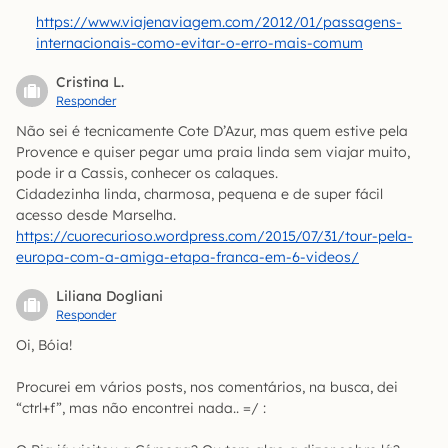
https://www.viajenaviagem.com/2012/01/passagens-
internacionais-como-evitar-o-erro-mais-comum
Cristina L.
Responder
Não sei é tecnicamente Cote D’Azur, mas quem estive pela
Provence e quiser pegar uma praia linda sem viajar muito,
pode ir a Cassis, conhecer os calaques.
Cidadezinha linda, charmosa, pequena e de super fácil
acesso desde Marselha.
https://cuorecurioso.wordpress.com/2015/07/31/tour-pela-
europa-com-a-amiga-etapa-franca-em-6-videos/
Liliana Dogliani
Responder
Oi, Bóia!
Procurei em vários posts, nos comentários, na busca, dei
“ctrl+f”, mas não encontrei nada.. =/ :