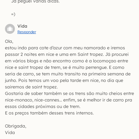
Já peguei várias dicas.
=)
Vida
Responder
Ola,
estou indo para cote d’azur com meu namorado e iremos
passar 2 noites em nice e uma em Saint tropez. Já procurei
em vários blogs e não encontro como é a locomoçao entre
nice e saint tropez de trem, se é muito perrengue. E como
seria de carro, se tem muito transito na primeira semana de
junho. Pois temos um voo pela tarde em nice, no dia que
sairemos de saint tropez.
Gostaria de saber também se os trens são muito cheios entre
nice-monaco, nice-cannes… enfim, se é melhor ir de carro pra
essas cidades próximas ou de trem.
E os preços também desses trens internos.
Obrigada,
Vida