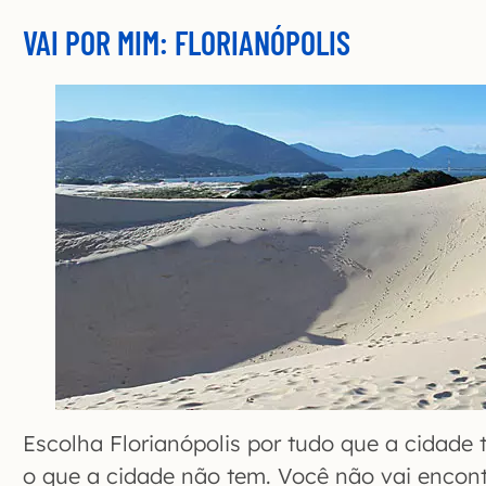
VAI POR MIM: FLORIANÓPOLIS
Escolha Florianópolis por tudo que a cidade
o que a cidade não tem. Você não vai encon