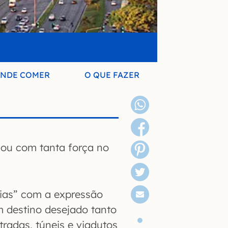
NDE COMER
O QUE FAZER
ou com tanta força no
ias” com a expressão
m destino desejado tanto
tradas, túneis e viadutos