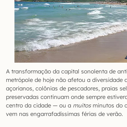
A transformação da capital sonolenta de a
metrópole de hoje não afetou a diversidade da
açorianos, colônias de pescadores, praias s
preservadas continuam onde sempre estiver
centro da cidade — ou a
muitos
minutos do c
vem nas engarrafadíssimas férias de verão.