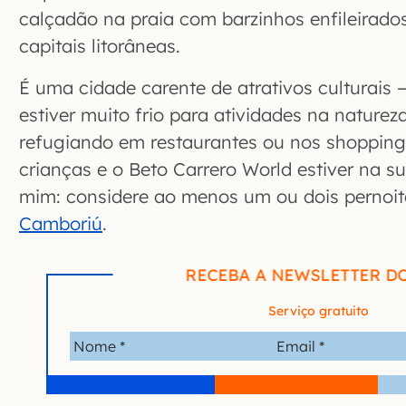
calçadão na praia com barzinhos enfileirad
capitais litorâneas.
É uma cidade carente de atrativos culturais 
estiver muito frio para atividades na naturez
refugiando em restaurantes ou nos shoppings
crianças e o Beto Carrero World estiver na s
mim: considere ao menos um ou dois pernoi
Camboriú
.
RECEBA A NEWSLETTER D
Serviço gratuito