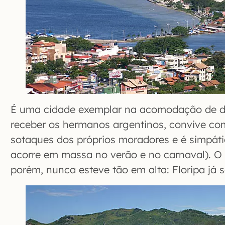
É uma cidade exemplar na acomodação de di
receber os hermanos argentinos, convive c
sotaques dos próprios moradores e é simpát
acorre em massa no verão e no carnaval). O
porém, nunca esteve tão em alta: Floripa já s