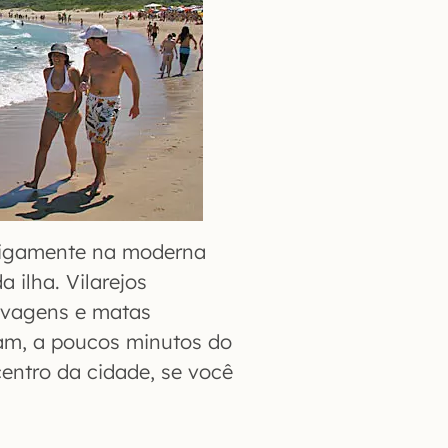
ntigamente na moderna
 ilha. Vilarejos
elvagens e matas
am, a poucos minutos do
entro da cidade, se você