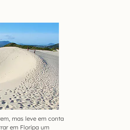
 tem, mas leve em conta
trar em Floripa um