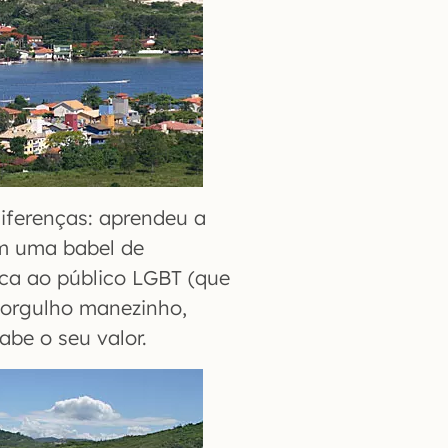
ferenças: aprendeu a
om uma babel de
ica ao público LGBT (que
 orgulho manezinho,
abe o seu valor.