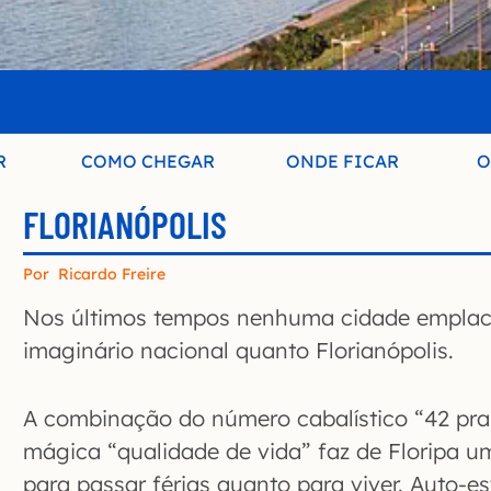
R
COMO CHEGAR
ONDE FICAR
O
FLORIANÓPOLIS
Por
Ricardo Freire
Nos últimos tempos nenhuma cidade emplac
imaginário nacional quanto Florianópolis.
A combinação do número cabalístico “42 pra
mágica “qualidade de vida” faz de Floripa u
para passar férias quanto para viver. Auto-es