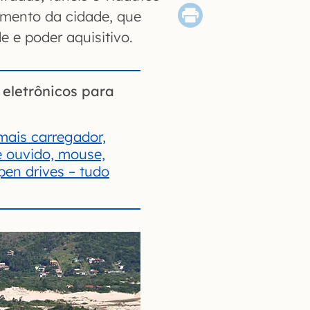
imento da cidade, que
e e poder aquisitivo.
eletrônicos para
ais carregador,
e ouvido, mouse,
pen drives – tudo