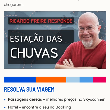
chegarem.
RESOLVA SUA VIAGEM
Passagens aéreas
– melhores preços no Skyscanner
Hotel
– encontre o seu no Booking