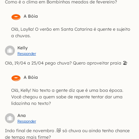
Como é o clima em Bombinhas meados de fevereiro?
A Bóia
Olá, Laylla! O verão em Santa Catarina é quente e sujeito
a chuvas.
Kelly
Responder
Olá, 19/04 a 25/04 pego chuva? Quero aproveitar praia 🏖️
A Bóia
Olá, Kelly! No texto a gente diz que é uma boa época.
Você chegou a quem sabe de repente tentar dar uma
lidazinha no texto?
Ana
Responder
Indo final de novembro .😿 só chuva ou ainda tenho chance
de tempo mais firme?