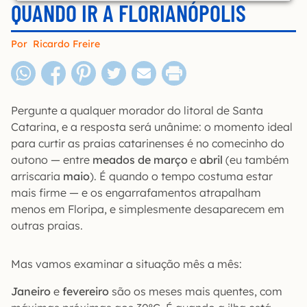
QUANDO IR A FLORIANÓPOLIS
Por
Ricardo Freire
Pergunte a qualquer morador do litoral de Santa
Catarina, e a resposta será unânime: o momento ideal
para curtir as praias catarinenses é no comecinho do
outono — entre
meados de março
e
abril
(eu também
arriscaria
maio
). É quando o tempo costuma estar
mais firme — e os engarrafamentos atrapalham
menos em Floripa, e simplesmente desaparecem em
outras praias.
Mas vamos examinar a situação mês a mês:
Janeiro
e
fevereiro
são os meses mais quentes, com