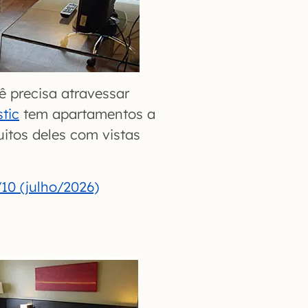
 precisa atravessar
tic
tem apartamentos a
tos deles com vistas
10 (julho/2026)