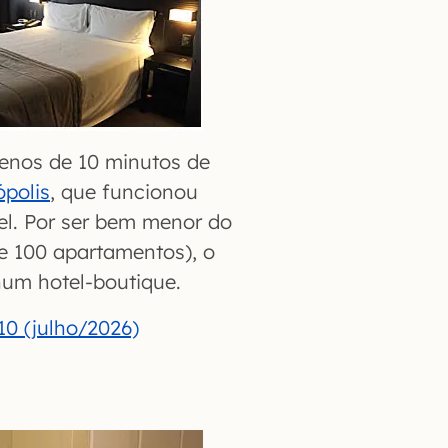
menos de 10 minutos de
ópolis
, que funcionou
el. Por ser bem menor do
e 100 apartamentos), o
um hotel-boutique.
10 (julho/2026)