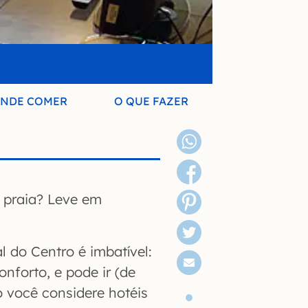
NDE COMER
O QUE FAZER
a praia? Leve em
l do Centro é imbatível:
onforto, e pode ir (de
o você considere hotéis