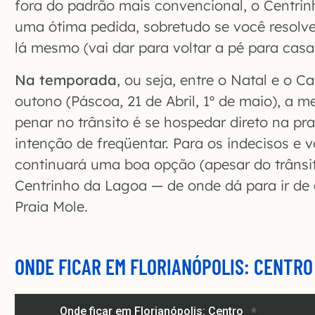
fora do padrão mais convencional, o Centr
uma ótima pedida, sobretudo se você resolve
lá mesmo (vai dar para voltar a pé para casa
Na temporada
, ou seja, entre o Natal e o C
outono (Páscoa, 21 de Abril, 1º de maio), a m
penar no trânsito é se hospedar direto na pr
intenção de freqüentar. Para os indecisos e v
continuará uma boa opção (apesar do trânsi
Centrinho da Lagoa — de onde dá para ir de
Praia Mole.
ONDE FICAR EM FLORIANÓPOLIS: CENTRO