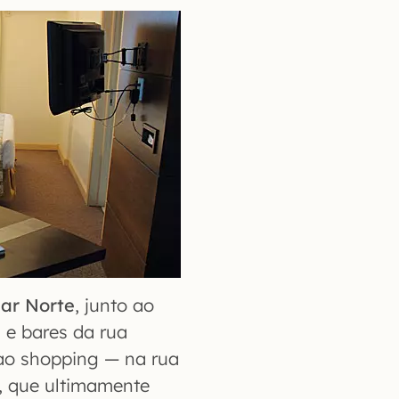
ar Norte
, junto ao
 e bares da rua
 ao shopping — na rua
, que ultimamente