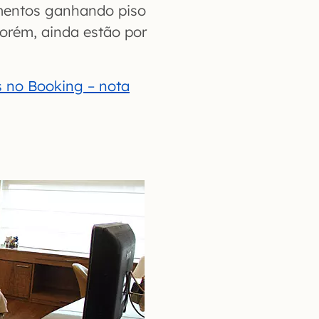
mentos ganhando piso
orém, ainda estão por
s no Booking – nota