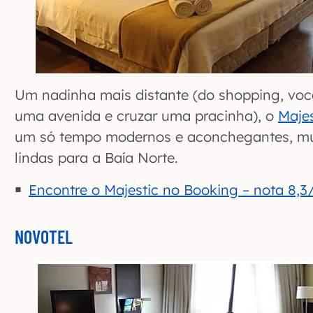
Um nadinha mais distante (do shopping, você
uma avenida e cruzar uma pracinha), o
Majes
um só tempo modernos e aconchegantes, mui
lindas para a Baía Norte.
Encontre o Majestic no Booking – nota 8,3/
NOVOTEL