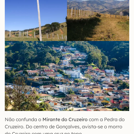
Não confunda o
Mirante do Cruzeiro
com a Pedra do
Cruzeiro. Do centro de Gonçalves, avista-se o morro
do Cruzeiro com uma cruz no topo.