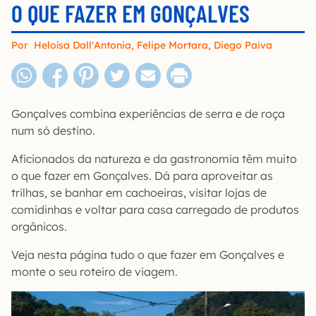
O QUE FAZER EM GONÇALVES
Por
Heloísa Dall'Antonia
,
Felipe Mortara
,
Diego Paiva
Gonçalves combina experiências de serra e de roça
num só destino.
Aficionados da natureza e da gastronomia têm muito
o que fazer em Gonçalves. Dá para aproveitar as
trilhas, se banhar em cachoeiras, visitar lojas de
comidinhas e voltar para casa carregado de produtos
orgânicos.
Veja nesta página tudo o que fazer em Gonçalves e
monte o seu roteiro de viagem.