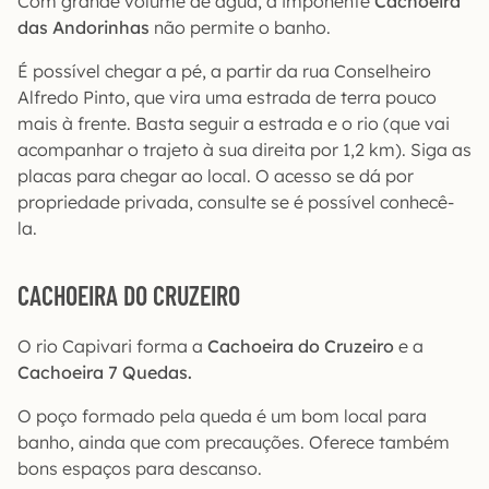
Com grande volume de água, a imponente
Cachoeira
das Andorinhas
não permite o banho.
É possível chegar a pé, a partir da rua Conselheiro
Alfredo Pinto, que vira uma estrada de terra pouco
mais à frente. Basta seguir a estrada e o rio (que vai
acompanhar o trajeto à sua direita por 1,2 km). Siga as
placas para chegar ao local. O acesso se dá por
propriedade privada, consulte se é possível conhecê-
la.
CACHOEIRA DO CRUZEIRO
O rio Capivari forma a
Cachoeira do Cruzeiro
e a
Cachoeira 7 Quedas.
O poço formado pela queda é um bom local para
banho, ainda que com precauções. Oferece também
bons espaços para descanso.