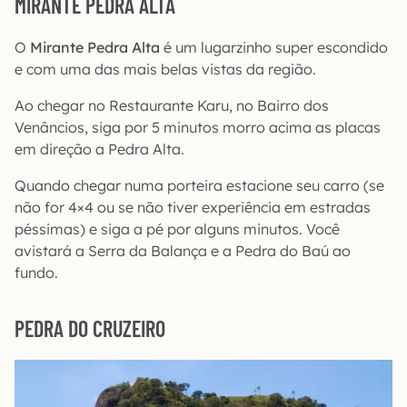
MIRANTE PEDRA ALTA
O
Mirante Pedra Alta
é um lugarzinho super escondido
e com uma das mais belas vistas da região.
Ao chegar no Restaurante Karu, no Bairro dos
Venâncios, siga por 5 minutos morro acima as placas
em direção a Pedra Alta.
Quando chegar numa porteira estacione seu carro (se
não for 4×4 ou se não tiver experiência em estradas
péssimas) e siga a pé por alguns minutos. Você
avistará a Serra da Balança e a Pedra do Baú ao
fundo.
PEDRA DO CRUZEIRO