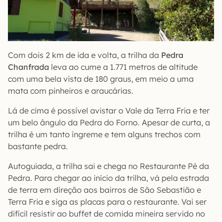
Com dois 2 km de ida e volta, a trilha da
Pedra
Chanfrada
leva ao cume a 1.771 metros de altitude
com uma bela vista de 180 graus, em meio a uma
mata com pinheiros e araucárias.
Lá de cima é possível avistar o Vale da Terra Fria e ter
um belo ângulo da Pedra do Forno. Apesar de curta, a
trilha é um tanto íngreme e tem alguns trechos com
bastante pedra.
Autoguiada, a trilha sai e chega no Restaurante Pé da
Pedra. Para chegar ao início da trilha, vá pela estrada
de terra em direção aos bairros de São Sebastião e
Terra Fria e siga as placas para o restaurante. Vai ser
difícil resistir ao buffet de comida mineira servido no