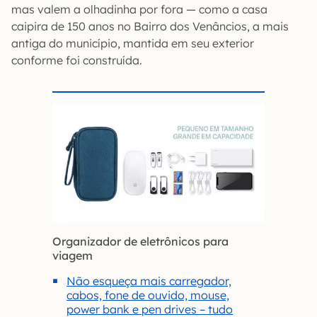
mas valem a olhadinha por fora — como a casa
caipira de 150 anos no Bairro dos Venâncios, a mais
antiga do município, mantida em seu exterior
conforme foi construída.
Organizador de eletrônicos para
viagem
Não esqueça mais carregador,
cabos, fone de ouvido, mouse,
power bank e pen drives – tudo