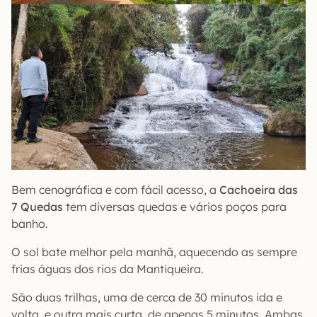
Bem cenográfica e com fácil acesso, a
Cachoeira das
7 Quedas
tem diversas quedas e vários poços para
banho.
O sol bate melhor pela manhã, aquecendo as sempre
frias águas dos rios da Mantiqueira.
São duas trilhas, uma de cerca de 30 minutos ida e
volta, e outra mais curta, de apenas 5 minutos. Ambas