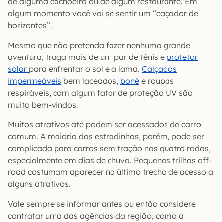
de alguma cachoeira ou de algum restaurante. Em
algum momento você vai se sentir um “caçador de
horizontes”.
Mesmo que não pretenda fazer nenhuma grande
aventura, traga mais de um par de tênis e
protetor
solar
para enfrentar o sol e a lama.
Calçados
impermeáveis
bem laceados,
boné
e roupas
respiráveis, com algum fator de proteção UV são
muito bem-vindos.
Muitos atrativos até podem ser acessados de carro
comum. A maioria das estradinhas, porém, pode ser
complicada para carros sem tração nas quatro rodas,
especialmente em dias de chuva. Pequenas trilhas off-
road costumam aparecer no último trecho de acesso a
alguns atrativos.
Vale sempre se informar antes ou então considere
contratar uma das agências da região, como a