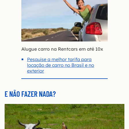
Alugue carro na Rentcars em até 10x
Pesquise a melhor tarifa para
locação de carro no Brasil e no
exterior
E NÃO FAZER NADA?