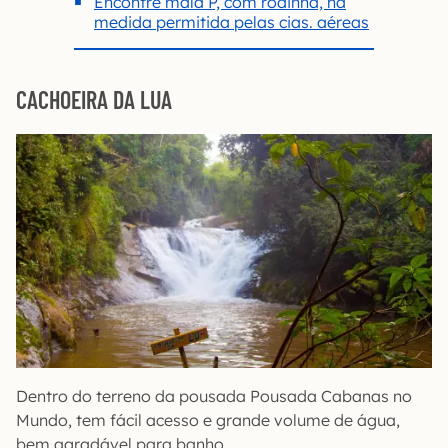
Encontre mala P, com rodinha, na
medida permitida pelas cias. aéreas
CACHOEIRA DA LUA
Dentro do terreno da pousada Pousada Cabanas no
Mundo, tem fácil acesso e grande volume de água,
bem agradável para banho.