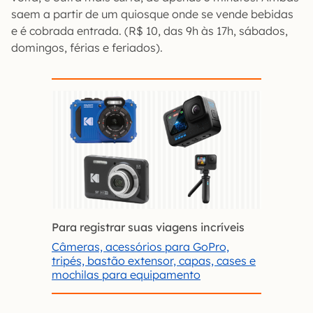
saem a partir de um quiosque onde se vende bebidas
e é cobrada entrada. (R$ 10, das 9h às 17h, sábados,
domingos, férias e feriados).
Para registrar suas viagens incríveis
Câmeras, acessórios para GoPro,
tripés, bastão extensor, capas, cases e
mochilas para equipamento