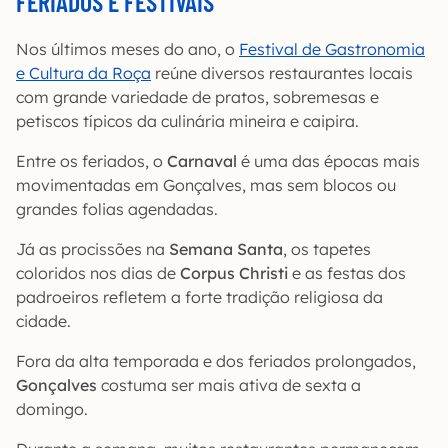
FERIADOS E FESTIVAIS
Nos últimos meses do ano, o
Festival de Gastronomia
e Cultura da Roça
reúne diversos restaurantes locais
com grande variedade de pratos, sobremesas e
petiscos típicos da culinária mineira e caipira.
Entre os feriados, o
Carnaval
é uma das épocas mais
movimentadas em Gonçalves, mas sem blocos ou
grandes folias agendadas.
Já as procissões na
Semana Santa
, os tapetes
coloridos nos dias de
Corpus Christi
e as festas dos
padroeiros refletem a forte tradição religiosa da
cidade.
Fora da alta temporada e dos feriados prolongados,
Gonçalves
costuma ser mais ativa de sexta a
domingo.