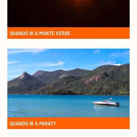
QUANDO IR A MONTE VERDE
QUANDO IR A PARATY