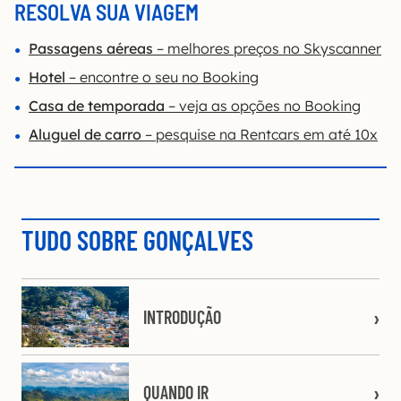
RESOLVA SUA VIAGEM
Passagens aéreas
– melhores preços no Skyscanner
Hotel
– encontre o seu no Booking
Casa de temporada
– veja as opções no Booking
Aluguel de carro
– pesquise na Rentcars em até 10x
TUDO SOBRE GONÇALVES
INTRODUÇÃO
QUANDO IR