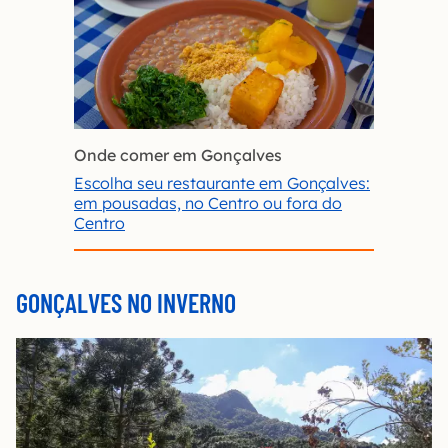
Onde comer em Gonçalves
Escolha seu restaurante em Gonçalves:
em pousadas, no Centro ou fora do
Centro
GONÇALVES NO INVERNO