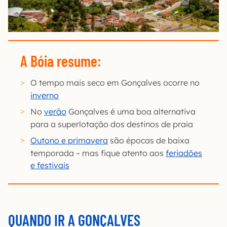
A Bóia resume
:
O tempo mais seco em Gonçalves ocorre no
inverno
No
verão
Gonçalves é uma boa alternativa
para a superlotação dos destinos de praia
Outono e primavera
são épocas de baixa
temporada – mas fique atento aos
feriadões
e festivais
QUANDO IR A GONÇALVES