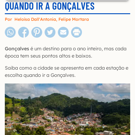
QUANDO IR A GONÇALVES
Por
Heloísa Dall'Antonia
,
Felipe Mortara
Gonçalves
é um destino para o ano inteiro, mas cada
época tem seus pontos altos e baixos.
Saiba como a cidade se apresenta em cada estação e
escolha quando ir a Gonçalves.