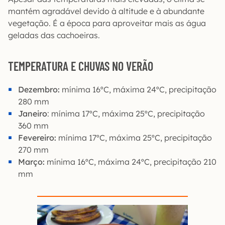
mantém agradável devido à altitude e à abundante
vegetação. É a época para aproveitar mais as água
geladas das cachoeiras.
TEMPERATURA E CHUVAS NO VERÃO
Dezembro:
mínima 16ºC, máxima 24ºC, precipitação
280 mm
Janeiro
: mínima 17ºC, máxima 25ºC, precipitação
360 mm
Fevereiro:
mínima 17ºC, máxima 25ºC, precipitação
270 mm
Março:
mínima 16ºC, máxima 24ºC, precipitação 210
mm