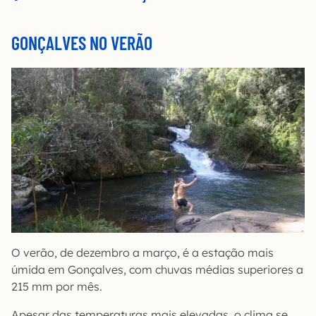
GONÇALVES NO VERÃO
O verão, de dezembro a março, é a estação mais
úmida em Gonçalves, com chuvas médias superiores a
215 mm por mês.
Apesar das temperaturas mais elevadas, o clima se