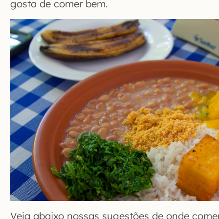
gosta de comer bem.
Veja abaixo nossas sugestões de onde come