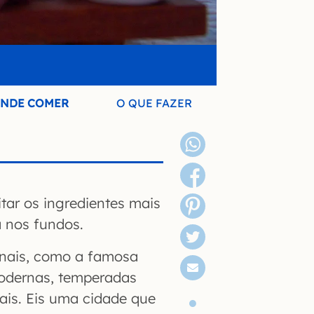
NDE COMER
O QUE FAZER
tar os ingredientes mais
a nos fundos.
ionais, como a famosa
modernas, temperadas
ais. Eis uma cidade que