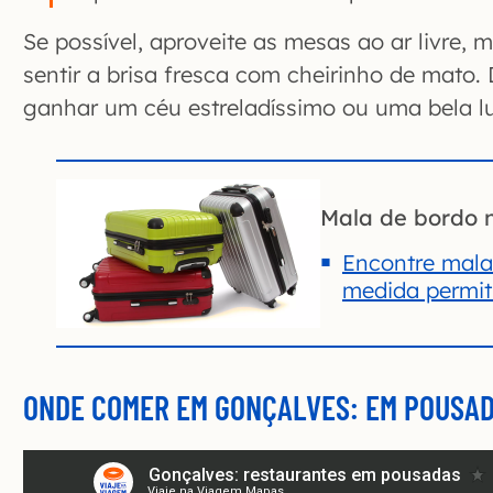
Se possível, aproveite as mesas ao ar livre, 
sentir a brisa fresca com cheirinho de mato.
ganhar um céu estreladíssimo ou uma bela l
Mala de bordo 
Encontre mala
medida permiti
ONDE COMER EM GONÇALVES: EM POUSA