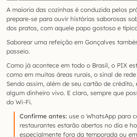
A maioria das cozinhas é conduzida pelos pr
prepare-se para ouvir histórias saborosas so
dos pratos, com aquele papo gostoso e típic
Saborear uma refeição em Gonçalves també
passeio.
Como já acontece em todo o Brasil, o PIX est
como em muitas áreas rurais, o sinal de red
Sendo assim, além de seu cartão de crédito,
algum dinheiro vivo. E claro, sempre que pos
do Wi-Fi.
Confirme antes:
use o WhatsApp para co
restaurantes estarão abertos no dia e h
especialmente fora da temporada ou em