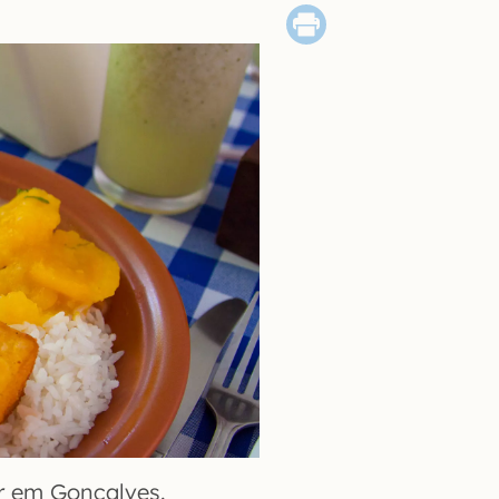
r em Gonçalves.