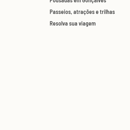
Pousadas em Gonçalves
Passeios, atrações e trilhas
Resolva sua viagem