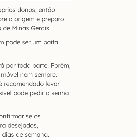
óprios donos, então
bre a origem e preparo
o de Minas Gerais.
m pode ser um baita
á por toda parte. Porém,
e móvel nem sempre.
 é recomendado levar
sível pode pedir a senha
nfirmar se os
ora desejados,
 dias de semana.