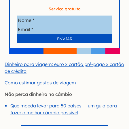
Serviço gratuito
Dinheiro para viagem: euro x cartão pré-pago x cartão
de crédito
Como estimar gastos de viagem
Não perca dinheiro no câmbio
Que moeda levar para 50 países — um guia para
fazer o melhor câmbio possível