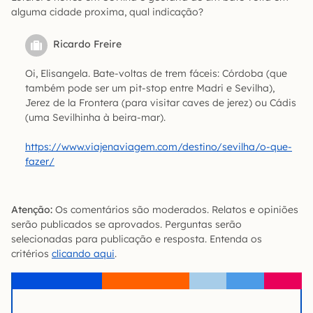
alguma cidade proxima, qual indicação?
Ricardo Freire
Oi, Elisangela. Bate-voltas de trem fáceis: Córdoba (que
também pode ser um pit-stop entre Madri e Sevilha),
Jerez de la Frontera (para visitar caves de jerez) ou Cádis
(uma Sevilhinha à beira-mar).
https://www.viajenaviagem.com/destino/sevilha/o-que-
fazer/
Atenção:
Os comentários são moderados. Relatos e opiniões
serão publicados se aprovados. Perguntas serão
selecionadas para publicação e resposta. Entenda os
critérios
clicando aqui
.