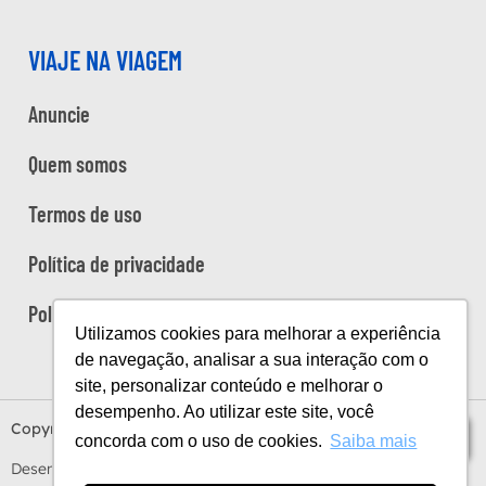
VIAJE NA VIAGEM
Anuncie
Quem somos
Termos de uso
Política de privacidade
Política de cookies
Utilizamos cookies para melhorar a experiência
de navegação, analisar a sua interação com o
site, personalizar conteúdo e melhorar o
desempenho. Ao utilizar este site, você
Copyright Viaje na Viagem © 2026
Índice
concorda com o uso de cookies.
Saiba mais
Desenvolvido por
Estúdio Sunday
by
Sundaycooks