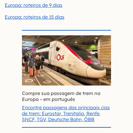
Europa: roteiros de 9 dias
Europa: roteiros de 15 dias
Compre sua passagem de trem na
Europa – em português
Encontre passagens das principais cias
de trem: Eurostar, Trenitalia, Renfe,
SNCF, TGV, Deutsche Bahn, ÖBB