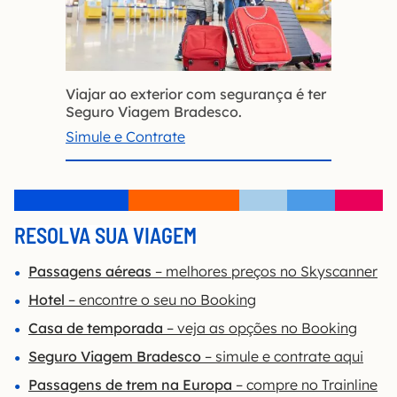
Viajar ao exterior com segurança é ter
Seguro Viagem Bradesco.
Simule e Contrate
RESOLVA SUA VIAGEM
Passagens aéreas
– melhores preços no Skyscanner
Hotel
– encontre o seu no Booking
Casa de temporada
– veja as opções no Booking
Seguro Viagem Bradesco
– simule e contrate aqui
Passagens de trem na Europa
– compre no Trainline