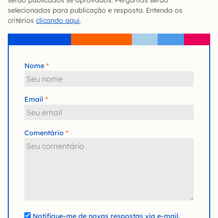
serão publicados se aprovados. Perguntas serão
selecionadas para publicação e resposta. Entenda os
critérios
clicando aqui
.
Nome
Email
Comentário
Notifique-me de novas respostas via e-mail.