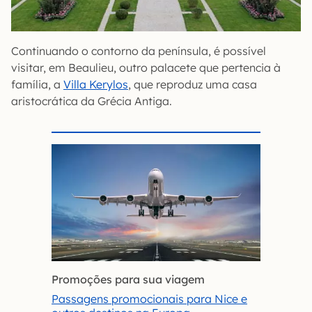
Continuando o contorno da península, é possível
visitar, em Beaulieu, outro palacete que pertencia à
família, a
Villa Kerylos
, que reproduz uma casa
aristocrática da Grécia Antiga.
Promoções para sua viagem
Passagens promocionais para Nice e