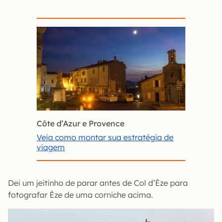
Côte d’Azur e Provence
Veja como montar sua estratégia de
viagem
Dei um jeitinho de parar antes de Col d’Èze para
fotografar Èze de uma corniche acima.