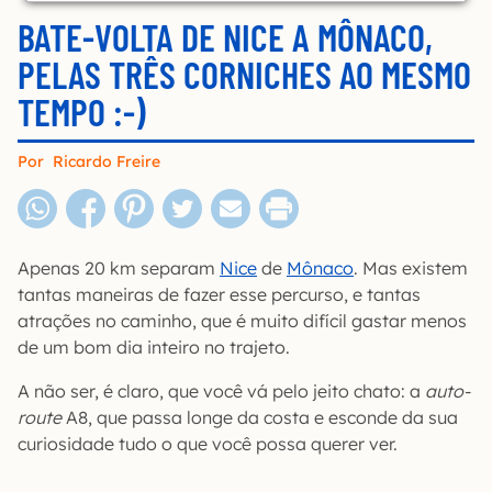
BATE-VOLTA DE NICE A MÔNACO,
PELAS TRÊS CORNICHES AO MESMO
TEMPO :-)
Por
Ricardo Freire
Apenas 20 km separam
Nice
de
Mônaco
. Mas existem
tantas maneiras de fazer esse percurso, e tantas
atrações no caminho, que é muito difícil gastar menos
de um bom dia inteiro no trajeto.
A não ser, é claro, que você vá pelo jeito chato: a
auto-
route
A8, que passa longe da costa e esconde da sua
curiosidade tudo o que você possa querer ver.