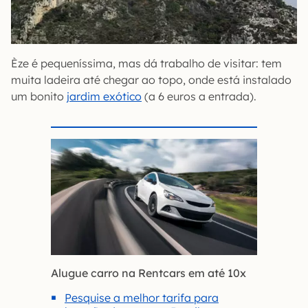
Èze é pequeníssima, mas dá trabalho de visitar: tem
muita ladeira até chegar ao topo, onde está instalado
um bonito
jardim exótico
(a 6 euros a entrada).
Alugue carro na Rentcars em até 10x
Pesquise a melhor tarifa para