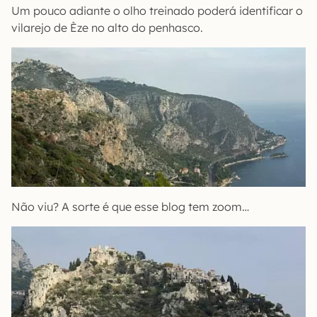
Um pouco adiante o olho treinado poderá identificar o
vilarejo de Èze no alto do penhasco.
Não viu? A sorte é que esse blog tem zoom…