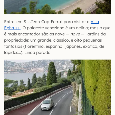
Entrei em St.-Jean-Cap-Ferrat para visitar a
Villa
Ephrussi
. O palacete veneziano é um delírio; mas o que
é mais encantador são os nove —
nove
— jardins da
propriedade: um grande, clássico, e oito pequenas
fantasias (florentino, espanhol, japonês, exótico, de
lápides…). Linda parada.