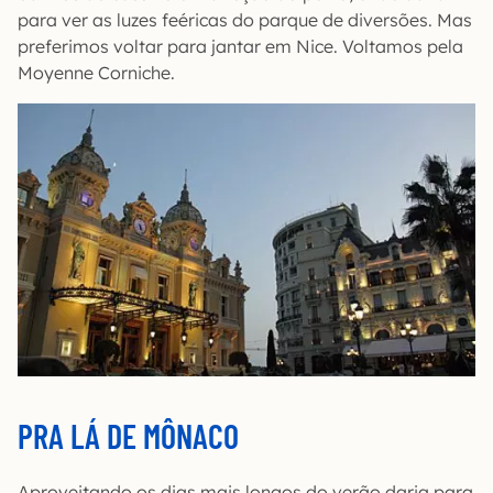
para ver as luzes feéricas do parque de diversões. Mas
preferimos voltar para jantar em Nice. Voltamos pela
Moyenne Corniche.
PRA LÁ DE MÔNACO
Aproveitando os dias mais longos do verão daria para