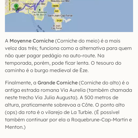
A
Moyenne Corniche
(Corniche do meio) é a mais
veloz das três; funciona como a alternativa para quem
não quer pagar pedágio na auto-route. Na
temporada, porém, pode ficar lenta. O tesouro do
caminho é o burgo medieval de Èze.
Finalmente, a
Grande Corniche
(Corniche do alto) é o
antiga estrada romana Via Aurelia (também chamada
neste trecho Via Julia Augusta). A 500 metros de
altura, praticamente sobrevoa a Côte. O ponto alto
(ops) da rota é o vilarejo de La Turbie. (É possível
também continuar por ela a Roquebrune-Cap-Martin e
Menton.)