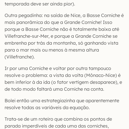
temporada deve ser ainda pior).
Outra pegadinha: na saída de Nice, a Basse Corniche é
mais panorâmica do que a Grande Corniche! Isso
porque a Basse Corniche não é totalmente baixa até
Villefranche-sur-Mer, e porque a Grande Corniche se
embrenha por trás da montanha, só ganhando vista
para o mar mais ou menos à mesma altura
(Villefranche).
Ir por uma Corniche e voltar por outra tampouco
resolve o problema: a vista da volta (Mônaco-Nice) é
bem inferior à da ida (o fator vertigem desaparece), e
de todo modo faltará uma Corniche na conta.
Bolei então uma estrategiazinha que aparentemente
resolve todas as variáveis da equação.
Trata-se de um roteiro que combina os pontos de
parada imperdíveis de cada uma das corniches,