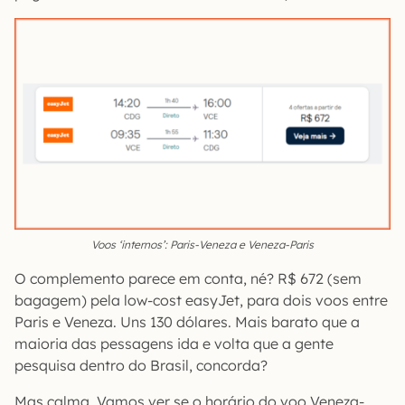
Voos ‘internos’: Paris-Veneza e Veneza-Paris
O complemento parece em conta, né? R$ 672 (sem
bagagem) pela low-cost easyJet, para dois voos entre
Paris e Veneza. Uns 130 dólares. Mais barato que a
maioria das pessagens ida e volta que a gente
pesquisa dentro do Brasil, concorda?
Mas calma. Vamos ver se o horário do voo Veneza-