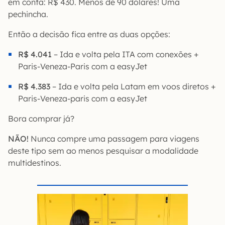
em conta: R$ 430. Menos de 90 dólares! Uma
pechincha.
Então a decisão fica entre as duas opções:
R$ 4.041
– Ida e volta pela ITA com conexões +
Paris-Veneza-Paris com a easyJet
R$ 4.383
– Ida e volta pela Latam em voos diretos +
Paris-Veneza-paris com a easyJet
Bora comprar já?
NÃO!
Nunca compre uma passagem para viagens
deste tipo sem ao menos pesquisar a modalidade
multidestinos.