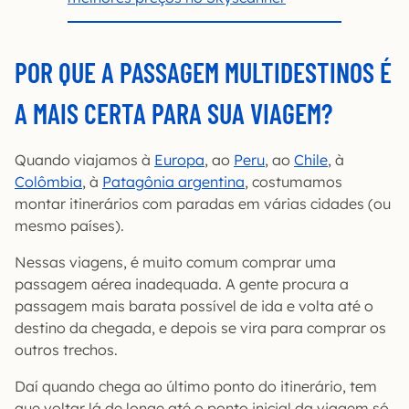
POR QUE A PASSAGEM MULTIDESTINOS É
A MAIS CERTA PARA SUA VIAGEM?
Quando viajamos à
Europa
, ao
Peru
, ao
Chile
, à
Colômbia
, à
Patagônia argentina
, costumamos
montar itinerários com paradas em várias cidades (ou
mesmo países).
Nessas viagens, é muito comum comprar uma
passagem aérea inadequada. A gente procura a
passagem mais barata possível de ida e volta até o
destino da chegada, e depois se vira para comprar os
outros trechos.
Daí quando chega ao último ponto do itinerário, tem
que voltar lá de longe até o ponto inicial da viagem só