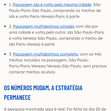
1.
Passagem ida e volta pela mesma cidade
: São
Paulo-Paris-São Paulo, comprando os trechos de
ida e volta Paris-Veneza-Paris à parte
2.
Passagem mu
l
tidestinos simples
com ida por
uma cidade e volta pela outra: ida São Paulo-Paris
e volta Veneza-São Paulo, comprando o trecho de
ida Paris-Veneza à parte
3.
Passagem multidestinos completa
,
com os três
trechos incluídos na passagem: São Paulo-
Paris/Paris-Veneza/Veneza-São Paulo, sem precisar
comprar trechos avulsos
OS NÚMEROS MUDAM, A ESTRATÉGIA
PERMANECE
A pesquisa mostrada aqui é real. Foi feita no dia 20 de