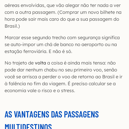
aéreas envolvidas, que vão alegar não ter nada a ver
com a outra passagem. (Comprar um novo bilhete na
hora pode sair mais caro do que a sua passagem do
Brasil.)
Marcar esse segundo trecho com segurança significa
se auto-impor um chá de banco no aeroporto ou na
estação ferroviária. E não é só.
No trajeto de
volta
a coisa é ainda mais tensa: não
pode dar nenhum chabu no seu primeiro voo, senão
você se arrisca a perder o voo de retorno ao Brasil e ir
à falência no fim da viagem. É preciso calcular se a
economia vale o risco e o stress.
AS VANTAGENS DAS PASSAGENS
MULTIDESTINOS