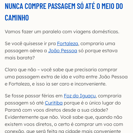
NUNCA COMPRE PASSAGEM SÓ ATÉ O MEIO DO
CAMINHO
Vamos fazer um paralelo com viagens domésticas.
Se você quisesse ir pra
Fortaleza
, compraria uma
passagem aérea a
João Pessoa
só porque estava
mais barata?
Claro que não – você sabe que precisaria comprar
uma passagem extra de ida e volta entre João Pessoa
e Fortaleza, e isso ia ser caro e inconveniente.
Se fosse passar férias em
Foz do Iguaçu
, compraria
passagem só até
Curitiba
porque é o único lugar do
Paraná com voos diretos desde a sua cidade?
Evidentemente que não. Você sabe que, quando não
existem voos diretos, o certo é comprar um voo com
conexão, que será feita na cidade mais conveniente