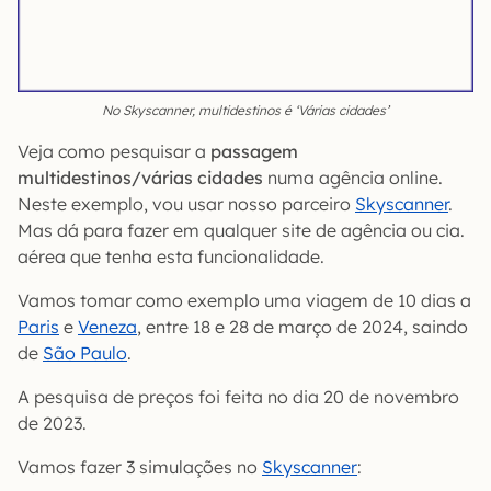
No Skyscanner, multidestinos é ‘Várias cidades’
Veja como pesquisar a
passagem
multidestinos/várias cidades
numa agência online.
Neste exemplo, vou usar nosso parceiro
Skyscanner
.
Mas dá para fazer em qualquer site de agência ou cia.
aérea que tenha esta funcionalidade.
Vamos tomar como exemplo uma viagem de 10 dias a
Paris
e
Veneza
, entre 18 e 28 de março de 2024, saindo
de
São Paulo
.
A pesquisa de preços foi feita no dia 20 de novembro
de 2023.
Vamos fazer 3 simulações no
Skyscanner
: