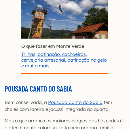
O que fazer em Monte Verde
Trilhas, patinação, cachoeiras,
cervejaria artesanal, patinação no gelo
e muito mais
POUSADA CANTO DO SABIÁ
Bem conservada, a
Pousada Canto do Sabiá
tem
chalés com lareira e jacuzzi integrada ao quarto.
Mas o que arranca os maiores elogios dos hóspedes é
o atendimento caloroso, feito pela própria família