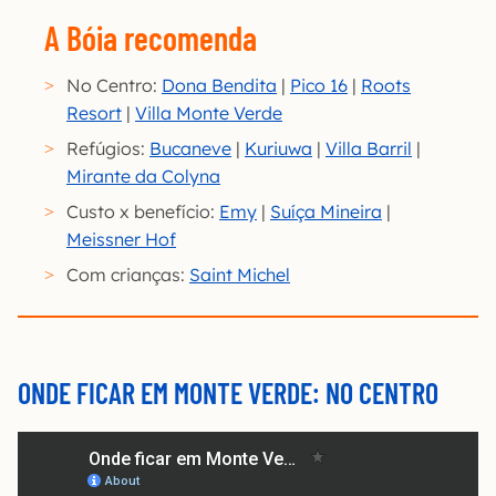
A Bóia recomenda
No Centro:
Dona Bendita
|
Pico 16
|
Roots
Resort
|
Villa Monte Verde
Refúgios:
Bucaneve
|
Kuriuwa
|
Villa Barril
|
Mirante da Colyna
Custo x benefício:
Emy
|
Suíça Mineira
|
Meissner Hof
Com crianças:
Saint Michel
ONDE FICAR EM MONTE VERDE: NO CENTRO