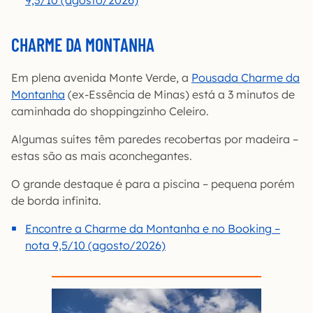
9,3/10 (agosto/2026)
CHARME DA MONTANHA
Em plena avenida Monte Verde, a
Pousada Charme da
Montanha
(ex-Essência de Minas) está a 3 minutos de
caminhada do shoppingzinho Celeiro.
Algumas suítes têm paredes recobertas por madeira –
estas são as mais aconchegantes.
O grande destaque é para a piscina – pequena porém
de borda infinita.
Encontre a Charme da Montanha e no Booking –
nota 9,5/10 (agosto/2026)