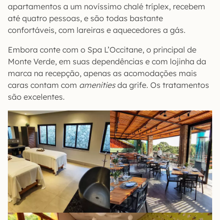
apartamentos a um novíssimo chalé tríplex, recebem
até quatro pessoas, e são todas bastante
confortáveis, com lareiras e aquecedores a gás.
Embora conte com o Spa L’Occitane, o principal de
Monte Verde, em suas dependências e com lojinha da
marca na recepção, apenas as acomodações mais
caras contam com
amenities
da grife. Os tratamentos
são excelentes.