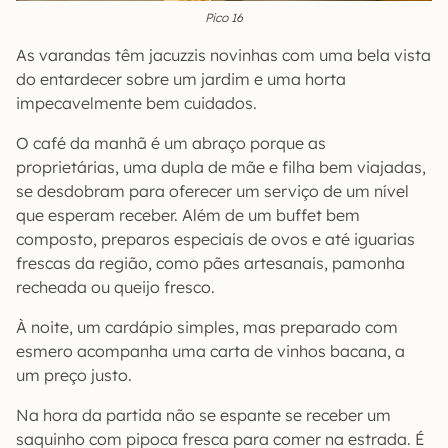
Pico 16
As varandas têm jacuzzis novinhas com uma bela vista
do entardecer sobre um jardim e uma horta
impecavelmente bem cuidados.
O café da manhã é um abraço porque as
proprietárias, uma dupla de mãe e filha bem viajadas,
se desdobram para oferecer um serviço de um nível
que esperam receber. Além de um buffet bem
composto, preparos especiais de ovos e até iguarias
frescas da região, como pães artesanais, pamonha
recheada ou queijo fresco.
À noite, um cardápio simples, mas preparado com
esmero acompanha uma carta de vinhos bacana, a
um preço justo.
Na hora da partida não se espante se receber um
saquinho com pipoca fresca para comer na estrada. É