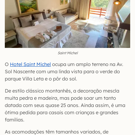
Saint Michel
O
Hotel Saint Michel
ocupa um amplo terreno na Av.
Sol Nascente com uma linda vista para o verde do
parque Villa Leta e o pôr do sol.
De estilo clássico montanhês, a decoração mescla
muita pedra e madeira, mas pode soar um tanto
datada com seus quase 25 anos. Ainda assim, é uma
ótima pedida para casais com crianças e grandes
famílias.
As acomodações têm tamanhos variados, de