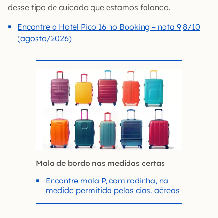
desse tipo de cuidado que estamos falando.
Encontre o Hotel Pico 16 no Booking – nota 9,8/10
(agosto/2026)
Mala de bordo nas medidas certas
Encontre mala P, com rodinha, na
medida permitida pelas cias. aéreas