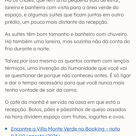
Há os chalés, que têm uma pequena sala de estar,
lareira e banheira com vista para a área verde do
espaço, e algumas suítes que ficam juntas em outro
prédio, um pouco mais distante da recepção.
As suítes têm bom tamanho e banheiro com chuveiro.
Há também uma lareira, mas sozinha não dá conta do
frio durante a noite.
Talvez por isso mesmo os quartos contem com lençóis
térmicos, uma invenção da humanidade que você vai
se questionar de porque não conheceu antes. É só ligar
e dar o tempo necessário para que você nunca mais
tenha vontade de sair da cama.
O café da manhã é servido na casa em que está a
recepção. Bolos, pães e pãezinhos de queijo assados
na hora dividem espaço com frutas, iogurtes e ovos.
Encontre a Villa Monte Verde no Booking – nota