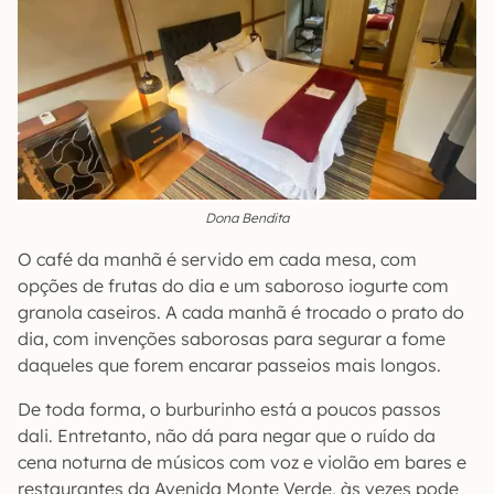
Dona Bendita
O café da manhã é servido em cada mesa, com
opções de frutas do dia e um saboroso iogurte com
granola caseiros. A cada manhã é trocado o prato do
dia, com invenções saborosas para segurar a fome
daqueles que forem encarar passeios mais longos.
De toda forma, o burburinho está a poucos passos
dali. Entretanto, não dá para negar que o ruído da
cena noturna de músicos com voz e violão em bares e
restaurantes da Avenida Monte Verde, às vezes pode