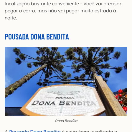
localização bastante conveniente – você vai precisar
pegar o carro, mas não vai pegar muita estrada à
noite.
POUSADA DONA BENDITA
Dona Bendita
A
Pousada Dona Bendita
é nova, bem localizada e