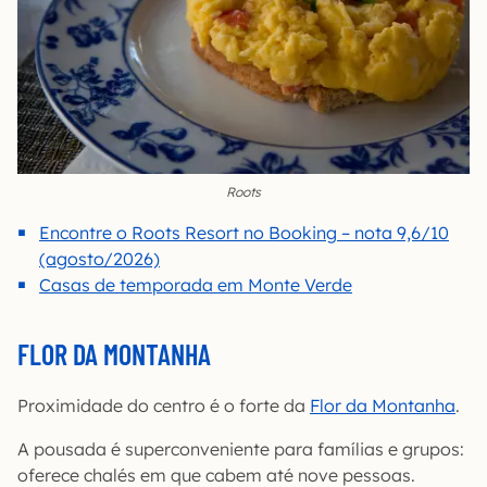
Roots
Encontre o Roots Resort no Booking – nota 9,6/10
(agosto/2026)
Casas de temporada em Monte Verde
FLOR DA MONTANHA
Proximidade do centro é o forte da
Flor da Montanha
.
A pousada é superconveniente para famílias e grupos:
oferece chalés em que cabem até nove pessoas.