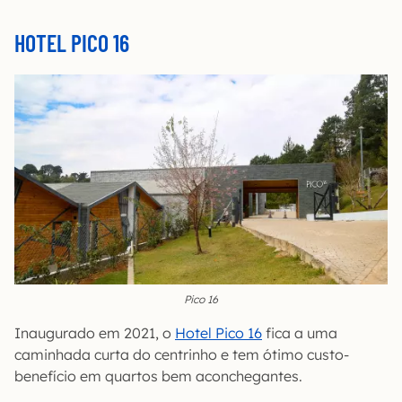
HOTEL PICO 16
Pico 16
Inaugurado em 2021, o
Hotel Pico 16
fica a uma
caminhada curta do centrinho e tem ótimo custo-
benefício em quartos bem aconchegantes.