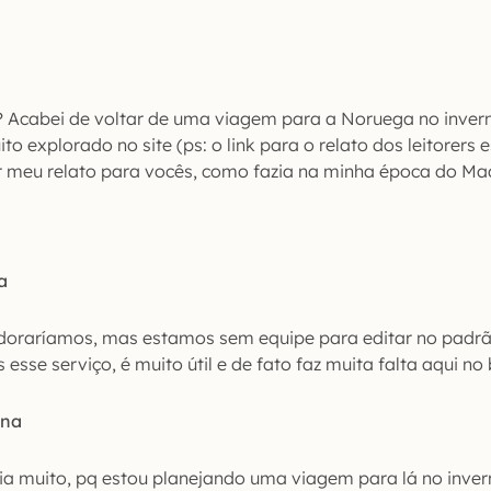
? Acabei de voltar de uma viagem para a Noruega no invern
to explorado no site (ps: o link para o relato dos leitorers 
r meu relato para vocês, como fazia na minha época do Ma
a
Adoraríamos, mas estamos sem equipe para editar no padr
sse serviço, é muito útil e de fato faz muita falta aqui no 
ana
ia muito, pq estou planejando uma viagem para lá no inve