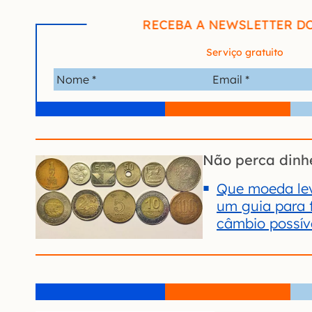
RECEBA A NEWSLETTER D
Serviço gratuito
Não perca dinh
Que moeda lev
um guia para 
câmbio possív