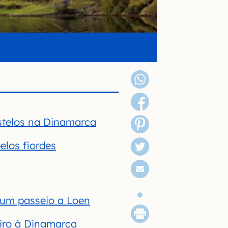
astelos na Dinamarca
elos fiordes
 um passeio a Loen
eiro à Dinamarca