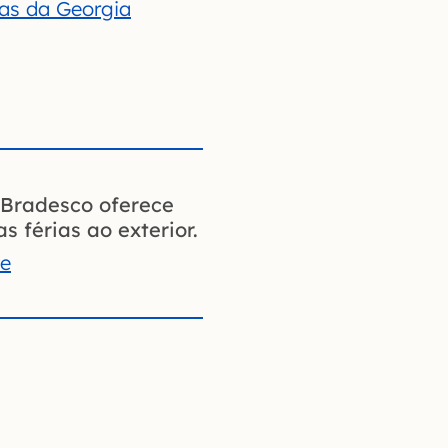
cas da Georgia
Bradesco oferece
s férias ao exterior.
te