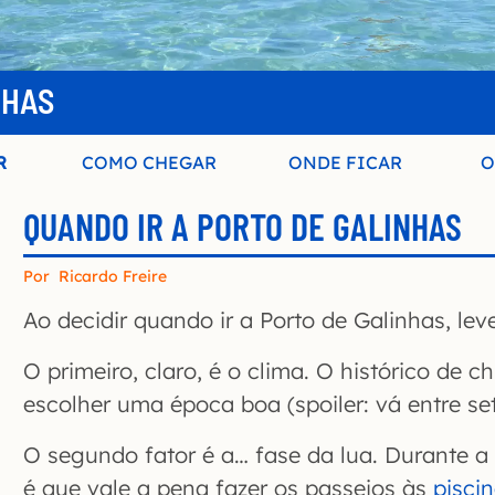
NHAS
R
COMO CHEGAR
ONDE FICAR
O
QUANDO IR A PORTO DE GALINHAS
Por
Ricardo Freire
Ao decidir quando ir a Porto de Galinhas, lev
O primeiro, claro, é o clima. O histórico de 
escolher uma época boa (spoiler: vá entre se
O segundo fator é a… fase da lua. Durante a 
é que vale a pena fazer os passeios às
pisci