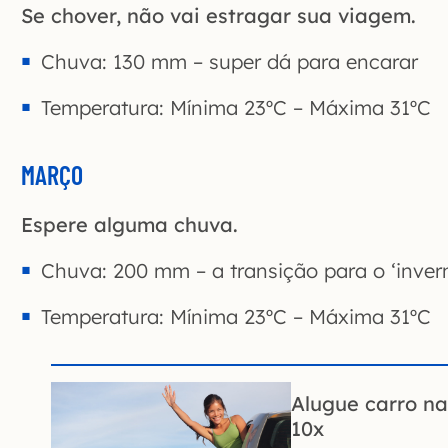
Se chover, não vai estragar sua viagem.
Chuva: 130 mm – super dá para encarar
Temperatura: Mínima 23ºC – Máxima 31ºC
MARÇO
Espere alguma chuva.
Chuva: 200 mm – a transição para o ‘inver
Temperatura: Mínima 23ºC – Máxima 31ºC
Alugue carro n
10x