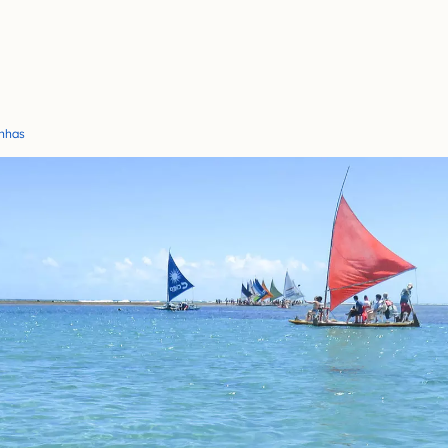
inhas