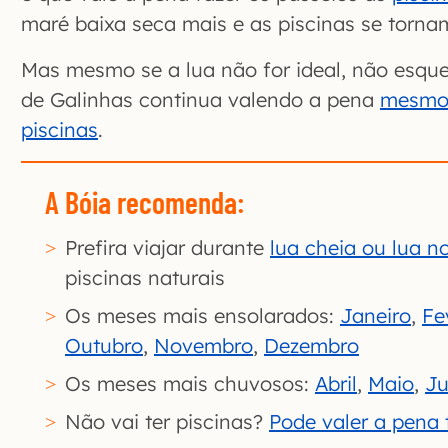
maré baixa seca mais e as piscinas se tornam
Mas mesmo se a lua não for ideal, não esque
de Galinhas continua valendo a pena
mesmo 
piscinas
.
A Bóia recomenda
:
Prefira viajar durante
lua cheia ou lua n
piscinas naturais
Os meses mais ensolarados:
Janeiro
,
Fe
Outubro
,
Novembro
,
Dezembro
Os meses mais chuvosos:
Abril
,
Maio
,
J
Não vai ter piscinas?
Pode valer a pen