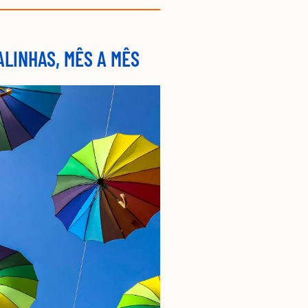
LINHAS, MÊS A MÊS