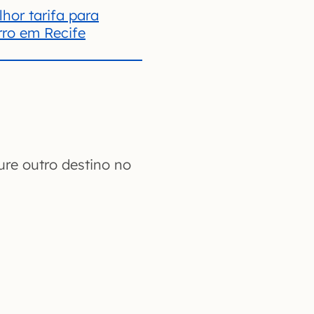
hor tarifa para
rro em Recife
re outro destino no