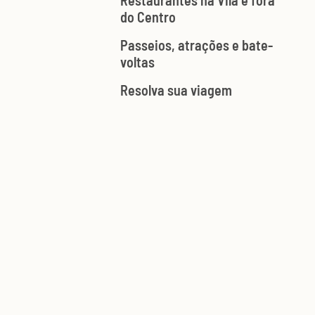
Restaurantes na Vila e fora
do Centro
Passeios, atrações e bate-
voltas
Resolva sua viagem